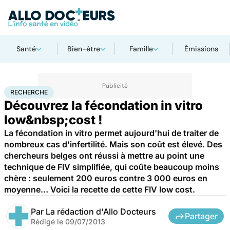
Santé
Bien-être
Famille
Émissions
Accueil
Santé
Maladies
Recherche
RECHERCHE
Découvrez la fécondation in vitro
low&nbsp;cost !
La fécondation in vitro permet aujourd'hui de traiter de
nombreux cas d'infertilité. Mais son coût est élevé. Des
chercheurs belges ont réussi à mettre au point une
technique de FIV simplifiée, qui coûte beaucoup moins
chère : seulement 200 euros contre 3 000 euros en
moyenne… Voici la recette de cette FIV low cost.
Par
La rédaction d'Allo Docteurs
Partager
Rédigé le
09/07/2013