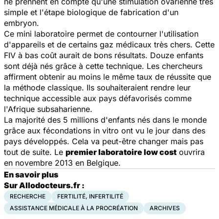
ne prennent en compte qu'une stimulation ovarienne très
simple et l'étape biologique de fabrication d'un
embryon.
Ce mini laboratoire permet de contourner l'utilisation
d'appareils et de certains gaz médicaux très chers. Cette
FIV à bas coût aurait de bons résultats. Douze enfants
sont déjà nés grâce à cette technique. Les chercheurs
affirment obtenir au moins le même taux de réussite que
la méthode classique. Ils souhaiteraient rendre leur
technique accessible aux pays défavorisés comme
l'Afrique subsaharienne.
La majorité des 5 millions d'enfants nés dans le monde
grâce aux fécondations in vitro ont vu le jour dans des
pays développés. Cela va peut-être changer mais pas
tout de suite. Le
premier laboratoire low cost
ouvrira
en novembre 2013 en Belgique.
En savoir plus
Sur Allodocteurs.fr :
RECHERCHE
FERTILITÉ, INFERTILITÉ
ASSISTANCE MÉDICALE À LA PROCRÉATION
ARCHIVES