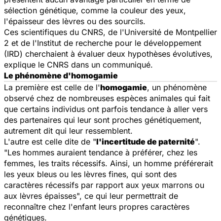
sélection génétique, comme la couleur des yeux,
l'épaisseur des lèvres ou des sourcils.
Ces scientifiques du CNRS, de l'Université de Montpellier
2 et de l'Institut de recherche pour le développement
(IRD) cherchaient à évaluer deux hypothèses évolutives,
explique le CNRS dans un communiqué.
Le phénomène d'homogamie
La première est celle de l'
homogamie
, un phénomène
observé chez de nombreuses espèces animales qui fait
que certains individus ont parfois tendance à aller vers
des partenaires qui leur sont proches génétiquement,
autrement dit qui leur ressemblent.
L'autre est celle dite de "
l'incertitude de paternité
".
"Les hommes auraient tendance à préférer, chez les
femmes, les traits récessifs. Ainsi, un homme préférerait
les yeux bleus ou les lèvres fines, qui sont des
caractères récessifs par rapport aux yeux marrons ou
aux lèvres épaisses", ce qui leur permettrait de
reconnaître chez l'enfant leurs propres caractères
génétiques.