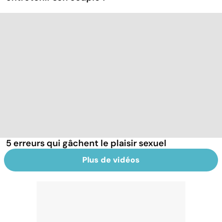
5 erreurs qui gâchent le plaisir sexuel
Plus de vidéos