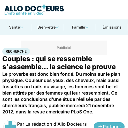
Santé
Bien-être
Famille
Émissions
Accueil
Santé
Maladies
Recherche
RECHERCHE
Couples : qui se ressemble
s'assemble... la science le prouve
Le proverbe est donc bien fondé. Du moins sur le plan
physique. Couleur des yeux, des cheveux, mais aussi
fossettes ou traits du visage, les hommes sont bel et
bien attirés par des femmes qui leur ressemblent. Ce
sont les conclusions d'une étude réalisée par des
chercheurs français, publiée mercredi 21 novembre
2012, dans la revue américaine PLoS One.
Par
La rédaction d'Allo Docteurs
Partager