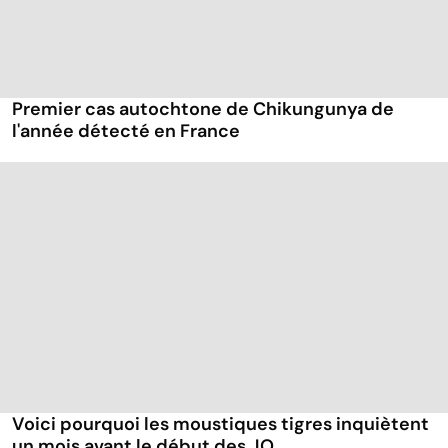
Premier cas autochtone de Chikungunya de
l'année détecté en France
Voici pourquoi les moustiques tigres inquiètent
un mois avant le début des JO