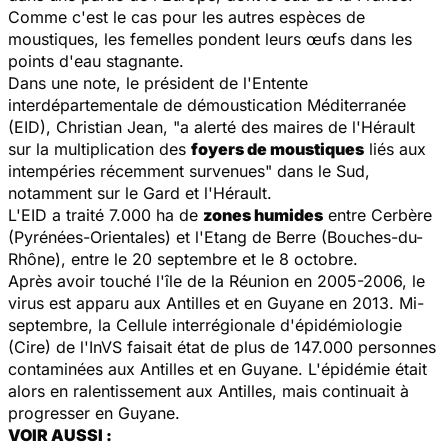
Comme c'est le cas pour les autres espèces de
moustiques, les femelles pondent leurs œufs dans les
points d'eau stagnante.
Dans une note, le président de l'Entente
interdépartementale de démoustication Méditerranée
(EID), Christian Jean, "a alerté des maires de l'Hérault
sur la multiplication des
foyers de moustiques
liés aux
intempéries récemment survenues" dans le Sud,
notamment sur le Gard et l'Hérault.
L'EID a traité 7.000 ha de
zones humides
entre Cerbère
(Pyrénées-Orientales) et l'Etang de Berre (Bouches-du-
Rhône), entre le 20 septembre et le 8 octobre.
Après avoir touché l'île de la Réunion en 2005-2006, le
virus est apparu aux Antilles et en Guyane en 2013. Mi-
septembre, la Cellule interrégionale d'épidémiologie
(Cire) de l'InVS faisait état de plus de 147.000 personnes
contaminées aux Antilles et en Guyane. L'épidémie était
alors en ralentissement aux Antilles, mais continuait à
progresser en Guyane.
VOIR AUSSI :