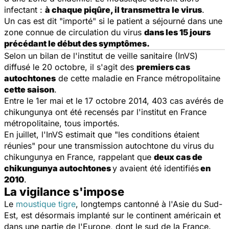
infectant :
à chaque piqûre, il transmettra le virus
.
Un cas est dit "importé" si le patient a séjourné dans une
zone connue de circulation du virus
dans les 15 jours
précédant le début des symptômes.
Selon un bilan de l'institut de veille sanitaire (InVS)
diffusé le 20 octobre, il s'agit des
premiers cas
autochtones
de cette maladie en France métropolitaine
cette saison
.
Entre le 1er mai et le 17 octobre 2014, 403 cas avérés de
chikungunya ont été recensés par l'institut en France
métropolitaine, tous importés.
En juillet, l'InVS estimait que "les conditions étaient
réunies" pour une transmission autochtone du virus du
chikungunya en France, rappelant que
deux cas de
chikungunya autochtones
y avaient été identifiés
en
2010
.
La vigilance s'impose
Le
moustique tigre
, longtemps cantonné à l'Asie du Sud-
Est, est désormais implanté sur le continent américain et
dans une partie de l'Europe, dont le sud de la France.