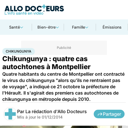
Santé
Bien-être
Famille
Émissions
Accueil
Santé
Chikungunya
CHIKUNGUNYA
Chikungunya : quatre cas
autochtones à Montpellier
Quatre habitants du centre de Montpellier ont contracté
le virus du chikungunya "alors qu'ils ne rentraient pas
de voyage", a indiqué ce 21 octobre la préfecture de
l'Hérault. Il s'agirait des premiers cas autochtones de
chikungunya en métropole depuis 2010.
Par
La rédaction d'Allo Docteurs
Partager
Mis à jour le
01/12/2014