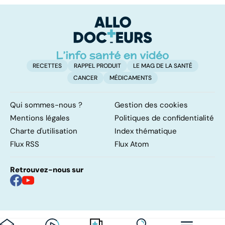
facile !
c
l
l
RECETTES
RAPPEL PRODUIT
LE MAG DE LA SANTÉ
CANCER
MÉDICAMENTS
Qui sommes-nous ?
Gestion des cookies
Mentions légales
Politiques de confidentialité
Charte d'utilisation
Index thématique
Flux RSS
Flux Atom
Retrouvez-nous sur