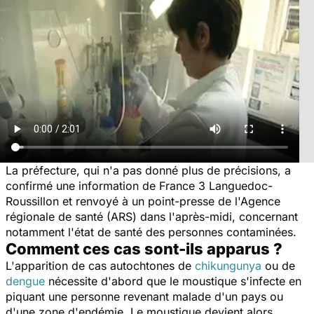
La préfecture, qui n'a pas donné plus de précisions, a
confirmé une information de France 3 Languedoc-
Roussillon et renvoyé à un point-presse de l'Agence
régionale de santé (ARS) dans l'après-midi, concernant
notamment l'état de santé des personnes contaminées.
Comment ces cas sont-ils apparus ?
L'apparition de cas autochtones de
chikungunya
ou de
dengue
nécessite d'abord que le moustique s'infecte en
piquant une personne revenant malade d'un pays ou
d'une zone d'endémie. Le moustique devient alors