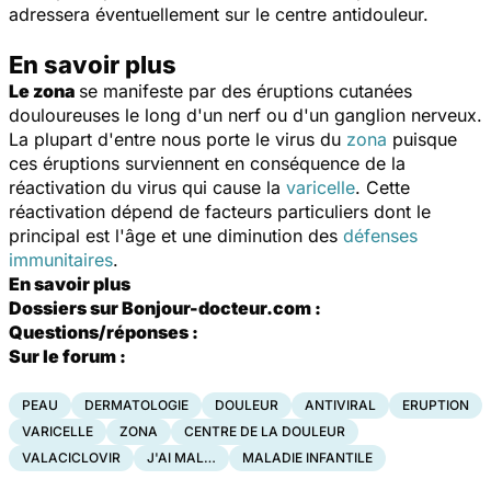
adressera éventuellement sur le centre antidouleur.
En savoir plus
Le zona
se manifeste par des éruptions cutanées
douloureuses le long d'un nerf ou d'un ganglion nerveux.
La plupart d'entre nous porte le virus du
zona
puisque
ces éruptions surviennent en conséquence de la
réactivation du virus qui cause la
varicelle
. Cette
réactivation dépend de facteurs particuliers dont le
principal est l'âge et une diminution des
défenses
immunitaires
.
En savoir plus
Dossiers sur Bonjour-docteur.com :
Questions/réponses :
Sur le forum :
PEAU
DERMATOLOGIE
DOULEUR
ANTIVIRAL
ERUPTION
VARICELLE
ZONA
CENTRE DE LA DOULEUR
VALACICLOVIR
J'AI MAL…
MALADIE INFANTILE