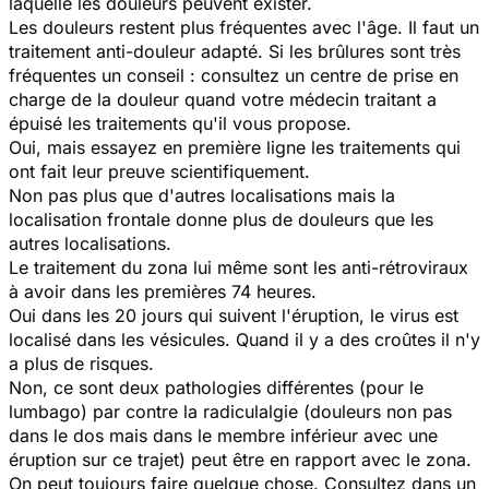
laquelle les douleurs peuvent exister.
Les douleurs restent plus fréquentes avec l'âge. Il faut un
traitement anti-douleur adapté. Si les brûlures sont très
fréquentes un conseil : consultez un centre de prise en
charge de la douleur quand votre médecin traitant a
épuisé les traitements qu'il vous propose.
Oui, mais essayez en première ligne les traitements qui
ont fait leur preuve scientifiquement.
Non pas plus que d'autres localisations mais la
localisation frontale donne plus de douleurs que les
autres localisations.
Le traitement du zona lui même sont les anti-rétroviraux
à avoir dans les premières 74 heures.
Oui dans les 20 jours qui suivent l'éruption, le virus est
localisé dans les vésicules. Quand il y a des croûtes il n'y
a plus de risques.
Non, ce sont deux pathologies différentes (pour le
lumbago) par contre la radiculalgie (douleurs non pas
dans le dos mais dans le membre inférieur avec une
éruption sur ce trajet) peut être en rapport avec le zona.
On peut toujours faire quelque chose. Consultez dans un