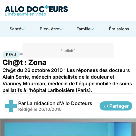
Santé
Bien-être
Famille
Émissions
Accueil
Santé
Maladies
Peau
PEAU
Ch@t : Zona
Ch@t du 26 octobre 2010 : Les réponses des docteurs
Alain Serrie, médecin spécialiste de la douleur et
Vianney Mourman, médecin de l'équipe mobile de soins
palliatifs à l'hôpital Lariboisière (Paris).
Par
La rédaction d'Allo Docteurs
Partager
Rédigé le
26/10/2010