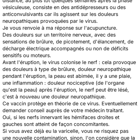
distance, au plus tôt quelques semaines après la phase
vésiculeuse, consiste en des antidépresseurs ou des
anticonvulsivants car ils agissent sur les douleurs
neuropathiques provoquées par le virus.
Je vous renvoie à ma réponse sur l'acupuncture.
Des douleurs sur un territoire nerveux, avec des
sensations de brûlure, de picotement, d'élancement, de
décharge électrique accompagnés ou non de déficits
sensitifs ou moteurs.
Avant l'éruption, le virus colonise le nerf : cela provoque
des douleurs à type de brûlure, douleur neuropathique
pendant l'éruption, la peau est abimée, il y a une plaie,
une inflammation : douleur nociceptive (de l'organe
qu'est la peau) après l'éruption, le nerf peut être lésé,
c'est à nouveau une douleur neuropathique.
Ce vaccin protège en théorie de ce virus. Eventuellement
demander conseil auprès de votre médecin traitant.
Oui, si les nerfs innervant les hémifaces droites et
gauches sont atteint de façon concomitantes.
Si vous avez déjà eu la varicelle, vous ne risquez pas
une nouvelle contamination, sinon, l'on considère que la