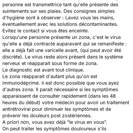
personne est transmettrice tant qu'elle présente des
suintements sur ses plaies. Des consignes simples
d'hygiène sont à observer : Lavez vous les mains,
éventuellement avec les solutions décontaminantes.
Evitez le contact si vous êtes enceinte.
Lorsqu'une personne présente un zona, c'est le virus
qu'elle a déjà contracté auparavant qui se remanifeste :
elle a déjà fait une varicelle avant, (qui peut avoir été
discrète). Le virus reste alors présent dans le système
nerveux et réapparait sous forme de zona.
Le diagnostic est avant tout clinique.
Le zona réapparait d'autant plus qu'on est
immunodéprimé. il est donc possible que vous ayez
d'autres zona. Il parait nécessaire si les symptômes
apparaissent de consulter rapidement (dans les 48
heures du début) votre médecin pour avoir un traitement
antirétroviral pour diminuer les symptômes et de
prévenir les douleurs post zostériennes.
A priori non, vous avez déjà "le virus en vous".
On peut traiter les symptômes douloureux s'ils