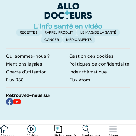
l'artère
pulmonaire
RECETTES
RAPPEL PRODUIT
LE MAG DE LA SANTÉ
CANCER
MÉDICAMENTS
Qui sommes-nous ?
Gestion des cookies
Mentions légales
Politiques de confidentialité
Charte d'utilisation
Index thématique
Flux RSS
Flux Atom
Retrouvez-nous sur
À la une
Vidéos
Recherche
Menu
Fiches santé