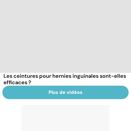
Les ceintures pour hernies inguinales sont-elles
efficaces ?
Plus de vidéos