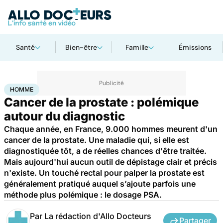
Santé
Bien-être
Famille
Émissions
Accueil
Santé
Maladies
Cancer
Homme
HOMME
Cancer de la prostate : polémique
autour du diagnostic
Chaque année, en France, 9.000 hommes meurent d'un
cancer de la prostate. Une maladie qui, si elle est
diagnostiquée tôt, a de réelles chances d'être traitée.
Mais aujourd'hui aucun outil de dépistage clair et précis
n'existe. Un touché rectal pour palper la prostate est
généralement pratiqué auquel s’ajoute parfois une
méthode plus polémique : le dosage PSA.
Par
La rédaction d'Allo Docteurs
Partager