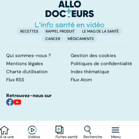
l
l
RECETTES
RAPPEL PRODUIT
LE MAG DE LA SANTÉ
CANCER
MÉDICAMENTS
Qui sommes-nous ?
Gestion des cookies
Mentions légales
Politiques de confidentialité
Charte d'utilisation
Index thématique
Flux RSS
Flux Atom
Retrouvez-nous sur
À la une
Vidéos
Recherche
Menu
Fiches santé