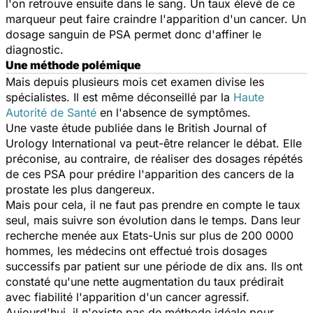
l'on retrouve ensuite dans le sang. Un taux élevé de ce
marqueur peut faire craindre l'apparition d'un cancer. Un
dosage sanguin de PSA permet donc d'affiner le
diagnostic.
Une méthode polémique
Mais depuis plusieurs mois cet examen divise les
spécialistes. Il est même déconseillé par la
Haute
Autorité de Santé
en l'absence de symptômes.
Une vaste étude publiée dans le
British Journal of
Urology International
va peut-être relancer le débat. Elle
préconise, au contraire, de réaliser des dosages répétés
de ces PSA pour prédire l'apparition des cancers de la
prostate les plus dangereux.
Mais pour cela, il ne faut pas prendre en compte le taux
seul, mais suivre son évolution dans le temps. Dans leur
recherche menée aux Etats-Unis sur plus de 200 0000
hommes, les médecins ont effectué trois dosages
successifs par patient sur une période de dix ans. Ils ont
constaté qu'une nette augmentation du taux prédirait
avec fiabilité l'apparition d'un cancer agressif.
Aujourd'hui, il n'existe pas de méthode idéale pour