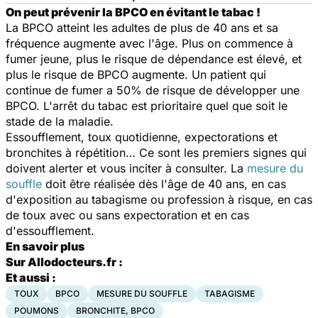
On peut prévenir la BPCO en évitant le tabac !
La BPCO atteint les adultes de plus de 40 ans et sa
fréquence augmente avec l'âge. Plus on commence à
fumer jeune, plus le risque de dépendance est élevé, et
plus le risque de BPCO augmente. Un patient qui
continue de fumer a 50% de risque de développer une
BPCO. L'arrêt du tabac est prioritaire quel que soit le
stade de la maladie.
Essoufflement, toux quotidienne, expectorations et
bronchites à répétition… Ce sont les premiers signes qui
doivent alerter et vous inciter à consulter. La
mesure du
souffle
doit être réalisée dès l'âge de 40 ans, en cas
d'exposition au tabagisme ou profession à risque, en cas
de toux avec ou sans expectoration et en cas
d'essoufflement.
En savoir plus
Sur Allodocteurs.fr :
Et aussi :
TOUX
BPCO
MESURE DU SOUFFLE
TABAGISME
POUMONS
BRONCHITE, BPCO