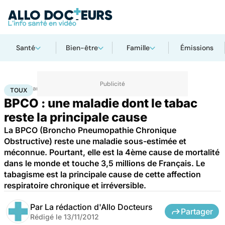
Santé
Bien-être
Famille
Émissions
Accueil
Santé
Maladies
Toux
TOUX
BPCO : une maladie dont le tabac
reste la principale cause
La BPCO (Broncho Pneumopathie Chronique
Obstructive) reste une maladie sous-estimée et
méconnue. Pourtant, elle est la 4ème cause de mortalité
dans le monde et touche 3,5 millions de Français. Le
tabagisme est la principale cause de cette affection
respiratoire chronique et irréversible.
Par
La rédaction d'Allo Docteurs
Partager
Rédigé le
13/11/2012