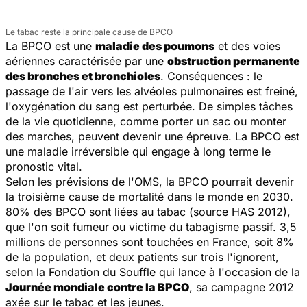
Le tabac reste la principale cause de BPCO
La BPCO est une
maladie des poumons
et des voies
aériennes caractérisée par une
obstruction permanente
des bronches et bronchioles
. Conséquences : le
passage de l'air vers les alvéoles pulmonaires est freiné,
l'oxygénation du sang est perturbée. De simples tâches
de la vie quotidienne, comme porter un sac ou monter
des marches, peuvent devenir une épreuve. La BPCO est
une maladie irréversible qui engage à long terme le
pronostic vital.
Selon les prévisions de l'OMS, la BPCO pourrait devenir
la troisième cause de mortalité dans le monde en 2030.
80% des BPCO sont liées au tabac (source HAS 2012),
que l'on soit fumeur ou victime du tabagisme passif. 3,5
millions de personnes sont touchées en France, soit 8%
de la population, et deux patients sur trois l'ignorent,
selon la Fondation du Souffle qui lance à l'occasion de la
Journée mondiale contre la BPCO
, sa campagne 2012
axée sur le tabac et les jeunes.