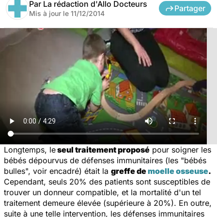
Par
La rédaction d'Allo Docteurs
Partager
Mis à jour le
11/12/2014
Longtemps, le
seul traitement proposé
pour soigner les
bébés dépourvus de défenses immunitaires (les "bébés
bulles", voir encadré) était la
greffe de
moelle osseuse
.
Cependant, seuls 20% des patients sont susceptibles de
trouver un donneur compatible, et la mortalité d'un tel
traitement demeure élevée (supérieure à 20%). En outre,
suite à une telle intervention, les défenses immunitaires