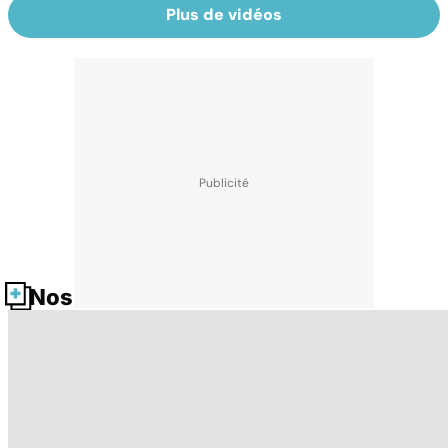
Plus de vidéos
Nos fiches santé