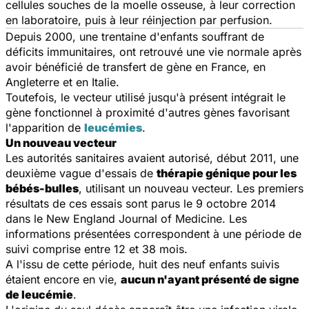
cellules souches de la moelle osseuse, à leur correction
en laboratoire, puis à leur réinjection par perfusion.
Depuis 2000, une trentaine d'enfants souffrant de
déficits immunitaires, ont retrouvé une vie normale après
avoir bénéficié de transfert de gène en France, en
Angleterre et en Italie.
Toutefois, le vecteur utilisé jusqu'à présent intégrait le
gène fonctionnel à proximité d'autres gènes favorisant
l'apparition de
leucémies
.
Un nouveau vecteur
Les autorités sanitaires avaient autorisé, début 2011, une
deuxième vague d'essais de
thérapie génique pour les
bébés-bulles
, utilisant un nouveau vecteur. Les premiers
résultats de ces essais sont parus le 9 octobre 2014
dans le
New England Journal of Medicine
. Les
informations présentées correspondent à une période de
suivi comprise entre 12 et 38 mois.
A l'issu de cette période, huit des neuf enfants suivis
étaient encore en vie,
aucun n'ayant présenté de signe
de leucémie
.