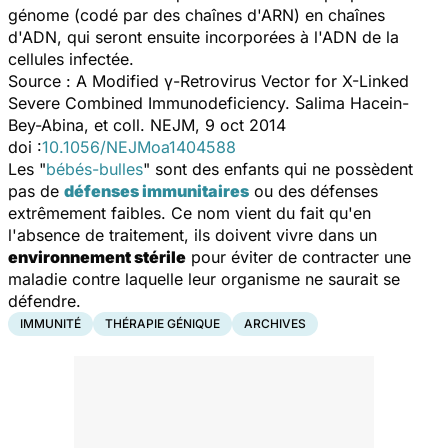
génome (codé par des chaînes d'ARN) en chaînes
d'ADN, qui seront ensuite incorporées à l'ADN de la
cellules infectée.
Source :
A Modified γ-Retrovirus Vector for X-Linked
Severe Combined Immunodeficiency.
Salima Hacein-
Bey-Abina, et coll.
NEJM
, 9 oct 2014
doi :
10.1056/NEJMoa1404588
Les "
bébés-bulles
" sont des enfants qui ne possèdent
pas de
défenses immunitaires
ou des défenses
extrêmement faibles. Ce nom vient du fait qu'en
l'absence de traitement, ils doivent vivre dans un
environnement stérile
pour éviter de contracter une
maladie contre laquelle leur organisme ne saurait se
défendre.
IMMUNITÉ
THÉRAPIE GÉNIQUE
ARCHIVES