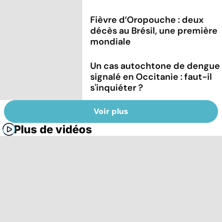
Fièvre d’Oropouche : deux
décès au Brésil, une première
mondiale
Un cas autochtone de dengue
signalé en Occitanie : faut-il
s'inquiéter ?
Voir plus
Plus de vidéos