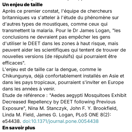
Un enjeu de taille
Après ce premier constat, l'équipe de chercheurs
britanniques va s'atteler à l'étude du phénomène sur
d'autres types de moustiques, comme ceux qui
transmettent la malaria. Pour le Dr James Logan, "les
conclusions ne devraient pas empêcher les gens
d'utiliser le DEET dans les zones à haut risque, mais
peuvent aider les scientifiques qui tentent de trouver de
nouvelles versions (de répulsifs) qui pourraient être
efficaces".
L'enjeu est de taille car la dengue, comme le
Chikungunya, déjà confortablement installés en Asie et
dans les pays tropicaux, pourraient s'inviter en Europe
dans les années à venir.
Etude de référence : "Aedes aegypti Mosquitoes Exhibit
Decreased Repellency by DEET following Previous
Exposure", Nina M. Stanczyk, John F. Y. Brookfield,
Linda M. Field, James G. Logan, PLoS ONE 8(2):
e54438.
doi:10.1371/journal.pone.0054438
En savoir plus