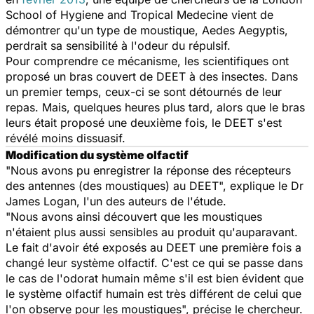
School of Hygiene and Tropical Medecine vient de
démontrer qu'un type de moustique,
Aedes Aegyptis
,
perdrait sa sensibilité à l'odeur du répulsif.
Pour comprendre ce mécanisme, les scientifiques ont
proposé un bras couvert de DEET à des insectes. Dans
un premier temps, ceux-ci se sont détournés de leur
repas. Mais, quelques heures plus tard, alors que le bras
leurs était proposé une deuxième fois, le DEET s'est
révélé moins dissuasif.
Modification du système olfactif
"Nous avons pu enregistrer la réponse des récepteurs
des antennes (des moustiques) au DEET", explique le Dr
James Logan, l'un des auteurs de l'étude.
"Nous avons ainsi découvert que les moustiques
n'étaient plus aussi sensibles au produit qu'auparavant.
Le fait d'avoir été exposés au DEET une première fois a
changé leur système olfactif. C'est ce qui se passe dans
le cas de l'odorat humain même s'il est bien évident que
le système olfactif humain est très différent de celui que
l'on observe pour les moustiques", précise le chercheur.