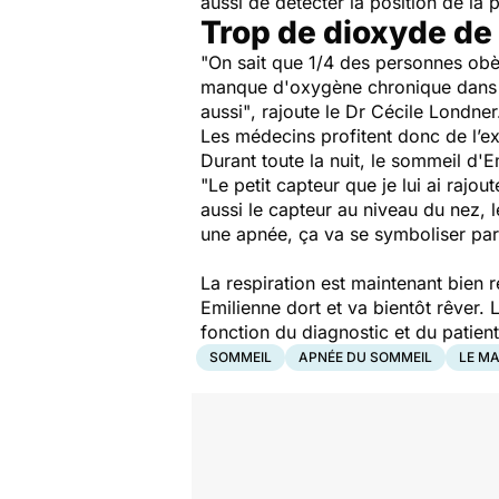
aussi de détecter la position de la 
Trop de dioxyde de
"On sait que 1/4 des personnes ob
manque d'oxygène chronique dans le
aussi"
, rajoute le Dr Cécile Londner
Les médecins profitent donc de l’e
Durant toute la nuit, le sommeil d'E
"Le petit capteur que je lui ai rajo
aussi le capteur au niveau du nez, le
une apnée, ça va se symboliser par
La respiration est maintenant bien ré
Emilienne dort et va bientôt rêver
fonction du diagnostic et du patient
SOMMEIL
APNÉE DU SOMMEIL
LE MA