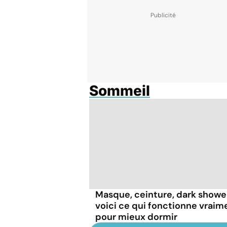
Sommeil
Masque, ceinture, dark shower.
voici ce qui fonctionne vraim
pour mieux dormir