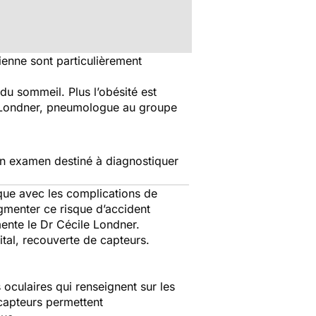
ienne sont particulièrement
 du sommeil. Plus l’obésité est
e Londner, pneumologue au groupe
Un examen destiné à diagnostiquer
que avec les complications de
ugmenter ce risque d’accident
ente le Dr Cécile Londner.
tal, recouverte de capteurs.
oculaires qui renseignent sur les
capteurs permettent