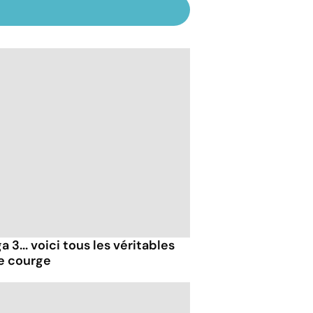
 3... voici tous les véritables
de courge