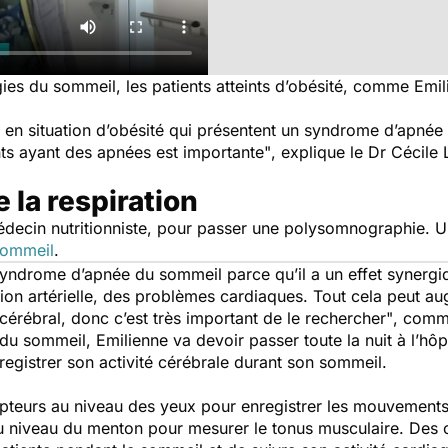
es du sommeil, les patients atteints d’obésité, comme Emil
ts en situation d’obésité qui présentent un syndrome d’apnée
nts ayant des apnées est importante"
, explique le Dr Cécil
 la respiration
decin nutritionniste, pour passer une polysomnographie. 
sommeil
.
syndrome d’apnée du sommeil parce qu’il a un effet synergi
nsion artérielle, des problèmes cardiaques. Tout cela peut a
cérébral, donc c’est très important de le rechercher"
, comm
 sommeil, Emilienne va devoir passer toute la nuit à l’hôpi
registrer son activité cérébrale durant son sommeil.
pteurs au niveau des yeux pour enregistrer les mouvements 
u niveau du menton pour mesurer le tonus musculaire. Des 