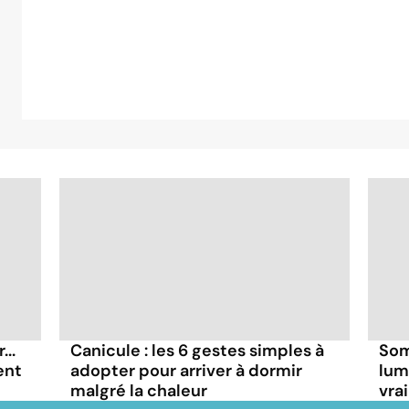
..
Canicule : les 6 gestes simples à
Som
ent
adopter pour arriver à dormir
lum
malgré la chaleur
vra