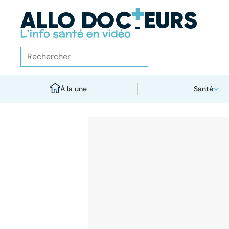
À la une
Santé