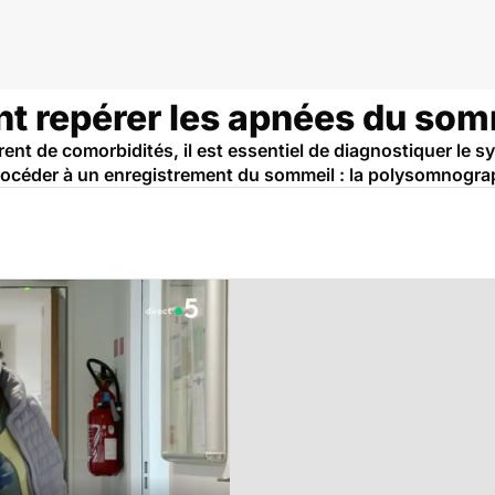
t repérer les apnées du som
rent de comorbidités, il est essentiel de diagnostiquer l
t procéder à un enregistrement du sommeil : la polysomnogra