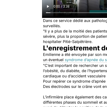
Dans ce service dédié aux pathologi
surveillés.
"Il y a plus de la moitié des patien
sévère, plus la proportion de patie
hospitalier Pitié-Salpêtrière.
L'enregistrement de
Emilienne a été envoyée par son mé
un éventuel
syndrome d’apnée du 
"C’est important de rechercher un 
l’obésité, du diabète, de l’hyperte
cardiaque ou d’accident vasculaire 
Pour repérer ce syndrome d’apnée du
Des électrodes sur le crâne vont en
L’infirmière place également des ca
différentes phases du sommeil et a