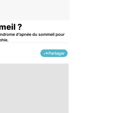
meil ?
e syndrome d’apnée du sommeil pour
phie.
Partager