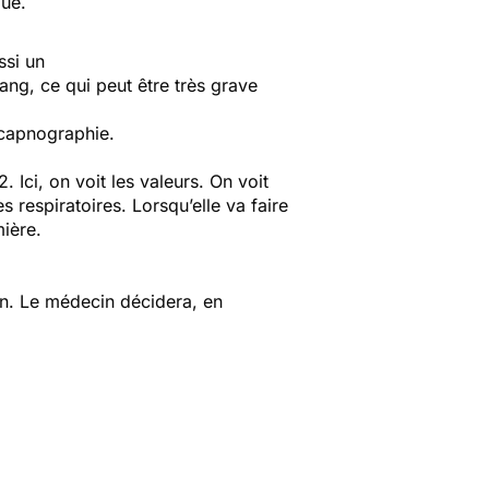
que.
ssi un
g, ce qui peut être très grave
 capnographie.
 Ici, on voit les valeurs. On voit
s respiratoires. Lorsqu’elle va faire
mière.
in. Le médecin décidera, en