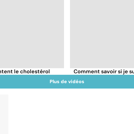
tent le cholestérol
Comment savoir si je 
Plus de vidéos