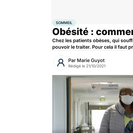
Accueil
Santé
Sommeil
SOMMEIL
Obésité : commen
Chez les patients obèses, qui souff
pouvoir le traiter. Pour cela il fau
Par
Marie Guyot
Rédigé le
21/10/2021