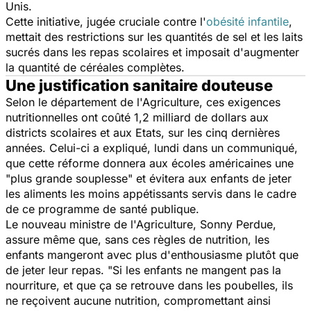
Unis.
Cette initiative, jugée cruciale contre l'
obésité infantile
,
mettait des restrictions sur les quantités de sel et les laits
sucrés dans les repas scolaires et imposait d'augmenter
la quantité de céréales complètes.
Une justification sanitaire douteuse
Selon le département de l'Agriculture, ces exigences
nutritionnelles ont coûté 1,2 milliard de dollars aux
districts scolaires et aux Etats, sur les cinq dernières
années. Celui-ci a expliqué, lundi dans un communiqué,
que cette réforme donnera aux écoles américaines une
"plus grande souplesse"
et évitera aux enfants de jeter
les aliments les moins appétissants servis dans le cadre
de ce programme de santé publique.
Le nouveau ministre de l'Agriculture, Sonny Perdue,
assure même que, sans ces règles de nutrition, les
enfants mangeront avec plus d'enthousiasme plutôt que
de jeter leur repas.
"Si les enfants ne mangent pas la
nourriture, et que ça se retrouve dans les poubelles, ils
ne reçoivent aucune nutrition, compromettant ainsi