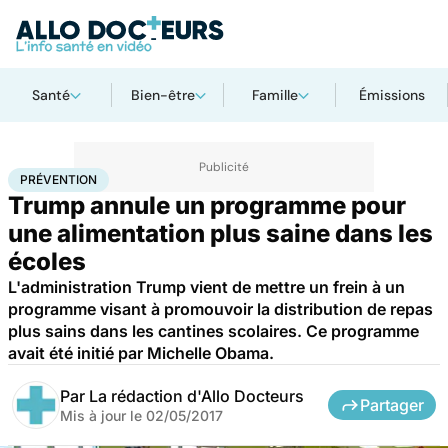
Santé
Bien-être
Famille
Émissions
Accueil
Santé
Maladies
Prévention
PRÉVENTION
Trump annule un programme pour
une alimentation plus saine dans les
écoles
L'administration Trump vient de mettre un frein à un
programme visant à promouvoir la distribution de repas
plus sains dans les cantines scolaires. Ce programme
avait été initié par Michelle Obama.
Par
La rédaction d'Allo Docteurs
Partager
Mis à jour le
02/05/2017