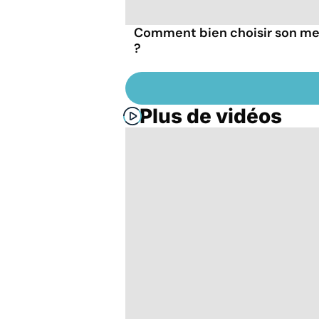
Comment bien choisir son me
?
Plus de vidéos