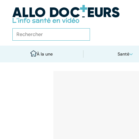
À la une
Santé