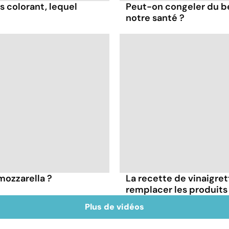
s colorant, lequel
Peut-on congeler du b
notre santé ?
 mozzarella ?
La recette de vinaigre
remplacer les produits 
Plus de vidéos