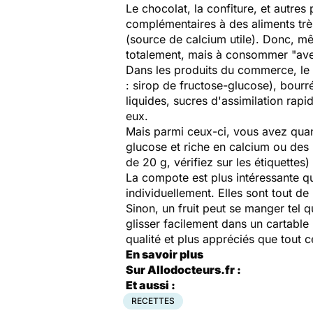
Le chocolat, la confiture, et autres
complémentaires à des aliments très
(source de calcium utile). Donc, mê
totalement, mais à consommer "ave
Dans les produits du commerce, le ch
: sirop de fructose-glucose), bourr
liquides, sucres d'assimilation rapi
eux.
Mais parmi ceux-ci, vous avez quan
glucose et riche en calcium ou des
de 20 g, vérifiez sur les étiquettes)
La compote est plus intéressante qu
individuellement. Elles sont tout 
Sinon, un fruit peut se manger tel 
glisser facilement dans un cartabl
qualité et plus appréciés que tout 
En savoir plus
Sur Allodocteurs.fr :
Et aussi :
RECETTES