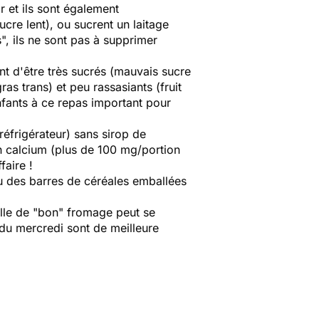
r et ils sont également
cre lent), ou sucrent un laitage
", ils ne sont pas à supprimer
ent d'être très sucrés (mauvais sucre
as trans) et peu rassasiants (fruit
enfants à ce repas important pour
éfrigérateur) sans sirop de
n calcium (plus de 100 mg/portion
faire !
 ou des barres de céréales emballées
elle de "bon" fromage peut se
du mercredi sont de meilleure