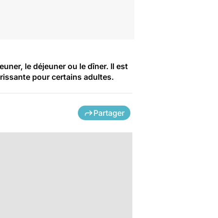
ner, le déjeuner ou le dîner. Il est
issante pour certains adultes.
Partager