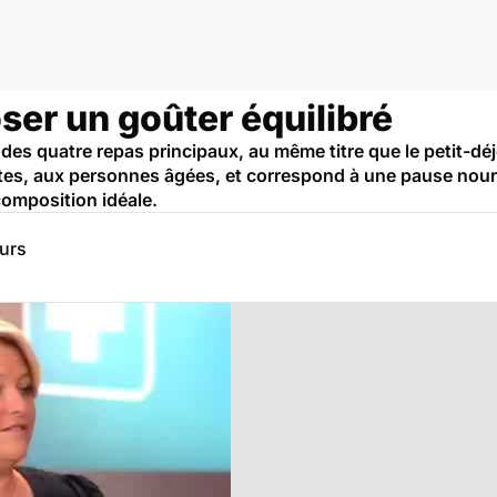
ser un goûter équilibré
es quatre repas principaux, au même titre que le petit-déjeu
es, aux personnes âgées, et correspond à une pause nourr
omposition idéale.
eurs