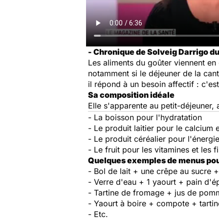
- Chronique de Solveig Darrigo d
Les aliments du goûter viennent en
notamment si le déjeuner de la cant
il répond à un besoin affectif : c'e
Sa composition idéale
Elle s'apparente au petit-déjeuner,
- La boisson pour l'hydratation
- Le produit laitier pour le calcium 
- Le produit céréalier pour l'énergi
- Le fruit pour les vitamines et les f
Quelques exemples de menus pour
- Bol de lait + une crêpe au sucre 
- Verre d'eau + 1 yaourt + pain d'é
- Tartine de fromage + jus de pom
- Yaourt à boire + compote + tarti
- Etc.