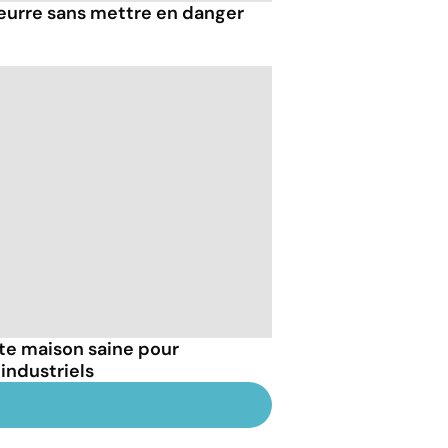
eurre sans mettre en danger
tte maison saine pour
industriels