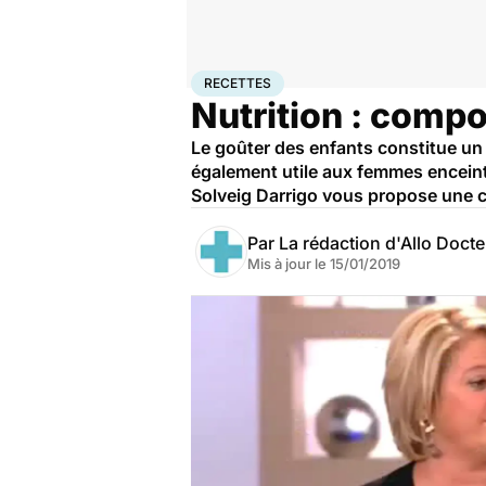
Accueil
Santé
Recettes
RECETTES
Nutrition : compo
Le goûter des enfants constitue un d
également utile aux femmes enceint
Solveig Darrigo vous propose une c
Par
La rédaction d'Allo Doct
Mis à jour le
15/01/2019