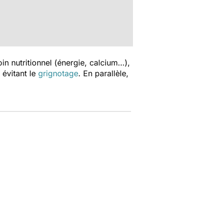
n nutritionnel (énergie, calcium…),
 évitant le
grignotage
. En parallèle,