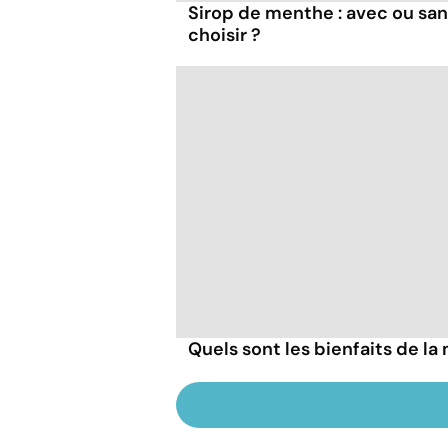
Sirop de menthe : avec ou san
choisir ?
Quels sont les bienfaits de la