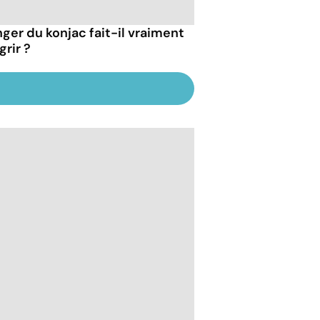
ger du konjac fait-il vraiment
grir ?