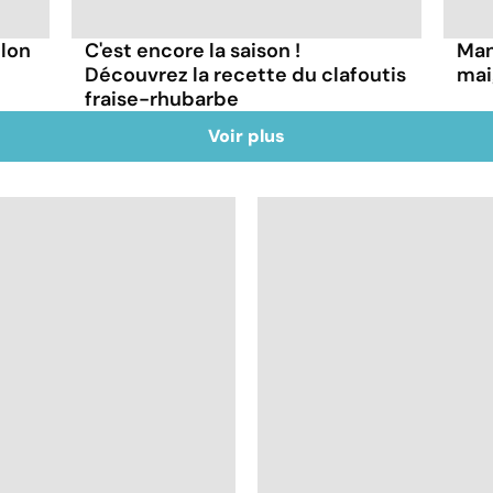
lon
C'est encore la saison !
Man
Découvrez la recette du clafoutis
mai
fraise-rhubarbe
Voir plus