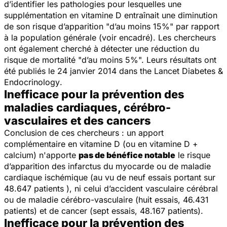
d’identifier les pathologies pour lesquelles une
supplémentation en vitamine D entraînait une diminution
de son risque d’apparition "d’au moins 15%" par rapport
à la population générale
(voir encadré)
. Les chercheurs
ont également cherché à détecter une réduction du
risque de mortalité "d’au moins 5%". Leurs résultats ont
été publiés le 24 janvier 2014 dans
the Lancet Diabetes &
Endocrinology
.
Inefficace pour la prévention des
maladies cardiaques, cérébro-
vasculaires et des cancers
Conclusion de ces chercheurs : un apport
complémentaire en vitamine D (ou en vitamine D +
calcium) n'apporte
pas de bénéfice notable
le risque
d’apparition des infarctus du myocarde ou de maladie
cardiaque ischémique (au vu de neuf essais portant sur
48.647 patients ), ni celui d’accident vasculaire cérébral
ou de maladie cérébro-vasculaire (huit essais, 46.431
patients) et de cancer (sept essais, 48.167 patients).
Inefficace pour la prévention des