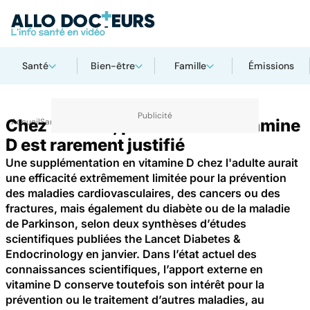
Santé
Bien-être
Famille
Émissions
Chez l'adulte, prendre de la vitamine
Accueil
Santé
D est rarement justifié
Une supplémentation en vitamine D chez l'adulte aurait
une efficacité extrêmement limitée pour la prévention
des maladies cardiovasculaires, des cancers ou des
fractures, mais également du diabète ou de la maladie
de Parkinson, selon deux synthèses d’études
scientifiques publiées the Lancet Diabetes &
Endocrinology en janvier. Dans l’état actuel des
connaissances scientifiques, l’apport externe en
vitamine D conserve toutefois son intérêt pour la
prévention ou le traitement d’autres maladies, au