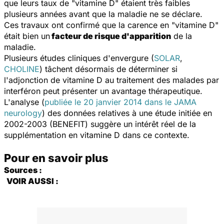
que leurs taux de "vitamine D" étaient très faibles
plusieurs années avant que la maladie ne se déclare.
Ces travaux ont confirmé que la carence en "vitamine D"
était bien un
facteur de risque d'apparition
de la
maladie.
Plusieurs études cliniques d'envergure (
SOLAR
,
CHOLINE
) tâchent désormais de déterminer si
l'adjonction de vitamine D au traitement des malades par
interféron peut présenter un avantage thérapeutique.
L'analyse
(
publiée le 20 janvier 2014
dans le JAMA
neurology
) des données relatives à une étude initiée en
2002-2003 (BENEFIT) suggère un intérêt réel de la
supplémentation en vitamine D dans ce contexte.
Pour en savoir plus
Sources :
VOIR AUSSI :