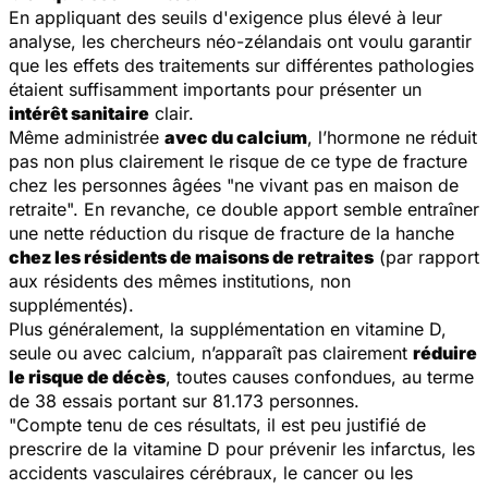
En appliquant des seuils d'exigence plus élevé à leur
analyse, les chercheurs néo-zélandais ont voulu garantir
que les effets des traitements sur différentes pathologies
étaient suffisamment importants pour présenter un
intérêt sanitaire
clair.
Même administrée
avec du calcium
, l’hormone ne réduit
pas non plus clairement le risque de ce type de fracture
chez les personnes âgées "ne vivant pas en maison de
retraite". En revanche, ce double apport semble entraîner
une nette réduction du risque de fracture de la hanche
chez les résidents de maisons de retraites
(par rapport
aux résidents des mêmes institutions, non
supplémentés).
Plus généralement, la supplémentation en vitamine D,
seule ou avec calcium, n’apparaît pas clairement
réduire
le risque de décès
, toutes causes confondues, au terme
de 38 essais portant sur 81.173 personnes.
"Compte tenu de ces résultats, il est peu justifié de
prescrire de la vitamine D pour prévenir les infarctus, les
accidents vasculaires cérébraux, le cancer ou les