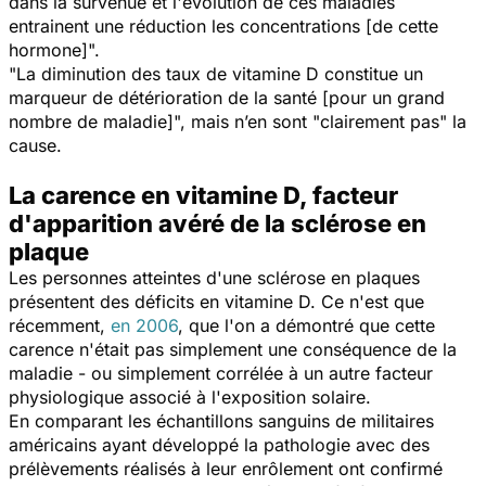
dans la survenue et l'évolution de ces maladies
entrainent une réduction les concentrations [de cette
hormone]".
"La diminution des taux de vitamine D constitue un
marqueur de détérioration de la santé [pour un grand
nombre de maladie]", mais n’en sont "clairement pas" la
cause.
La carence en vitamine D, facteur
d'apparition avéré de la sclérose en
plaque
Les personnes atteintes d'une sclérose en plaques
présentent des déficits en vitamine D. Ce n'est que
récemment,
en 2006
, que l'on a démontré que cette
carence n'était pas simplement une conséquence de la
maladie - ou simplement corrélée à un autre facteur
physiologique associé à l'exposition solaire.
En comparant les échantillons sanguins de militaires
américains ayant développé la pathologie avec des
prélèvements réalisés à leur enrôlement ont confirmé