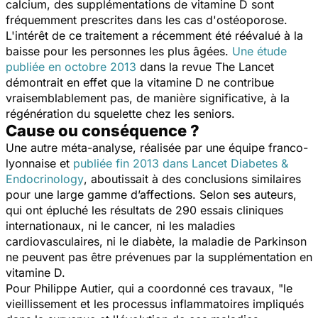
calcium, des supplémentations de vitamine D sont
fréquemment prescrites dans les cas d'ostéoporose.
L'intérêt de ce traitement a récemment été réévalué à la
baisse pour les personnes les plus âgées.
Une étude
publiée en octobre 2013
dans la revue
The Lancet
démontrait en effet que la vitamine D ne contribue
vraisemblablement pas, de manière significative, à la
régénération du squelette chez les seniors.
Cause ou conséquence ?
Une autre méta-analyse, réalisée par une équipe franco-
lyonnaise et
publiée fin 2013 dans
Lancet Diabetes &
Endocrinology
, aboutissait à des conclusions similaires
pour une large gamme d’affections. Selon ses auteurs,
qui ont épluché les résultats de 290 essais cliniques
internationaux, ni le cancer, ni les maladies
cardiovasculaires, ni le diabète, la maladie de Parkinson
ne peuvent pas être prévenues par la supplémentation en
vitamine D.
Pour Philippe Autier, qui a coordonné ces travaux, "le
vieillissement et les processus inflammatoires impliqués