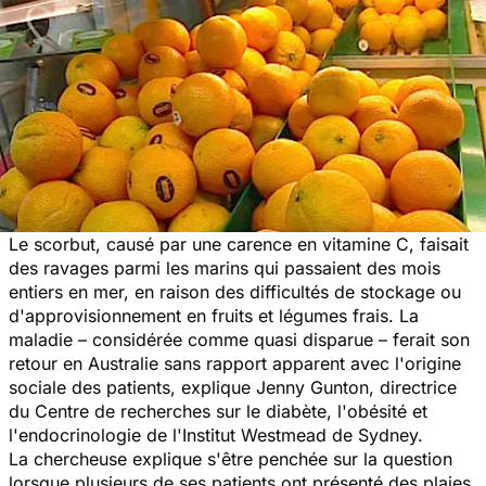
Le scorbut, causé par une carence en vitamine C, faisait
des ravages parmi les marins qui passaient des mois
entiers en mer, en raison des difficultés de stockage ou
d'approvisionnement en fruits et légumes frais. La
maladie – considérée comme quasi disparue – ferait son
retour en Australie sans rapport apparent avec l'origine
sociale des patients, explique Jenny Gunton, directrice
du Centre de recherches sur le diabète, l'obésité et
l'endocrinologie de l'Institut Westmead de Sydney.
La chercheuse explique s'être penchée sur la question
lorsque plusieurs de ses patients ont présenté des plaies