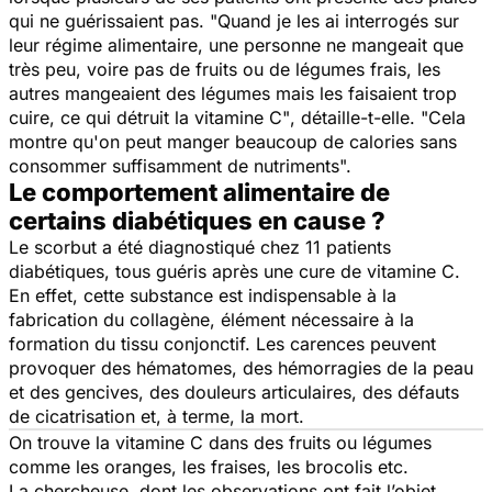
qui ne guérissaient pas.
"Quand je les ai interrogés sur
leur régime alimentaire, une personne ne mangeait que
très peu, voire pas de fruits ou de légumes frais, les
autres mangeaient des légumes mais les faisaient trop
cuire, ce qui détruit la vitamine C"
, détaille-t-elle. "
Cela
montre qu'on peut manger beaucoup de calories sans
consommer suffisamment de nutriments".
Le comportement alimentaire de
certains diabétiques en cause ?
Le scorbut a été diagnostiqué chez 11 patients
diabétiques, tous guéris après une cure de vitamine C.
En effet, cette substance est indispensable à la
fabrication du collagène, élément nécessaire à la
formation du tissu conjonctif. Les carences peuvent
provoquer des hématomes, des hémorragies de la peau
et des gencives, des douleurs articulaires, des défauts
de cicatrisation et, à terme, la mort.
On trouve la vitamine C dans des fruits ou légumes
comme les oranges, les fraises, les brocolis etc.
La chercheuse, dont les observations ont fait l’objet