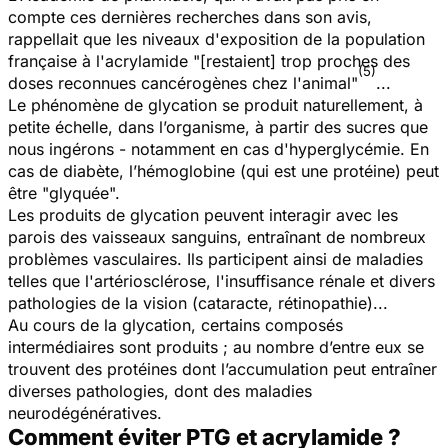
compte ces dernières recherches dans son avis,
rappellait que les niveaux d'exposition de la population
française à l'acrylamide "[restaient] trop proches des
(5)
doses reconnues cancérogènes chez l'animal"
...
Le phénomène de glycation se produit naturellement, à
petite échelle, dans l’organisme, à partir des sucres que
nous ingérons - notamment en cas d'hyperglycémie. En
cas de diabète, l’hémoglobine (qui est une protéine) peut
être "glyquée".
Les produits de glycation peuvent interagir avec les
parois des vaisseaux sanguins, entraînant de nombreux
problèmes vasculaires. Ils participent ainsi de maladies
telles que l'artériosclérose, l'insuffisance rénale et divers
pathologies de la vision (cataracte, rétinopathie)...
Au cours de la glycation, certains composés
intermédiaires sont produits ; au nombre d’entre eux se
trouvent des protéines dont l’accumulation peut entraîner
diverses pathologies, dont des maladies
neurodégénératives.
Comment éviter PTG et acrylamide ?