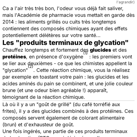
l'agrandir)
Ca a l'air très très bon, l'odeur vous déjà fait saliver,
mais l'Académie de pharmacie vous mettait en garde dès
2014 : les aliments grillés ou cuits très longtemps
contiennent des composés chimiques ayant des effets
potentiellement délétères sur votre santé...
Les "produits terminaux de glycation"
Chauffez longtemps et fortement des
glucides
et des
(1)
protéines
, en présence d'oxygène
: les premiers vont
se lier aux deuxièmes - ce que les chimistes appellent la
(2)
"glycation"
. Cette réaction chimique, vous la réalisez
par exemple en toastant votre pain : les glucides et les
acides aminés du pain se combinent, et une jolie couleur
brune (et une odeur bien agréable !) apparaît,
témoignant de la réaction chimique.
Là où il y a un "goût de grillé" (du café torréfié aux
frites), il y a des glucides combinés à des protéines. Ces
composés servent également de colorant alimentaire
(brun) et d'exhausteur de goût.
Une fois ingérés, une partie de ces produits terminaux