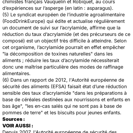
chimistes français Vauquelin et Robiquet, au cours
d’expériences sur l’asperge (en latin :
asparagus
).
(5) Le syndicat européen de l’industrie agroalimentaire
(FoodDrinkEurope) qui édite et actualise régulièrement
un document de suivi sur l’acrylamide, affirme que la
réduction du taux d’acrylamide (et des précurseurs de ce
composé) est un objectif très difficile à atteindre. Selon
cet organisme, l’acrylamide pourrait en effet empêcher
"la décomposition de toxines naturelles" dans les
aliments ; réduire les taux d’acrylamide nécessiterait
donc une maîtrise particulière des modes de raffinage
alimentaires.
(6) Dans un rapport de 2012, l'Autorité européenne de
sécurité des aliments (EFSA) faisait état d’une réduction
sensible des taux d’acrylamide "dans les préparations à
base de céréales destinées aux nourrissons et enfants en
bas âge", "les en-cas salés qui ne sont pas à base de
pommes de terre" et les biscuits pour jeunes enfants.
Sources :
VOIR AUSSI :
Depuis 2007, l'Autorité européenne de sécurité des