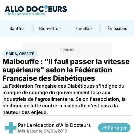
Santé
Bien-être
Famille
Émissions
Accueil
Bien-être
Nutrition
Poids, obésité
POIDS, OBÉSITÉ
Malbouffe : "Il faut passer la vitesse
supérieure" selon la Fédération
Française des Diabétiques
La Fédération Française des Diabétiques s'indigne du
manque de courage du gouvernement face aux
industriels de l'agroalimentaire. Selon l'association, la
politique de lutte contre la malbouffe n'est pas à la
hauteur des enjeux.
Par
La rédaction d'Allo Docteurs
Partager
Mis à jour le
04/03/2019