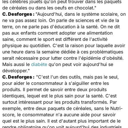
les célèbres jouets qu'on peut trouver dans les paquets
de céréales ou dans les oeufs en chocolat."
C. Desforges :
"Aujourd'hui, dans le système scolaire, on
ne va pas assez loin. On parle de sciences et vie de la
terre, on ne parle pas d'éducation à la santé. On ne dit
pas aux enfants comment adopter une alimentation
saine, comment le sport est différent de l'activité
physique au quotidien. C'est la raison pour laquelle avoir
une heure dans la semaine dédiée à ces problématiques
serait nécessaire pour lutter contre l'épidémie d'obésité.
Mais aussi le
diabète
qu'on peut voir aujourd'hui se
développer."
C. Desforges :
"C'est l'un des outils, mais pas le seul,
pour aider le consommateur à s'aiguiller entre les
produits. Il permet de savoir entre deux produits
identiques, lequel est le plus sain pour la santé. C'est
surtout intéressant pour les produits transformés. Par
exemple, entre deux paquets de céréales, sans le Nutri-
score, le consommateur n'a aucune aide pour savoir
quel est le plus sain. Il est d'autant plus important de le
rendre obligatoire qu'on voit aujourd'hui des industriels