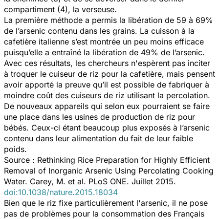
compartiment (4), la verseuse.
La première méthode a permis la libération de 59 à 69%
de l’arsenic contenu dans les grains. La cuisson à la
cafetière italienne s’est montrée un peu moins efficace
puisqu’elle a entraîné la libération de 49% de l’arsenic.
Avec ces résultats, les chercheurs n'espèrent pas inciter
à troquer le cuiseur de riz pour la cafetière, mais pensent
avoir apporté la preuve qu’il est possible de fabriquer à
moindre coût des cuiseurs de riz utilisant la percolation.
De nouveaux appareils qui selon eux pourraient se faire
une place dans les usines de production de riz pour
bébés. Ceux-ci étant beaucoup plus exposés à l’arsenic
contenu dans leur alimentation du fait de leur faible
poids.
Source : Rethinking Rice Preparation for Highly Efficient
Removal of Inorganic Arsenic Using Percolating Cooking
Water.
Carey, M.
et al. PLoS ONE. Juillet 2015.
doi:10.1038/nature.2015.18034
Bien que le riz fixe particulièrement l'arsenic, il ne pose
pas de problèmes pour la consommation des Français