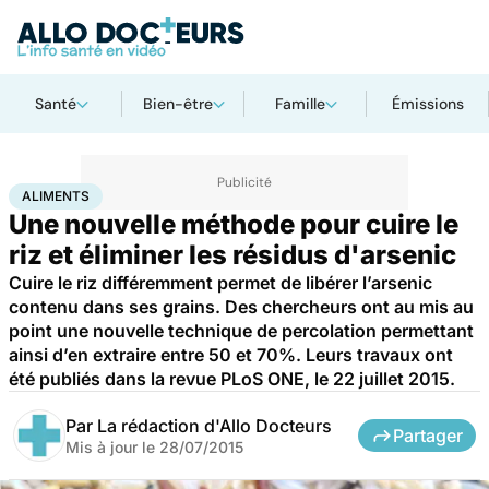
Santé
Bien-être
Famille
Émissions
Accueil
Santé
Maladies
Aliments
ALIMENTS
Une nouvelle méthode pour cuire le
riz et éliminer les résidus d'arsenic
Cuire le riz différemment permet de libérer l’arsenic
contenu dans ses grains. Des chercheurs ont au mis au
point une nouvelle technique de percolation permettant
ainsi d’en extraire entre 50 et 70%. Leurs travaux ont
été publiés dans la revue PLoS ONE, le 22 juillet 2015.
Par
La rédaction d'Allo Docteurs
Partager
Mis à jour le
28/07/2015