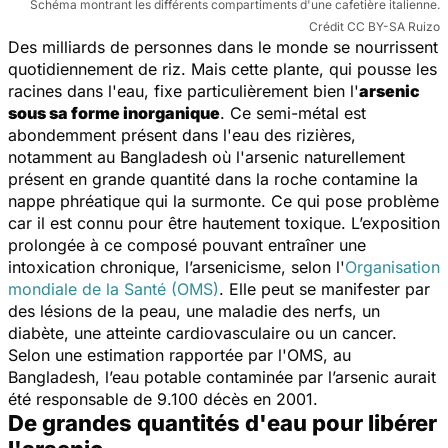
Schéma montrant les différents compartiments d'une cafetière italienne.
Crédit CC BY-SA Ruizo
Des milliards de personnes dans le monde se nourrissent
quotidiennement de riz. Mais cette plante, qui pousse les
racines dans l'eau, fixe particulièrement bien l'
arsenic
sous sa forme inorganique
. Ce semi-métal est
abondemment présent dans l'eau des rizières,
notamment au Bangladesh où l'arsenic naturellement
présent en grande quantité dans la roche contamine la
nappe phréatique qui la surmonte. Ce qui pose problème
car il est connu pour être hautement toxique. L’exposition
prolongée à ce composé pouvant entraîner une
intoxication chronique, l’
arsenicisme
, selon l'
Organisation
mondiale de la Santé (OMS)
. Elle peut se manifester par
des lésions de la peau, une maladie des nerfs, un
diabète, une atteinte cardiovasculaire ou un cancer.
Selon une estimation rapportée par l'OMS, au
Bangladesh, l’eau potable contaminée par l’arsenic aurait
été responsable de 9.100 décès en 2001.
De grandes quantités d'eau pour libérer