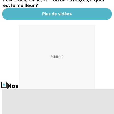
est le meilleur ?
Plus de vidéos
Nos fiches santé