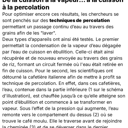
à la percolation
Pour optimiser encore ces résultats, les chercheurs se
sont penchés sur des
techniques de
percolation
permettant un passage continu d’eau au travers des
grains afin de les "laver".
Deux types d’appareils ont ainsi été testés. Le premier
permettait la condensation de la vapeur d’eau dégagée
par l’eau de cuisson en ébullition. Celle-ci était ainsi
récupérée et de nouveau envoyée au travers des grains
de riz, formant un circuit fermée où l'eau était retirée en
fin de cuisson. Pour le second, les scientifiques ont
détourné la cafetière italienne afin de mettre à profit sa
technique de percolation. En effet, dans ces cafetières,
l’eau, contenue dans la partie inférieure (1 sur le schéma
d'illustration), est chauffée jusqu’à ce qu’elle atteigne son
point d’ébullition et commence à se transformer en
vapeur. Sous l’effet de la pression qui augmente, l’eau
remonte vers le compartement du dessus (2) où se
trouve le café moulu. Elle le traverse avant de rejoindre
la cheminée (3) et de se déverser dans le dernier