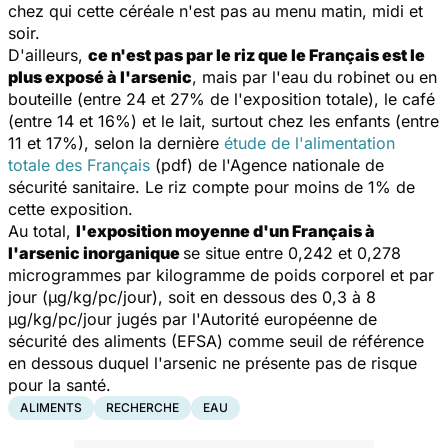
chez qui cette céréale n'est pas au menu matin, midi et
soir.
D'ailleurs,
ce n'est pas par le riz que le Français est le
plus exposé à l'arsenic
, mais par l'eau du robinet ou en
bouteille (entre 24 et 27% de l'exposition totale), le café
(entre 14 et 16%) et le lait, surtout chez les enfants (entre
11 et 17%), selon la dernière
étude de l'alimentation
totale des Français
(pdf) de l'Agence nationale de
sécurité sanitaire. Le riz compte pour moins de 1% de
cette exposition.
Au total,
l'exposition moyenne d'un Français à
l'arsenic inorganique
se situe entre 0,242 et 0,278
microgrammes par kilogramme de poids corporel et par
jour (μg/kg/pc/jour), soit en dessous des 0,3 à 8
μg/kg/pc/jour jugés par l'Autorité européenne de
sécurité des aliments (EFSA) comme seuil de référence
en dessous duquel l'arsenic ne présente pas de risque
pour la santé.
ALIMENTS
RECHERCHE
EAU