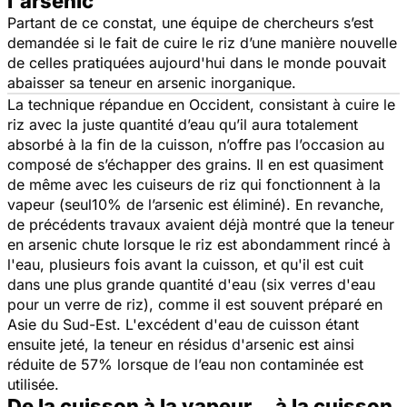
l'arsenic
Partant de ce constat, une équipe de chercheurs s’est
demandée si le fait de cuire le riz d’une manière nouvelle
de celles pratiquées aujourd'hui dans le monde pouvait
abaisser sa teneur en arsenic inorganique.
La technique répandue en Occident, consistant à cuire le
riz avec la juste quantité d’eau qu’il aura totalement
absorbé à la fin de la cuisson, n’offre pas l’occasion au
composé de s’échapper des grains. Il en est quasiment
de même avec les cuiseurs de riz qui fonctionnent à la
vapeur (seul10% de l’arsenic est éliminé). En revanche,
de précédents travaux avaient déjà montré que la teneur
en arsenic chute lorsque le riz est abondamment rincé à
l'eau, plusieurs fois avant la cuisson, et qu'il est cuit
dans une plus grande quantité d'eau (six verres d'eau
pour un verre de riz), comme il est souvent préparé en
Asie du Sud-Est. L'excédent d'eau de cuisson étant
ensuite jeté, la teneur en résidus d'arsenic est ainsi
réduite de 57% lorsque de l’eau non contaminée est
utilisée.
De la cuisson à la vapeur… à la cuisson