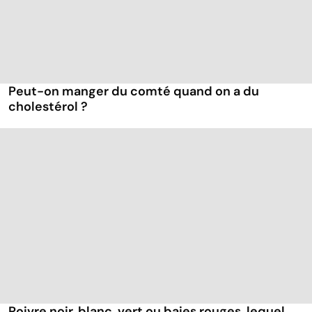
Peut-on manger du comté quand on a du
cholestérol ?
Poivre noir, blanc, vert ou baies rouges, lequel