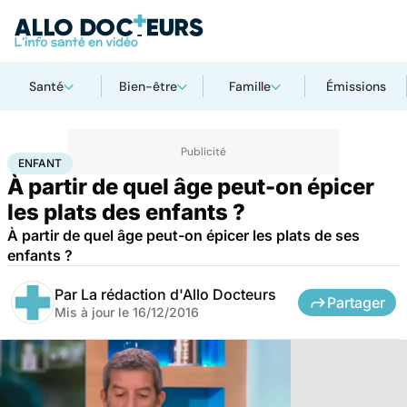
Santé
Bien-être
Famille
Émissions
Accueil
Famille
Enfant
Enfant
ENFANT
À partir de quel âge peut-on épicer
les plats des enfants ?
À partir de quel âge peut-on épicer les plats de ses
enfants ?
Par
La rédaction d'Allo Docteurs
Partager
Mis à jour le
16/12/2016