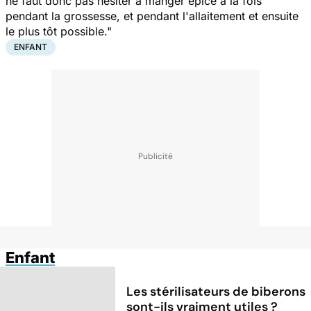
ne faut donc pas hésiter à manger épicé à la fois
pendant la grossesse, et pendant l'allaitement et ensuite
le plus tôt possible."
ENFANT
Enfant
Les stérilisateurs de biberons
sont-ils vraiment utiles ?