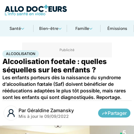
Santé
Bien-être
Famille
Émissions
Accueil
Santé
Alcoolisation
ALCOOLISATION
Alcoolisation foetale : quelles
séquelles sur les enfants ?
Les enfants porteurs dès la naissance du syndrome
d’alcoolisation fœtale (Saf) doivent bénéficier de
rééducations adaptées le plus tôt possible, mais rares
sont les enfants qui sont diagnostiqués. Reportage.
Par
Géraldine Zamansky
Partager
Mis à jour le
09/09/2022