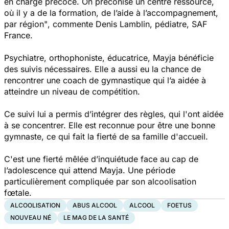
en charge précoce. On préconise un centre ressource,
où il y a de la formation, de l’aide à l’accompagnement,
par région"
, commente Denis Lamblin, pédiatre, SAF
France.
Psychiatre, orthophoniste, éducatrice, Mayja bénéficie
des suivis nécessaires. Elle a aussi eu la chance de
rencontrer une coach de gymnastique qui l’a aidée à
atteindre un niveau de compétition.
Ce suivi lui a permis d’intégrer des règles, qui l'ont aidée
à se concentrer. Elle est reconnue pour être une bonne
gymnaste, ce qui fait la fierté de sa famille d'accueil.
C'est une fierté mêlée d’inquiétude face au cap de
l’adolescence qui attend Mayja. Une période
particulièrement compliquée par son alcoolisation
fœtale.
ALCOOLISATION
ABUS ALCOOL
ALCOOL
FOETUS
NOUVEAU NÉ
LE MAG DE LA SANTÉ