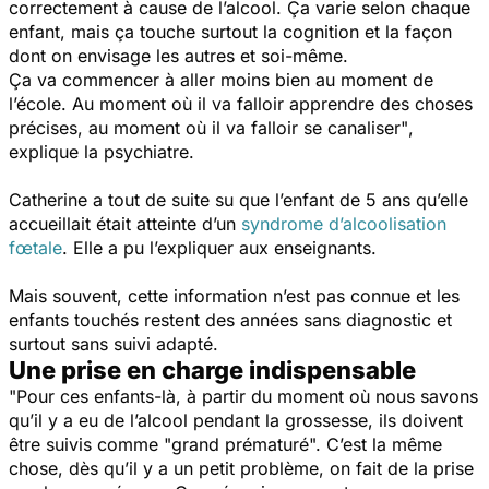
correctement à cause de l’alcool. Ça varie selon chaque
enfant, mais ça touche surtout la cognition et la façon
dont on envisage les autres et soi-même.
Ç
a va commencer à aller moins bien au moment de
l’école. Au moment où il va falloir apprendre des choses
précises, au moment où il va falloir se canaliser"
,
explique la psychiatre.
Catherine a tout de suite su que l’enfant de 5 ans qu’elle
accueillait était atteinte d’un
syndrome d’alcoolisation
fœtale
. Elle a pu l’expliquer aux enseignants.
Mais souvent, cette information n’est pas connue et les
enfants touchés restent des années sans diagnostic et
surtout sans suivi adapté.
Une prise en charge indispensable
"Pour ces enfants-là, à partir du moment où nous savons
qu’il y a eu de l’alcool pendant la grossesse, ils doivent
être suivis comme "grand prématuré". C’est la même
chose, dès qu’il y a un petit problème, on fait de la prise