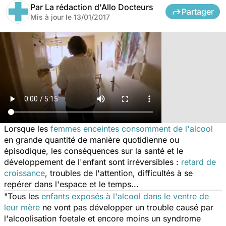
Par
La rédaction d'Allo Docteurs
Partager
Mis à jour le
13/01/2017
Lorsque les
femmes enceintes consomment de l'alcool
en grande quantité de manière quotidienne ou
épisodique, les conséquences sur la santé et le
développement de l'enfant sont irréversibles :
retard de
croissance
, troubles de l'attention, difficultés à se
repérer dans l'espace et le temps...
"
Tous les
enfants exposés à l'alcool dans le ventre de
leur mère
ne vont pas développer un trouble causé par
l'alcoolisation foetale et encore moins un syndrome