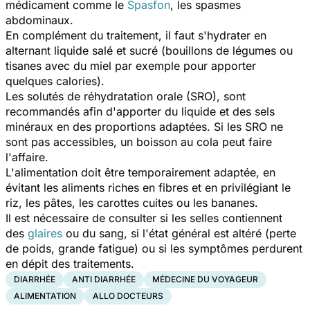
médicament comme le
Spasfon
, les spasmes
abdominaux.
En complément du traitement, il faut s'hydrater en
alternant liquide salé et sucré (bouillons de légumes ou
tisanes avec du miel par exemple pour apporter
quelques calories).
Les solutés de réhydratation orale
(SRO), sont
recommandés afin d'apporter du liquide et des sels
minéraux en des proportions adaptées. Si les SRO ne
sont pas accessibles, un boisson au cola peut faire
l'affaire.
L'alimentation doit être temporairement adaptée, en
évitant les aliments riches en fibres et en privilégiant le
riz, les pâtes, les carottes cuites ou les bananes.
Il est nécessaire de consulter si les selles contiennent
des
glaires
ou du sang, si l'état général est altéré (perte
de poids, grande fatigue) ou si les symptômes perdurent
en dépit des traitements.
DIARRHÉE
ANTI DIARRHÉE
MÉDECINE DU VOYAGEUR
ALIMENTATION
ALLO DOCTEURS