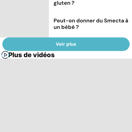
gluten ?
Peut-on donner du Smecta à
un bébé ?
Voir plus
Plus de vidéos