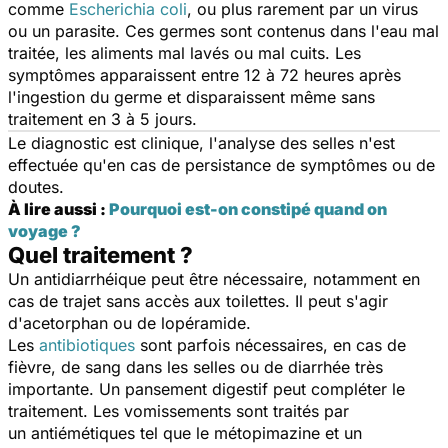
comme
Escherichia coli
, ou plus rarement par un virus
ou un parasite. Ces germes sont contenus dans l'eau mal
traitée, les aliments mal lavés ou mal cuits. Les
symptômes apparaissent entre 12 à 72 heures après
l'ingestion du germe et disparaissent même sans
traitement en 3 à 5 jours.
Le diagnostic est clinique, l'analyse des selles n'est
effectuée qu'en cas de persistance de symptômes ou de
doutes.
À lire aussi :
Pourquoi est-on constipé quand on
voyage ?
Quel traitement ?
Un
antidiarrhéiqu
e
peut être nécessaire, notamment en
cas de trajet sans accès aux toilettes. Il peut s'agir
d'acetorphan ou de lopéramide.
Les
antibiotiques
sont parfois nécessaires, en cas de
fièvre, de sang dans les selles ou de diarrhée très
importante. Un pansement digestif peut compléter le
traitement. Les vomissements sont traités par
un
antiémétiques
tel que le métopimazine et un