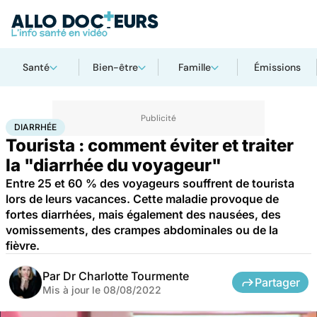
Santé
Bien-être
Famille
Émissions
Accueil
Santé
Maladies
Diarrhée
DIARRHÉE
Tourista : comment éviter et traiter
la "diarrhée du voyageur"
Entre 25 et 60 % des voyageurs souffrent de tourista
lors de leurs vacances. Cette maladie provoque de
fortes diarrhées, mais également des nausées, des
vomissements, des crampes abdominales ou de la
fièvre.
Par
Dr Charlotte Tourmente
Partager
Mis à jour le
08/08/2022