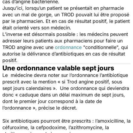
cas d’angine bactérienne.
Jusqu'ici, lorsqu’un patient se présentait en pharmacie
avec un mal de gorge, un TROD pouvait lui être proposé
par le pharmacien. Et en cas de résultat positif, le patient
était orienté vers son médecin.
L'inverse est désormais possible : l
es médecins peuvent
adresser leurs patients aux pharmaciens pour faire un
TROD angine avec une
ordonnance
"conditionnelle", qui
autorise la délivrance d’antibiotiques en cas de résultat
positif.
Une ordonnance valable sept jours
Le médecine devra noter sur l’ordonnance l’antibiotique
prescrit avec la mention «
si Trod angine positif, sous
sept jours calendaires
». Une ordonnance qui deviendra
donc «
caduque dans un délai maximum de sept jours,
dont le premier jour correspond à la date de
l’ordonnance
», précise le décret.
Six antibiotiques pourront être prescrits : l’amoxicilline, la
céfuroxime, la cefpodoxime, l’azithromycine, la