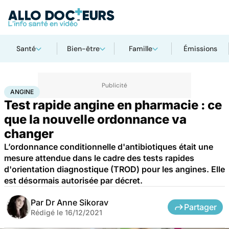
Santé
Bien-être
Famille
Émissions
Accueil
Santé
Angine
ANGINE
Test rapide angine en pharmacie : ce
que la nouvelle ordonnance va
changer
L’ordonnance conditionnelle d'antibiotiques était une
mesure attendue dans le cadre des tests rapides
d'orientation diagnostique (TROD) pour les angines. Elle
est désormais autorisée par décret.
Par
Dr Anne Sikorav
Partager
Rédigé le
16/12/2021