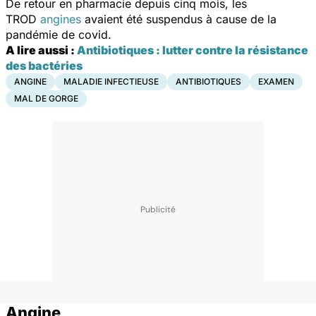
De retour en pharmacie depuis cinq mois, les
TROD
angines
avaient été suspendus à cause de la
pandémie de covid.
A lire aussi :
Antibiotiques : lutter contre la résistance
des bactéries
ANGINE
MALADIE INFECTIEUSE
ANTIBIOTIQUES
EXAMEN
MAL DE GORGE
Angine