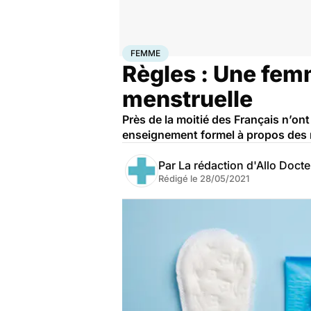
Accueil
Santé
Femme
FEMME
Règles : Une femm
menstruelle
Près de la moitié des Français n’on
enseignement formel à propos des r
Par
La rédaction d'Allo Doct
Rédigé le
28/05/2021