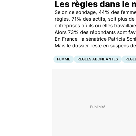
Les règles dans le 
Selon ce sondage, 44% des femmes o
règles. 71% des actifs, soit plus de
entreprises où ils ou elles travaillai
Alors 73% des répondants sont favor
En France, la sénatrice Patricia Sc
Mais le dossier reste en suspens de
FEMME
RÈGLES ABONDANTES
RÈGL