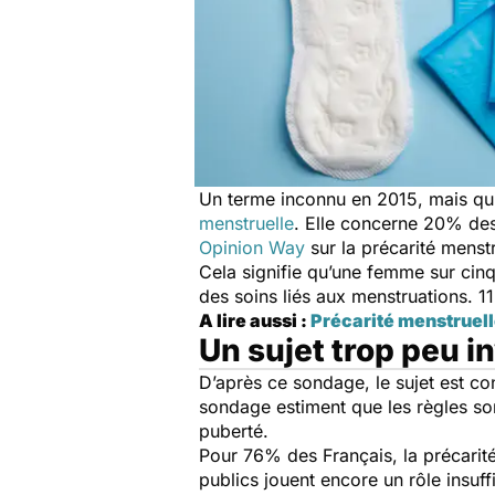
Un terme inconnu en 2015, mais qui
menstruelle
. Elle concerne 20% des
Opinion Way
sur la précarité menst
Cela signifie qu’une femme sur cinq
des soins liés aux menstruations. 1
A lire aussi :
Précarité menstruell
Un sujet trop peu i
D’après ce sondage, le sujet est 
sondage estiment que les règles son
puberté.
Pour 76% des Français, la précarité
publics jouent encore un rôle insuff