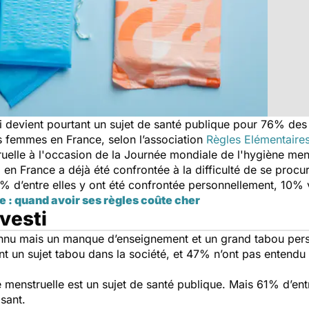
 devient pourtant un sujet de santé publique pour 76% des 
 femmes en France, selon l’association
Règles Elémentaire
ruelle à l'occasion de la Journée mondiale de l'hygiène mens
 en France a déjà été confrontée à la difficulté de se procu
1% d’entre elles y ont été confrontée personnellement, 10% 
e : quand avoir ses règles coûte cher
nvesti
connu mais un manque d’enseignement et un grand tabou per
t un sujet tabou dans la société, et 47% n’ont pas entendu 
 menstruelle est un sujet de santé publique. Mais 61% d’ent
isant.