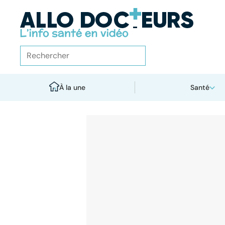
À la une
Santé