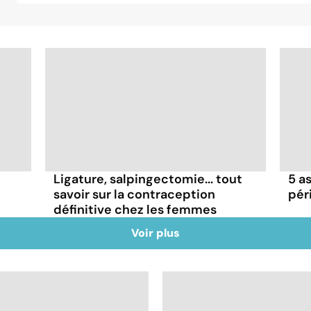
Ligature, salpingectomie... tout
5 a
savoir sur la contraception
pér
définitive chez les femmes
Voir plus