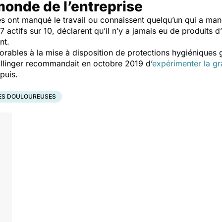
monde de l’entreprise
nt manqué le travail ou connaissent quelqu’un qui a manq
 7 actifs sur 10, déclarent qu’il n’y a jamais eu de produits 
ent.
ables à la mise à disposition de protections hygiéniques gr
hillinger recommandait en octobre 2019 d’
expérimenter la gr
puis.
ES DOULOUREUSES