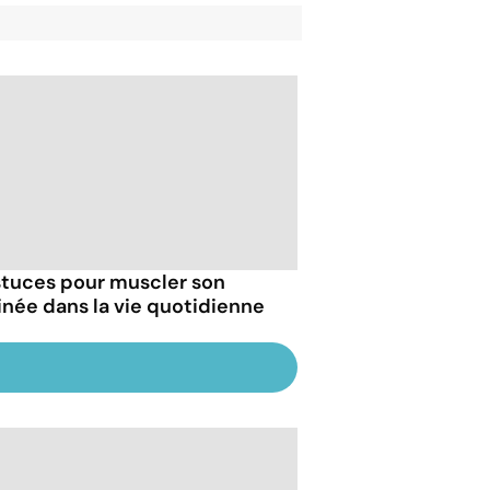
stuces pour muscler son
inée dans la vie quotidienne