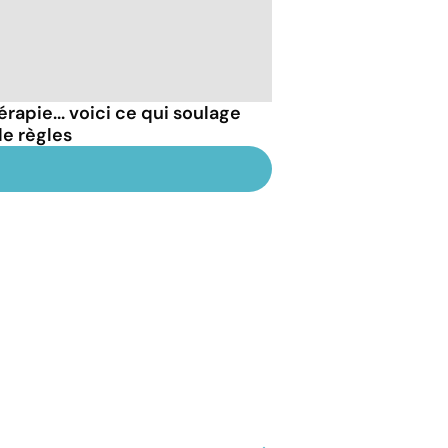
rapie... voici ce qui soulage
de règles