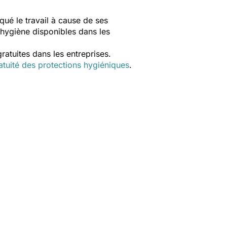
ué le travail à cause de ses
d’hygiène disponibles dans les
atuites dans les entreprises.
atuité des protections hygiéniques
.