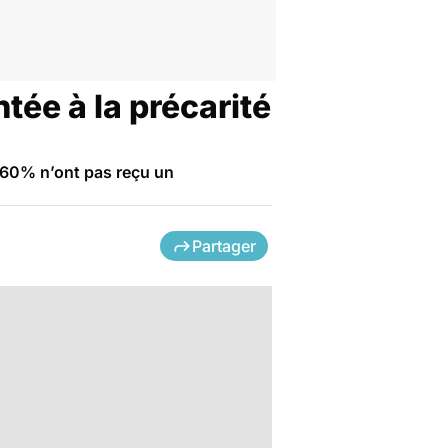
tée à la précarité
e 60% n’ont pas reçu un
Partager