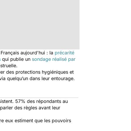
Français aujourd'hui : la
précarité
s
qui publie un
sondage réalisé par
truelle.
rer des protections hygiéniques et
via quelqu’un dans leur entourage.
sistent. 57% des répondants au
parler des règles avant leur
re eux estiment que les pouvoirs