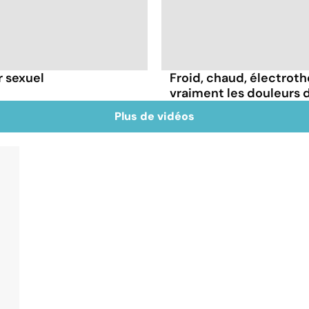
r sexuel
Froid, chaud, électrothé
vraiment les douleurs 
Plus de vidéos