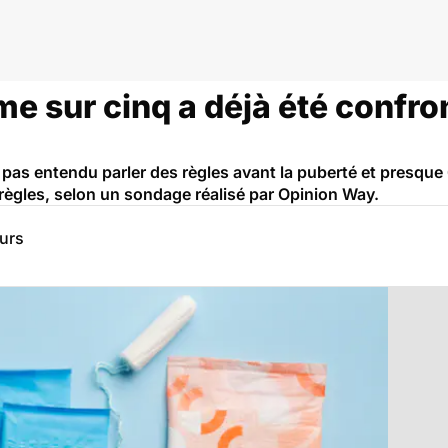
e sur cinq a déjà été confron
t pas entendu parler des règles avant la puberté et presqu
ègles, selon un sondage réalisé par Opinion Way.
eurs