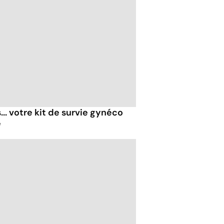
... votre kit de survie gynéco
é