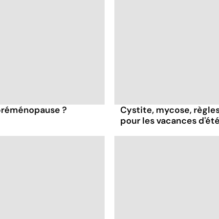
 préménopause ?
Cystite, mycose, règles
pour les vacances d'ét