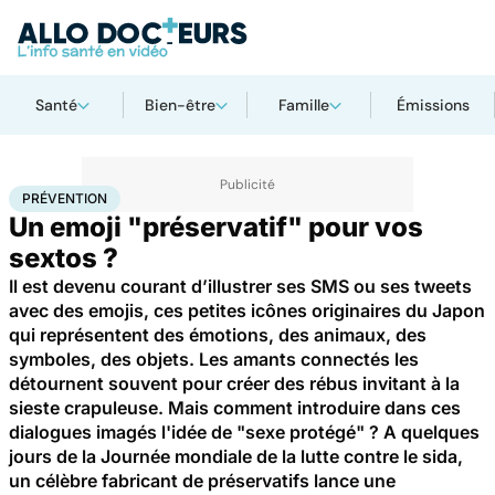
Santé
Bien-être
Famille
Émissions
Accueil
Santé
Maladies
Prévention
PRÉVENTION
Un emoji "préservatif" pour vos
sextos ?
Il est devenu courant d’illustrer ses SMS ou ses tweets
avec des emojis, ces petites icônes originaires du Japon
qui représentent des émotions, des animaux, des
symboles, des objets. Les amants connectés les
détournent souvent pour créer des rébus invitant à la
sieste crapuleuse. Mais comment introduire dans ces
dialogues imagés l'idée de "sexe protégé" ? A quelques
jours de la Journée mondiale de la lutte contre le sida,
un célèbre fabricant de préservatifs lance une