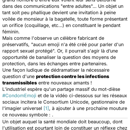
dans des communications "entre adultes"… Un objet un
tant soit peu phallique devient une invitation à peine
voilée de monsieur à la bagatelle, toute forme présentant
un orifice (coquillage, etc…) en constituant le pendant
féminin.
Mais comme l'observe un célèbre fabricant de
préservatifs, "aucun emoji n'a été créé pour parler d'un
rapport sexuel protégé". Or, il pourrait s'agir là d’une
opportunité de banaliser la question des moyens de
protection, dans les échanges entre partenaires.
Une façon ludique de dédramatiser la nécessaire
question d'une
protection contre les infections
transmissibles
entre nouveaux amants !
L'industriel espère qu'un partage massif du mot-dièse
#CondomEmoji
et de la vidéo ci-dessous sur les réseaux
sociaux incitera le Consortium Unicode, gestionnaire de
l'imagier universel
[1]
, à ajouter à une prochaine mouture
ce nouveau symbole :
.
Un objet auquel la santé mondiale doit beaucoup, dont
l'utilisation est pourtant loin de constituer un réflexe chez