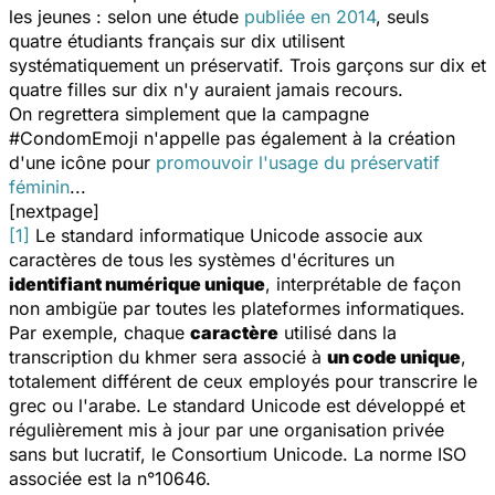
les jeunes : selon une étude
publiée en 2014
, seuls
quatre étudiants français sur dix utilisent
systématiquement un préservatif. Trois garçons sur dix et
quatre filles sur dix n'y auraient jamais recours.
On regrettera simplement que la campagne
#CondomEmoji n'appelle pas également à la création
d'une icône pour
promouvoir l'usage du préservatif
féminin
...
[nextpage]
[1]
Le standard informatique Unicode associe aux
caractères de tous les systèmes d'écritures un
identifiant numérique unique
, interprétable de façon
non ambigüe par toutes les plateformes informatiques.
Par exemple, chaque
caractère
utilisé dans la
transcription du khmer sera associé à
un code unique
,
totalement différent de ceux employés pour transcrire le
grec ou l'arabe. Le standard Unicode est développé et
régulièrement mis à jour par une organisation privée
sans but lucratif, le Consortium Unicode. La norme ISO
associée est la n°10646.