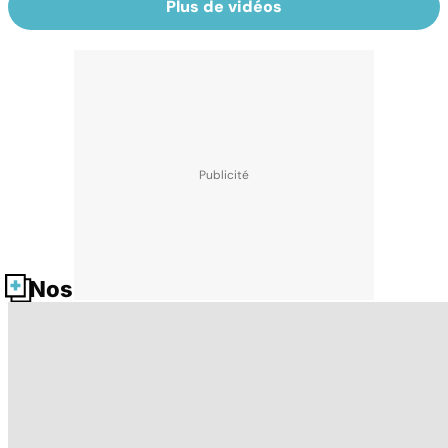
Plus de vidéos
Nos fiches santé