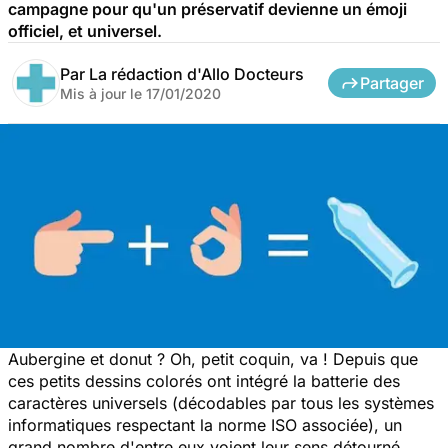
campagne pour qu'un préservatif devienne un émoji
officiel, et universel.
Par
La rédaction d'Allo Docteurs
Partager
Mis à jour le
17/01/2020
Aubergine et donut ? Oh, petit coquin, va ! Depuis que
ces petits dessins colorés ont intégré la batterie des
caractères universels (décodables par tous les systèmes
informatiques respectant la norme ISO associée), un
grand nombre d'entre eux voient leur sens détourné