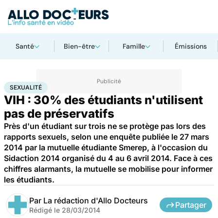
Santé
Bien-être
Famille
Émissions
Accueil
Bien-être
Sexo
Sexualité
SEXUALITÉ
VIH : 30% des étudiants n'utilisent
pas de préservatifs
Près d'un étudiant sur trois ne se protège pas lors des
rapports sexuels, selon une enquête publiée le 27 mars
2014 par la mutuelle étudiante Smerep, à l'occasion du
Sidaction 2014 organisé du 4 au 6 avril 2014. Face à ces
chiffres alarmants, la mutuelle se mobilise pour informer
les étudiants.
Par
La rédaction d'Allo Docteurs
Partager
Rédigé le
28/03/2014