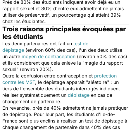
Près de 80% des étudiants indiquent avoir déjà eu un
rapport sexuel et 30% d'entre eux admettent ne jamais
utiliser de préservatif, un pourcentage qui atteint 39%
chez les étudiantes.
Trois raisons principales évoquées par
les étudiants
Les deux partenaires ont fait un
test de
dépistage
(environ 60% des cas), l'un des deux utilise
un autre
moyen de contraception
(environ 50% des cas)
et ils considèrent que cela enlève la "magie du rapport
sexuel" (environ 20%).
Outre la confusion entre contraception et
protection
contre les MST
, le dépistage apparait "aléatoire" : un
tiers de l'ensemble des étudiants interrogés indiquent
réaliser systématiquement un
dépistage
en cas de
changement de partenaire.
En revanche, près de 40% admettent ne jamais pratiquer
de dépistage. Pour leur part, les étudiants d'Ile-de-
France sont plus enclins à réaliser un test de dépistage à
chaque changement de partenaire dans 40% des cas