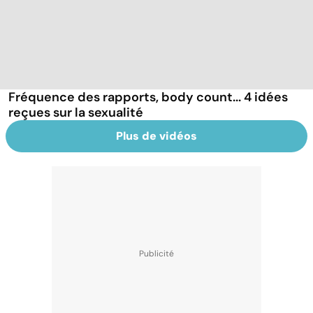
Fréquence des rapports, body count... 4 idées
reçues sur la sexualité
Plus de vidéos