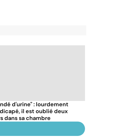
ondé d'urine" : lourdement
dicapé, il est oublié deux
rs dans sa chambre