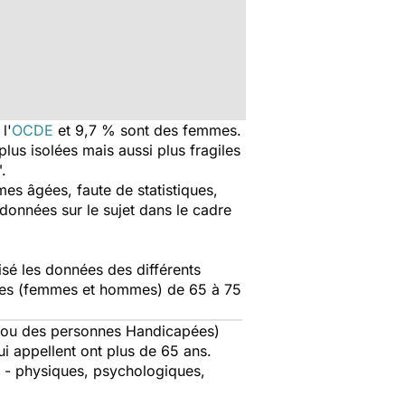
l'
OCDE
et 9,7 % sont des femmes.
 plus isolées mais aussi plus fragiles
.
mes âgées, faute de statistiques,
 données sur le sujet dans le cadre
oisé les données des différents
âgées (femmes et hommes) de 65 à 75
t/ou des personnes Handicapées)
ui appellent ont plus de 65 ans.
s - physiques, psychologiques,