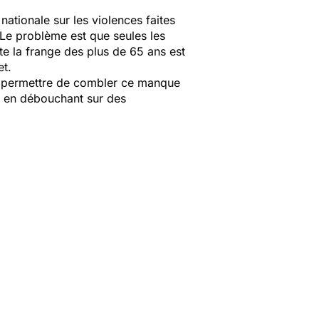
ationale sur les violences faites
 Le problème est que seules les
e la frange des plus de 65 ans est
et.
t permettre de combler ce manque
t en débouchant sur des