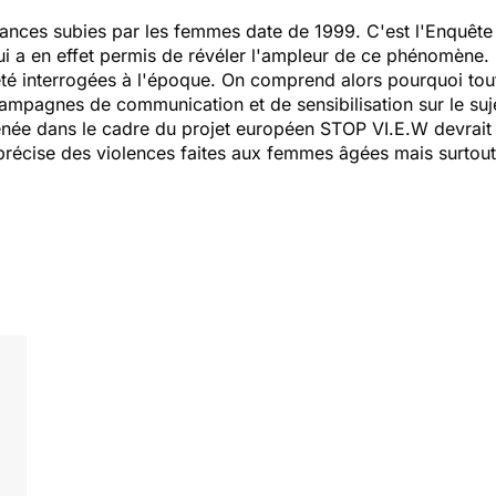
ances subies par les femmes date de 1999. C'est l'Enquête n
ui a en effet permis de révéler l'ampleur de ce phénomène.
é interrogées à l'époque. On comprend alors pourquoi tout
ampagnes de communication et de sensibilisation sur le suj
menée dans le cadre du projet européen STOP VI.E.W devrai
précise des violences faites aux femmes âgées mais surtou