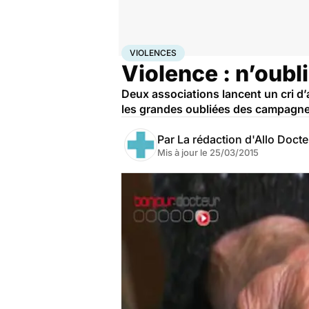
Accueil
Santé
Maladies
Violences
VIOLENCES
Violence : n’oub
Deux associations lancent un cri d’
les grandes oubliées des campagnes 
Par
La rédaction d'Allo Doct
Mis à jour le
25/03/2015