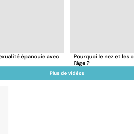
sexualité épanouie avec
Pourquoi le nez et les o
l'âge ?
Plus de vidéos