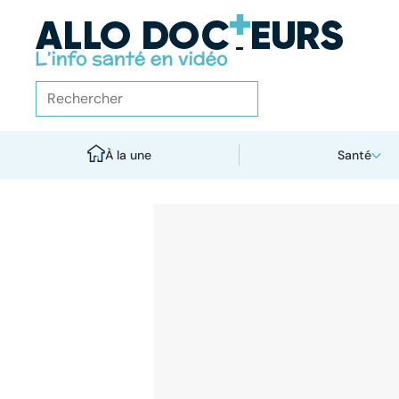
À la une
Santé