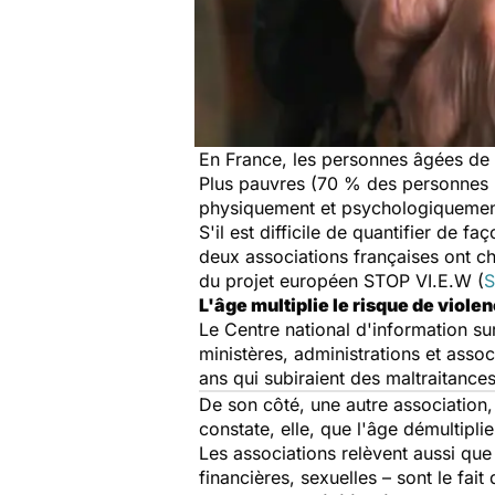
En France, les personnes âgées de 
Plus pauvres (70 % des personnes 
physiquement et psychologiquement
S'il est difficile de quantifier de 
deux associations françaises ont ch
du projet européen STOP VI.E.W (
S
L'âge multiplie le risque de viole
Le Centre national d'information su
ministères, administrations et ass
ans qui subiraient des maltraitance
De son côté, une autre association,
constate, elle, que l'âge démultipl
Les associations relèvent aussi qu
financières, sexuelles – sont le fait 