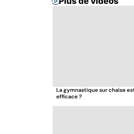
Plus de vidéos
La gymnastique sur chaise es
efficace ?