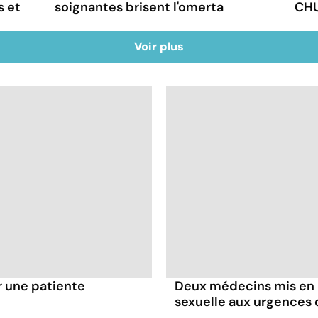
s et
soignantes brisent l'omerta
CHU
Voir plus
r une patiente
Deux médecins mis en 
sexuelle aux urgence