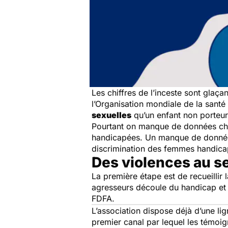
Les chiffres de l’inceste sont glaça
l’Organisation mondiale de la sant
sexuelles
qu’un enfant non porteur 
Pourtant on manque de données chiff
handicapées. Un manque de donnée
discrimination des femmes handicap
Des violences au s
La première étape est de recueillir
agresseurs découle du handicap et
FDFA.
L’association dispose déjà d’une l
premier canal par lequel les témoi