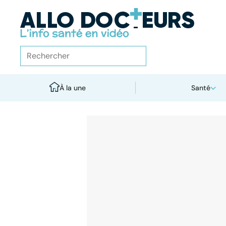
À la une
Santé