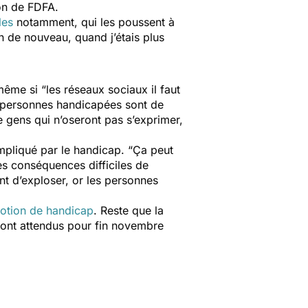
on de FDFA.
les
notamment, qui les poussent à
en de nouveau, quand j’étais plus
 même si
“les réseaux sociaux il faut
s personnes handicapées sont de
de gens qui n’oseront pas s’exprimer,
ompliqué par le handicap.
“Ça peut
es conséquences difficiles de
ent d’exploser, or les personnes
notion de handicap
. Reste que la
 sont attendus pour fin novembre