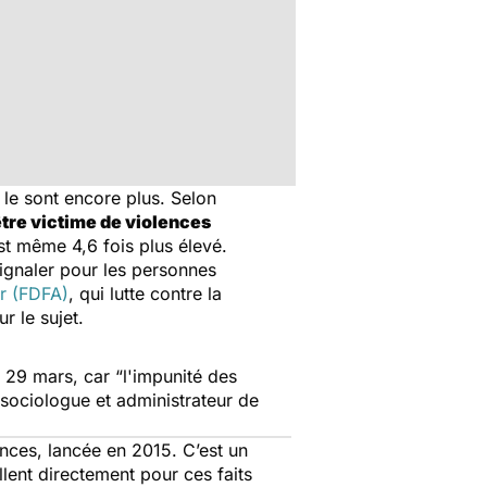
 le sont encore plus. Selon
être victime de violences
est même 4,6 fois plus élevé.
signaler pour les personnes
r (FDFA)
, qui lutte contre la
r le sujet.
e 29 mars, car
“l'impunité des
, sociologue et administrateur de
nces, lancée en 2015. C’est un
lent directement pour ces faits