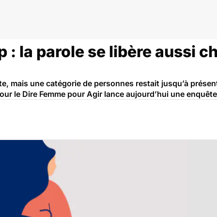
: la parole se libère aussi c
ste, mais une catégorie de personnes restait jusqu’à présen
ur le Dire Femme pour Agir lance aujourd’hui une enquête