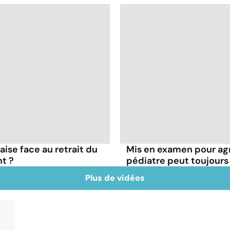
çaise face au retrait du
Mis en examen pour agr
t ?
pédiatre peut toujours
Plus de vidéos