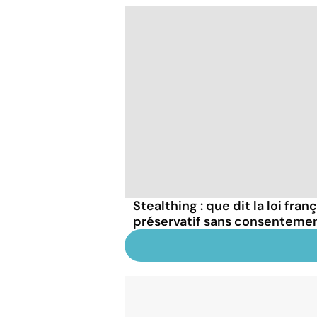
Stealthing : que dit la loi fran
préservatif sans consentemen