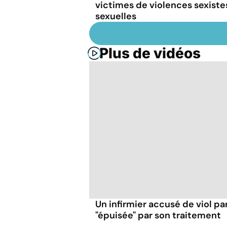
victimes de violences sexiste
sexuelles
Plus de vidéos
Un infirmier accusé de viol pa
"épuisée" par son traitement