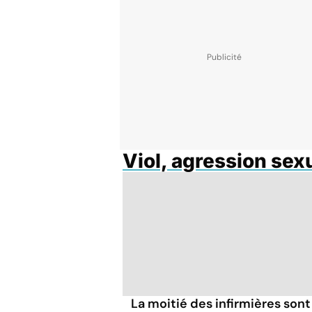
Viol, agression sex
La moitié des infirmières sont