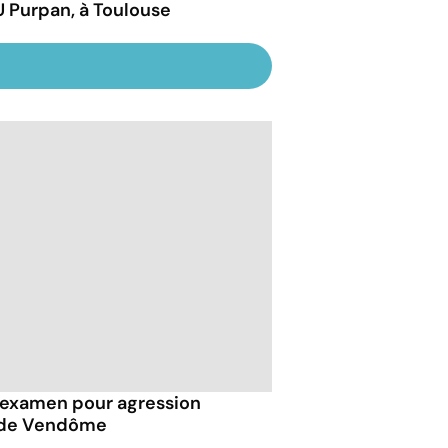
 Purpan, à Toulouse
examen pour agression
s de Vendôme