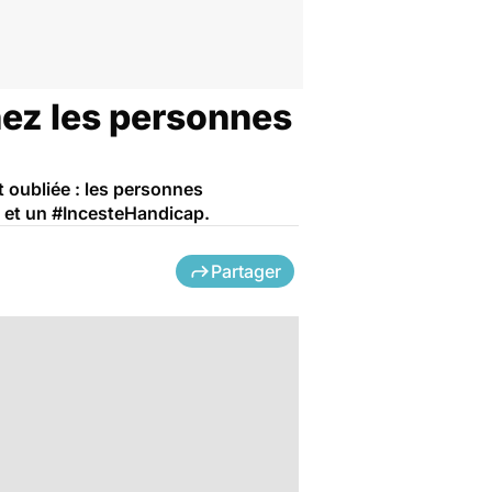
hez les personnes
t oubliée : les personnes
 et un #IncesteHandicap.
Partager