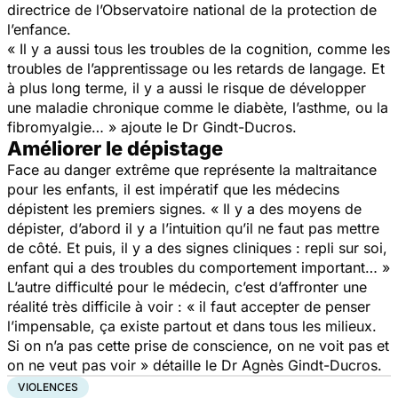
directrice de l’Observatoire national de la protection de
l’enfance.
« Il y a aussi tous les troubles de la cognition, comme les
troubles de l’apprentissage ou les retards de langage. Et
à plus long terme, il y a aussi le risque de développer
une maladie chronique comme le diabète, l’asthme, ou la
fibromyalgie… »
ajoute le Dr Gindt-Ducros.
Améliorer le dépistage
Face au danger extrême que représente la maltraitance
pour les enfants, il est impératif que les médecins
dépistent les premiers signes.
« Il y a des moyens de
dépister, d’abord il y a l’intuition qu’il ne faut pas mettre
de côté. Et puis, il y a des signes cliniques : repli sur soi,
enfant qui a des troubles du comportement important… »
L’autre difficulté pour le médecin, c’est d’affronter une
réalité très difficile à voir :
« il faut accepter de penser
l’impensable, ça existe partout et dans tous les milieux.
Si on n’a pas cette prise de conscience, on ne voit pas et
on ne veut pas voir »
détaille le Dr Agnès Gindt-Ducros.
VIOLENCES