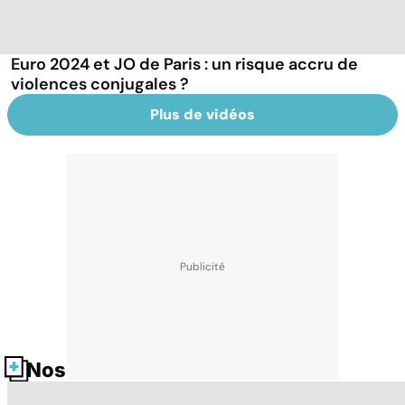
Euro 2024 et JO de Paris : un risque accru de
violences conjugales ?
Plus de vidéos
Nos fiches santé