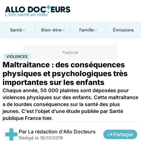
Santé
Bien-être
Famille
Émissions
Accueil
Santé
Violences
VIOLENCES
Maltraitance : des conséquences
physiques et psychologiques très
importantes sur les enfants
Chaque année, 50 000 plaintes sont déposées pour
violences physiques sur des enfants. Cette maltraitance
a de lourdes conséquences sur la santé des plus
jeunes. C’est l’objet d’une étude publiée par Santé
publique France hier.
Par
La rédaction d'Allo Docteurs
Partager
Rédigé le
16/10/2019