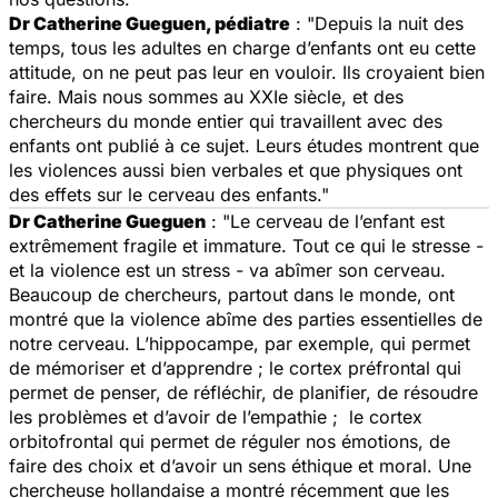
Dr Catherine Gueguen, pédiatre
: "Depuis la nuit des
temps, tous les adultes en charge d’enfants ont eu cette
attitude, on ne peut pas leur en vouloir. Ils croyaient bien
faire. Mais nous sommes au XXIe siècle, et des
chercheurs du monde entier qui travaillent avec des
enfants ont publié à ce sujet. Leurs études montrent que
les violences aussi bien verbales et que physiques ont
des effets sur le cerveau des enfants."
Dr Catherine Gueguen
: "Le cerveau de l’enfant est
extrêmement fragile et immature. Tout ce qui le stresse -
et la violence est un stress - va abîmer son cerveau.
Beaucoup de chercheurs, partout dans le monde, ont
montré que la violence abîme des parties essentielles de
notre cerveau. L’hippocampe, par exemple, qui permet
de mémoriser et d’apprendre ; le cortex préfrontal qui
permet de penser, de réfléchir, de planifier, de résoudre
les problèmes et d’avoir de l’empathie ; le cortex
orbitofrontal qui permet de réguler nos émotions, de
faire des choix et d’avoir un sens éthique et moral. Une
chercheuse hollandaise a montré récemment que les