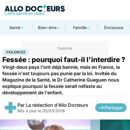
Santé
Bien-être
Famille
Émissions
Accueil
Santé
Violences
VIOLENCES
Fessée : pourquoi faut-il l'interdire ?
Vingt-deux pays l'ont déjà bannie, mais en France, la
fessée n'est toujours pas punie par la loi. Invitée du
Magazine de la Santé, le Dr Catherine Gueguen nous
explique pourquoi la fessée serait néfaste au
développement de l'enfant.
Par
La rédaction d'Allo Docteurs
Partager
Mis à jour le
05/03/2018