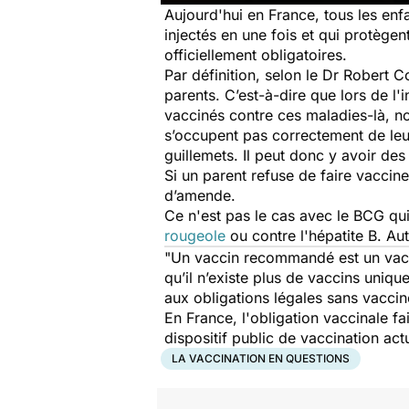
Aujourd'hui en France, tous les enfa
injectés en une fois et qui protègent
officiellement obligatoires.
Par définition, selon le Dr Robert C
parents. C’est-à-dire que lors de l'
vaccinés contre ces maladies-là, no
s’occupent pas correctement de leu
guillemets. Il peut donc y avoir de
Si un parent refuse de faire vaccine
d’amende.
Ce n'est pas le cas avec le BCG qu
rougeole
ou contre l'hépatite B. Aut
"
Un vaccin recommandé est un vaccin
qu’il n’existe plus de vaccins unique
aux obligations légales sans vaccin
En France, l'obligation vaccinale f
dispositif public de vaccination actu
LA VACCINATION EN QUESTIONS