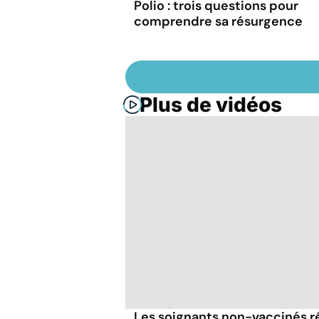
Polio : trois questions pour
comprendre sa résurgence
Plus de vidéos
Les soignants non-vaccinés r