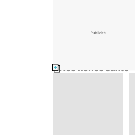
Nos fiches santé