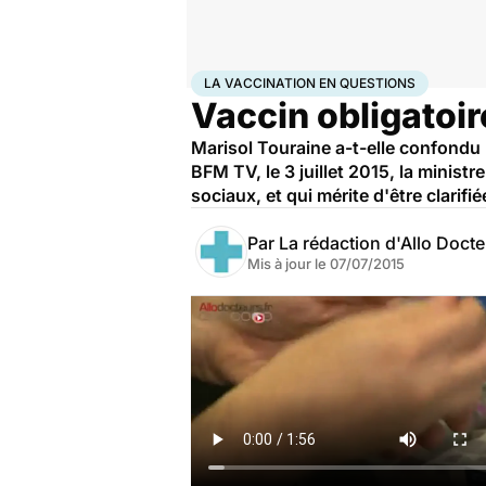
Accueil
Santé
La vaccination en questions
LA VACCINATION EN QUESTIONS
Vaccin obligatoi
Marisol Touraine a-t-elle confondu 
BFM TV, le 3 juillet 2015, la ministr
sociaux, et qui mérite d'être clarifié
Par
La rédaction d'Allo Doct
Mis à jour le
07/07/2015