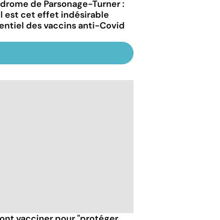
drome de Parsonage-Turner :
l est cet effet indésirable
entiel des vaccins anti-Covid
font vacciner pour "protéger