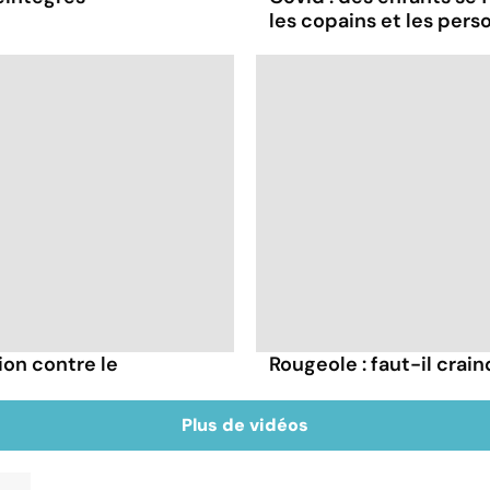
les copains et les pers
ion contre le
Rougeole : faut-il cra
Plus de vidéos