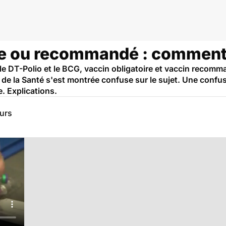
re ou recommandé : comment 
le DT-Polio et le BCG, vaccin obligatoire et vaccin recomm
e de la Santé s'est montrée confuse sur le sujet. Une confusi
e. Explications.
eurs