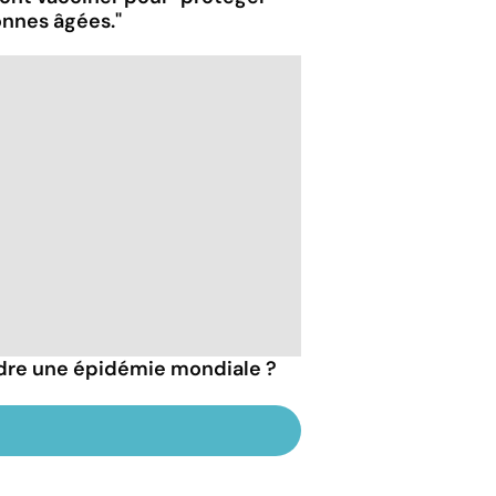
onnes âgées."
indre une épidémie mondiale ?