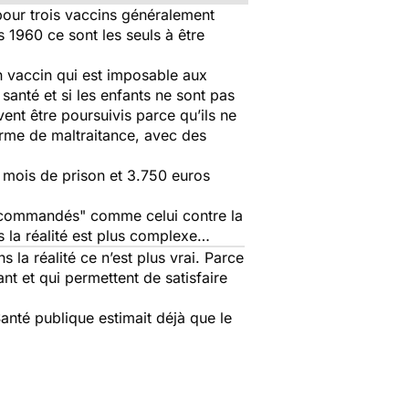
 pour trois vaccins généralement
s 1960 ce sont les seuls à être
n vaccin qui est imposable aux
 santé et si les enfants ne sont pas
ent être poursuivis parce qu’ils ne
orme de maltraitance, avec des
ix mois de prison et 3.750 euros
"recommandés" comme celui contre la
is la réalité est plus complexe…
la réalité ce n’est plus vrai. Parce
ant et qui permettent de satisfaire
Santé publique estimait déjà que le