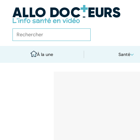
À la une
Santé