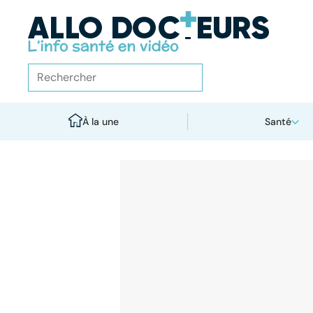
À la une
Santé