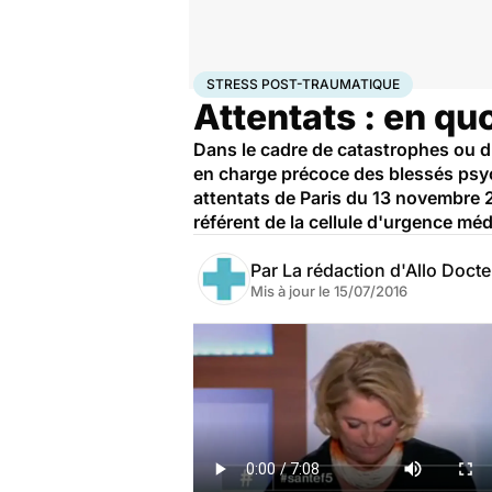
Accueil
Santé
Urgences
Stress post-traumatique
STRESS POST-TRAUMATIQUE
Attentats : en q
Dans le cadre de catastrophes ou d
en charge précoce des blessés psyc
attentats de Paris du 13 novembre 
référent de la cellule d'urgence 
Par
La rédaction d'Allo Doct
Mis à jour le
15/07/2016