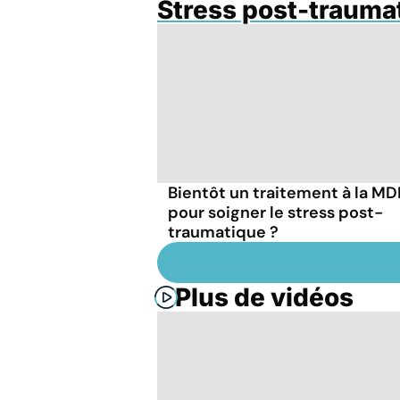
Stress post-trauma
Bientôt un traitement à la M
pour soigner le stress post-
traumatique ?
Plus de vidéos