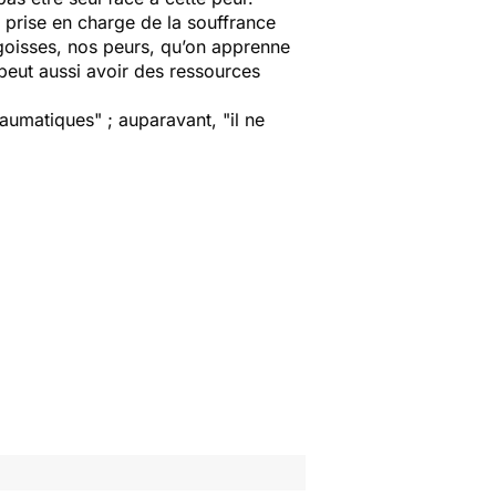
 prise en charge de la souffrance
ngoisses, nos peurs, qu’on apprenne
 peut aussi avoir des ressources
raumatiques"
; auparavant,
"il ne