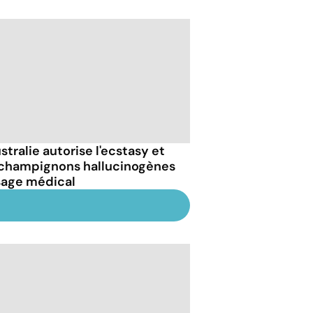
stralie autorise l'ecstasy et
 champignons hallucinogènes
sage médical