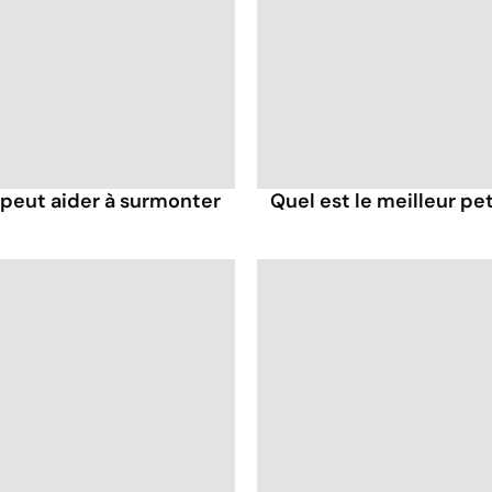
eut aider à surmonter
Quel est le meilleur pe