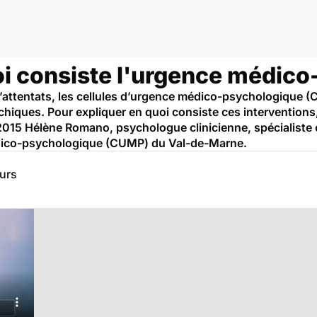
uoi consiste l'urgence médic
’attentats, les cellules d’urgence médico-psychologique (
hiques. Pour expliquer en quoi consiste ces interventions
2015 Hélène Romano, psychologue clinicienne, spécialiste 
médico-psychologique (CUMP) du Val-de-Marne.
eurs