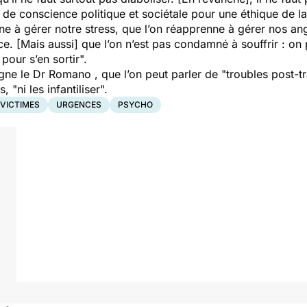
de conscience politique et sociétale pour une éthique de la
nne à gérer notre stress, que l’on réapprenne à gérer nos a
nce. [Mais aussi] que l’on n’est pas condamné à souffrir : on
 pour s’en sortir".
igne le Dr Romano , que l’on peut parler de
"troubles post-t
es,
"ni les infantiliser".
 VICTIMES
URGENCES
PSYCHO