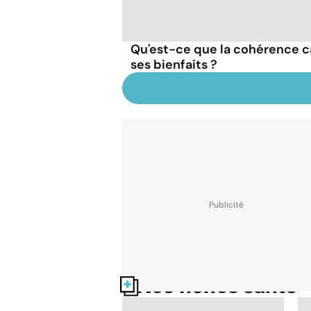
Qu'est-ce que la cohérence c
ses bienfaits ?
Nos fiches santé