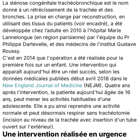
La sténose congénitale trachéobronchique est le nom
donné à un rétrécissement de la trachée et des
bronches. La prise en charge par reconstruction, en
utilisant des tissus du patients (voir encadré), a été
développée chez l’adulte en 2010 à l'hôpital Marie
Lannelongue (en région parisienne) par l'équipe du Pr
Philippe Dartevelle, et des médecins de l'institut Gustave
Roussy.
C'est en 2014 que l'opération a été réalisée pour la
première fois sur un enfant. Une intervention qui
apparaît aujourd'hui être un réel succès, selon les
données médicales publiées début avril 2018 dans le
New England Journal of Medicine
(NEJM). Quatre ans
après l'intervention, la patiente aujourd'hui âgée de 16
ans, peut mener les activités habituelles d'une
adolescente. Elle a pu ainsi reprendre une activité
normale et peut désormais respirer sans trachéotomie
(incision au niveau de la trachée avec insertion d'un tube
ouvert sur l'extérieur).
Une intervention réalisée en urgence