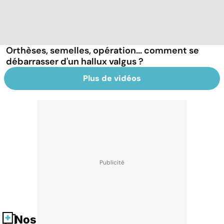
Orthèses, semelles, opération... comment se
débarrasser d'un hallux valgus ?
Plus de vidéos
Nos fiches santé