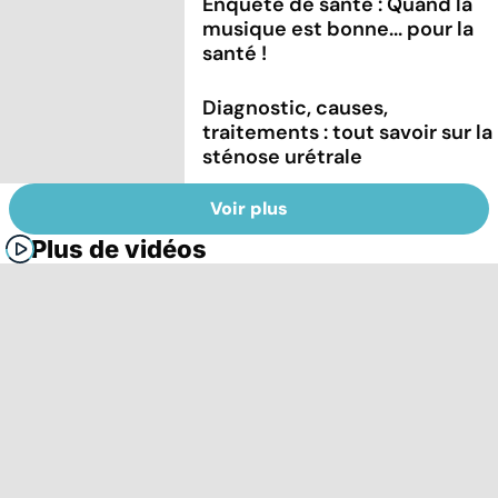
Enquête de santé : Quand la
musique est bonne... pour la
santé !
Diagnostic, causes,
traitements : tout savoir sur la
sténose urétrale
Voir plus
Plus de vidéos