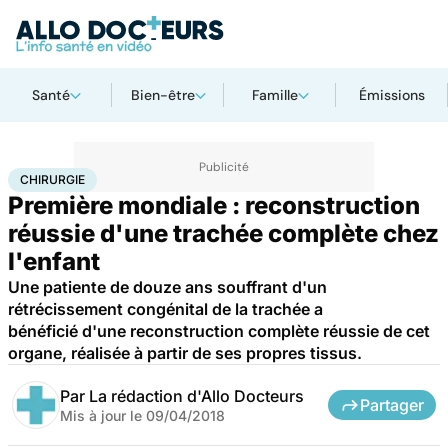
Santé
Bien-être
Famille
Émissions
Accueil
Santé
Maladies
Chirurgie
CHIRURGIE
Première mondiale : reconstruction
réussie d'une trachée complète chez
l'enfant
Une patiente de douze ans souffrant d'un
rétrécissement congénital de la trachée a
bénéficié d'une reconstruction complète réussie de cet
organe, réalisée à partir de ses propres tissus.
Par
La rédaction d'Allo Docteurs
Partager
Mis à jour le
09/04/2018