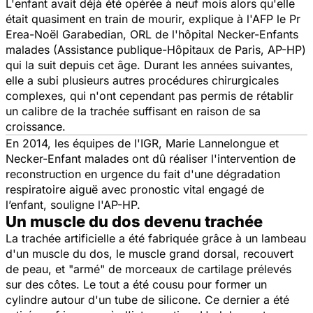
L'enfant avait déjà été opérée à neuf mois alors qu'elle
était quasiment en train de mourir, explique à l'AFP le Pr
Erea-Noël Garabedian, ORL de l'hôpital Necker-Enfants
malades (Assistance publique-Hôpitaux de Paris, AP-HP)
qui la suit depuis cet âge. Durant les années suivantes,
elle a subi plusieurs autres procédures chirurgicales
complexes, qui n'ont cependant pas permis de rétablir
un calibre de la trachée suffisant en raison de sa
croissance.
En 2014, les équipes de l'IGR, Marie Lannelongue et
Necker-Enfant malades ont dû réaliser l'intervention de
reconstruction en urgence du fait d'une dégradation
respiratoire aiguë avec pronostic vital engagé de
l’enfant, souligne l'AP-HP.
Un muscle du dos devenu trachée
La trachée artificielle a été fabriquée grâce à un lambeau
d'un muscle du dos, le muscle grand dorsal, recouvert
de peau, et "armé" de morceaux de cartilage prélevés
sur des côtes. Le tout a été cousu pour former un
cylindre autour d'un tube de silicone. Ce dernier a été