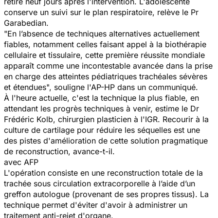
retiré neuf jours après l'intervention. L'adolescente
conserve un suivi sur le plan respiratoire, relève le Pr
Garabedian.
"En l’absence de techniques alternatives actuellement
fiables, notamment celles faisant appel à la biothérapie
cellulaire et tissulaire, cette première réussite mondiale
apparaît comme une incontestable avancée dans la prise
en charge des atteintes pédiatriques trachéales sévères
et étendues", souligne l'AP-HP dans un communiqué.
À l'heure actuelle, c'est la technique la plus fiable, en
attendant les progrès techniques à venir, estime le Dr
Frédéric Kolb, chirurgien plasticien à l'IGR. Recourir à la
culture de cartilage pour réduire les séquelles est une
des pistes d'amélioration de cette solution pragmatique
de reconstruction, avance-t-il.
avec AFP
L'opération consiste en une reconstruction totale de la
trachée sous circulation extracorporelle à l’aide d’un
greffon autologue (provenant de ses propres tissus). La
technique permet d'éviter d'avoir à administrer un
traitement anti-rejet d'organe.