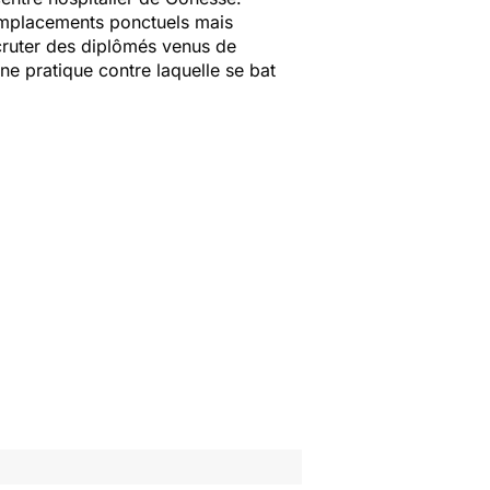
remplacements ponctuels mais
ecruter des diplômés venus de
ne pratique contre laquelle se bat