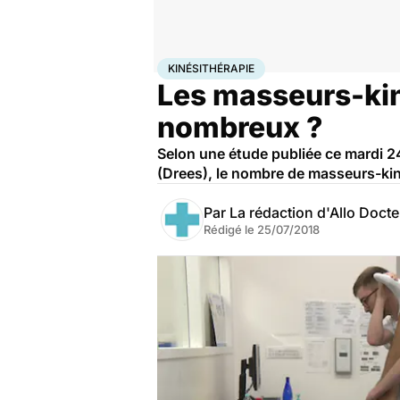
Accueil
Santé
Kinésithérapie
KINÉSITHÉRAPIE
Les masseurs-kin
nombreux ?
Selon une étude publiée ce mardi 24 
(Drees), le nombre de masseurs-kin
Par
La rédaction d'Allo Doct
Rédigé le
25/07/2018