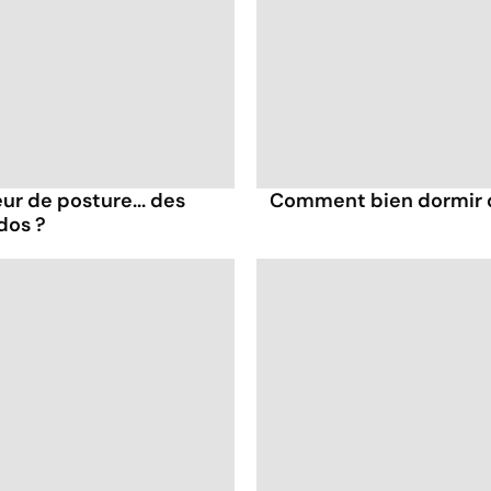
ur de posture... des
Comment bien dormir q
dos ?