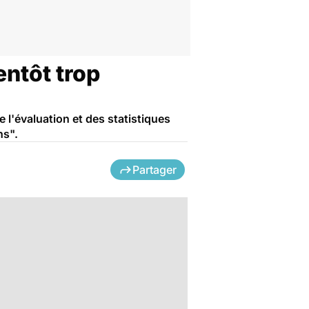
entôt trop
e l'évaluation et des statistiques
ns".
Partager