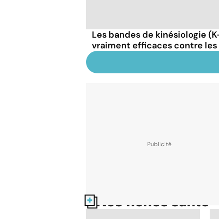
Les bandes de kinésiologie (K
vraiment efficaces contre les
Nos fiches santé