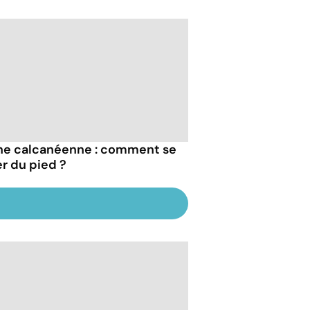
ne calcanéenne : comment se
er du pied ?