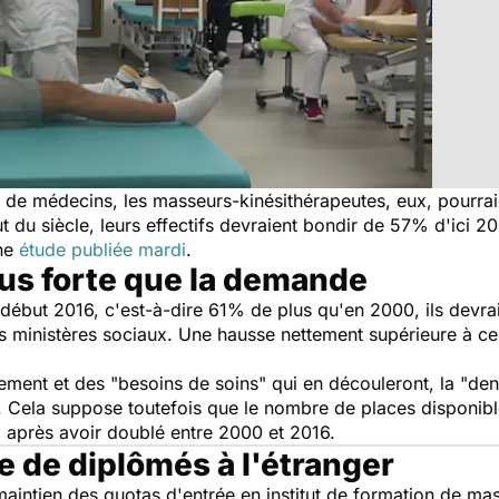
e médecins, les masseurs-kinésithérapeutes, eux, pourraie
 du siècle, leurs effectifs devraient bondir de 57% d'ici 20
une
étude publiée mardi
.
lus forte que la demande
 début 2016, c'est-à-dire 61% de plus qu'en 2000, ils devra
des ministères sociaux. Une hausse nettement supérieure à ce
ment et des "besoins de soins" qui en découleront, la "den
ela suppose toutefois que le nombre de places disponibles
, après avoir doublé entre 2000 et 2016.
e de diplômés à l'étranger
 maintien des quotas d'entrée en institut de formation de ma