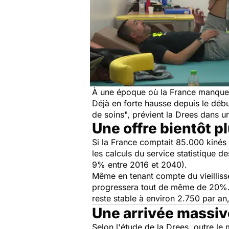
À une époque où la France manque d
Déjà en forte hausse depuis le début
de soins", prévient la Drees dans 
Une offre bientôt p
Si la France comptait 85.000 kinés
les calculs du service statistique 
9% entre 2016 et 2040).
Même en tenant compte du vieillisse
progressera tout de même de 20%. C
reste stable à environ 2.750 par an
Une arrivée massiv
Selon l'étude de la Drees, outre le