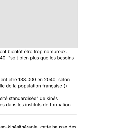
nt bientôt être trop nombreux.
40, "soit bien plus que les besoins
ient être 133.000 en 2040, selon
lle de la population française (+
sité standardisée" de kinés
 dans les instituts de formation
sso-kinésithérapie, cette hausse des