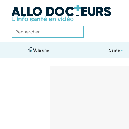
À la une
Santé