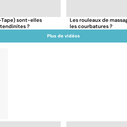
-Tape) sont-elles
Les rouleaux de massag
 tendinites ?
les courbatures ?
Plus de vidéos