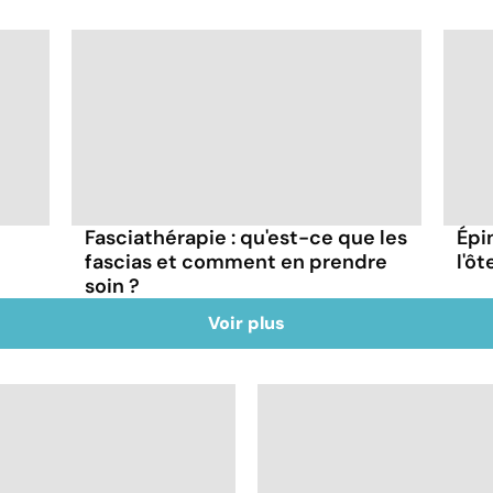
Fasciathérapie : qu'est-ce que les
Épi
fascias et comment en prendre
l'ôt
soin ?
Voir plus