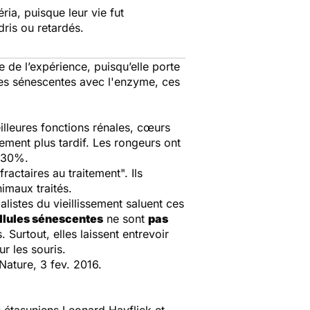
ia, puisque leur vie fut
ris ou retardés.
e de l’expérience, puisqu’elle porte
ules sénescentes avec l'enzyme, ces
lleures fonctions rénales, cœurs
vement plus tardif. Les rongeurs ont
 +30%.
ractaires au traitement". Ils
imaux traités.
listes du vieillissement saluent ces
llules sénescentes
ne sont
pas
 Surtout, elles laissent entrevoir
r les souris.
Nature
, 3 fev. 2016.