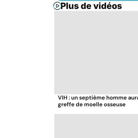
Plus de vidéos
VIH : un septième homme aura
greffe de moelle osseuse