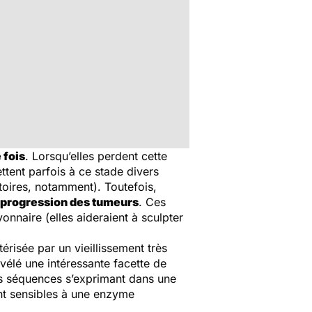
 fois
. Lorsqu’elles perdent cette
mettent parfois à ce stade divers
oires, notamment). Toutefois,
progression des tumeurs
. Ces
nnaire (elles aideraient à sculpter
risée par un vieillissement très
vélé une intéressante facette de
es séquences s’exprimant dans une
ent sensibles à une enzyme