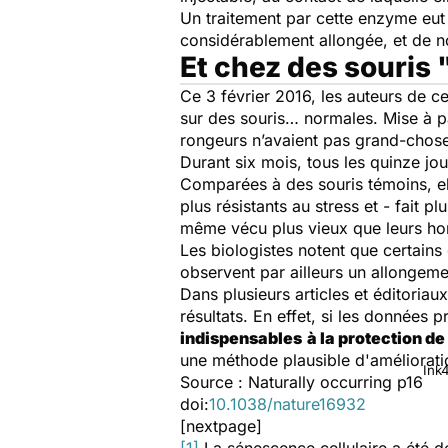
Un traitement par cette enzyme eut 
considérablement allongée, et de 
Et chez des souris
Ce 3 février 2016, les auteurs de ce
sur des souris… normales. Mise à pa
rongeurs n’avaient pas grand-chose 
Durant six mois, tous les quinze jo
Comparées à des souris témoins, el
plus résistants au stress et - fait 
même vécu plus vieux que leurs ho
Les biologistes notent que certains 
observent par ailleurs un allongeme
Dans plusieurs articles et éditoriau
résultats. En effet, si les données 
indispensables
à la protection d
une méthode plausible d'améliorati
Ink
Source :
Naturally occurring p16
doi:
10.1038/nature16932
[nextpage]