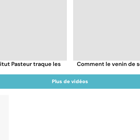
itut Pasteur traque les
Comment le venin de s
Plus de vidéos