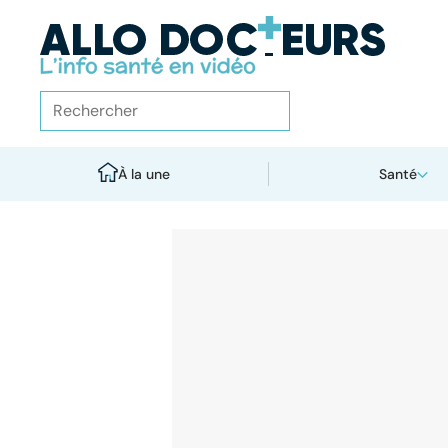
À la une
Santé