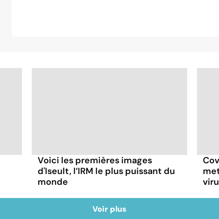
Voici les premières images
Cov
d'Iseult, l’IRM le plus puissant du
met
monde
vir
Voir plus