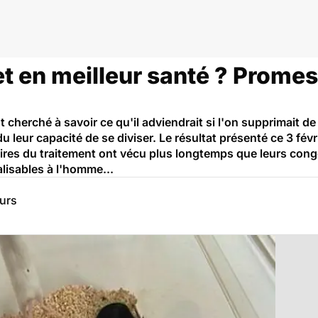
et en meilleur santé ? Promes
cherché à savoir ce qu'il adviendrait si l'on supprimait de
du leur capacité de se diviser. Le résultat présenté ce 3 fév
aires du traitement ont vécu plus longtemps que leurs cong
alisables à l'homme...
eurs