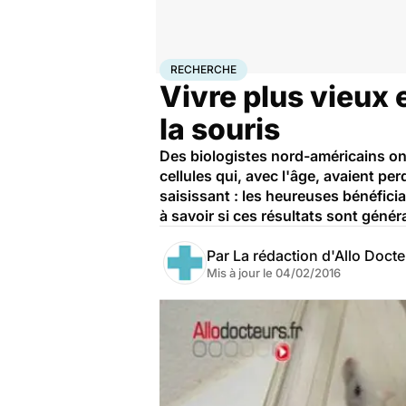
Accueil
Santé
Maladies
Recherche
RECHERCHE
Vivre plus vieux 
la souris
Des biologistes nord-américains ont 
cellules qui, avec l'âge, avaient per
saisissant : les heureuses bénéfici
à savoir si ces résultats sont génér
Par
La rédaction d'Allo Doct
Mis à jour le
04/02/2016