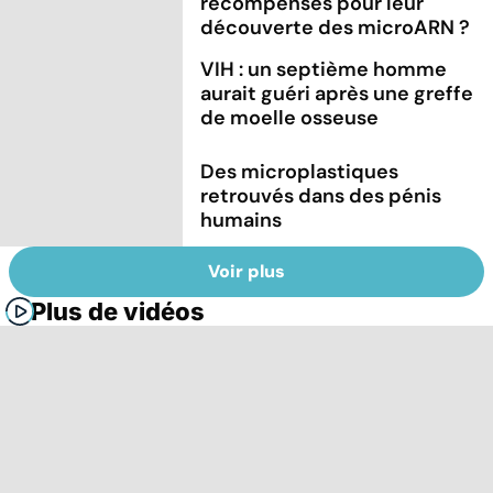
récompensés pour leur
découverte des microARN ?
VIH : un septième homme
aurait guéri après une greffe
de moelle osseuse
Des microplastiques
retrouvés dans des pénis
humains
Voir plus
Plus de vidéos