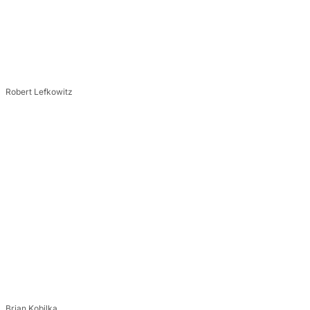
Robert Lefkowitz
Brian Kobilka