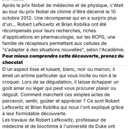
Après le prix Nobel de médecine et de physique, c'était
au tour du prix Nobel de chimie d'être décerné le 10
octobre 2012. Une récompense qui en a surpris plus
d'un… Robert Lefkowitz et Brian Kobilka ont été
récompensés pour leurs recherches, riches
d'applications en pharmacologie, sur les RCPG, une
famille de récepteurs permettant aux cellules de
"s'adapter à des situations nouvelles", selon l'Académie.
Pour mieux comprendre cette découverte, prenez du
chocolat
D'un aspect lisse et luisant, blanc, noir ou marron, il
émet un arôme particulier qui vous incite ou non à le
croquer. Lors de sa dégustation, il laisse échapper un
goût amer ou léger qui peut vous procurer plaisir ou
dégoût. Comment marchent ces simples actes de
percevoir, sentir, goûter et apprécier ? Ce sont Robert
Lefkowitz et Brian Kobilka qui nous l'ont expliqué grâce
à leur formidable découverte.
Les travaux de Robert Lefkowitz, professeur de
médecine et de biochimie à l'université de Duke ont