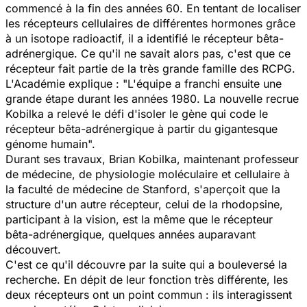
commencé à la fin des années 60. En tentant de localiser
les récepteurs cellulaires de différentes hormones grâce
à un isotope radioactif, il a identifié le récepteur bêta-
adrénergique. Ce qu'il ne savait alors pas, c'est que ce
récepteur fait partie de la très grande famille des RCPG.
L'Académie explique : "L'équipe a franchi ensuite une
grande étape durant les années 1980. La nouvelle recrue
Kobilka a relevé le défi d'isoler le gène qui code le
récepteur bêta-adrénergique à partir du gigantesque
génome humain".
Durant ses travaux, Brian Kobilka, maintenant professeur
de médecine, de physiologie moléculaire et cellulaire à
la faculté de médecine de Stanford, s'aperçoit que la
structure d'un autre récepteur, celui de la rhodopsine,
participant à la vision, est la même que le récepteur
bêta-adrénergique, quelques années auparavant
découvert.
C'est ce qu'il découvre par la suite qui a bouleversé la
recherche. En dépit de leur fonction très différente, les
deux récepteurs ont un point commun : ils interagissent