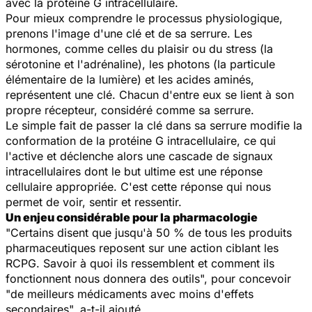
avec la protéine G intracellulaire.
Pour mieux comprendre le processus physiologique,
prenons l'image d'une clé et de sa serrure. Les
hormones, comme celles du plaisir ou du stress (la
sérotonine et l'adrénaline), les photons (la particule
élémentaire de la lumière) et les acides aminés,
représentent une clé. Chacun d'entre eux se lient à son
propre récepteur, considéré comme sa serrure.
Le simple fait de passer la clé dans sa serrure modifie la
conformation de la protéine G intracellulaire, ce qui
l'active et déclenche alors une cascade de signaux
intracellulaires dont le but ultime est une réponse
cellulaire appropriée. C'est cette réponse qui nous
permet de voir, sentir et ressentir.
Un enjeu considérable pour la pharmacologie
"Certains disent que jusqu'à 50 % de tous les produits
pharmaceutiques reposent sur une action ciblant les
RCPG. Savoir à quoi ils ressemblent et comment ils
fonctionnent nous donnera des outils", pour concevoir
"de meilleurs médicaments avec moins d'effets
secondaires", a-t-il ajouté.