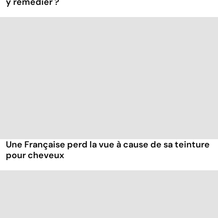
y remédier ?
Une Française perd la vue à cause de sa teinture
pour cheveux