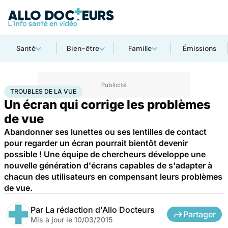
Santé
Bien-être
Famille
Émissions
Accueil
Santé
Troubles de la vue
TROUBLES DE LA VUE
Un écran qui corrige les problèmes
de vue
Abandonner ses lunettes ou ses lentilles de contact
pour regarder un écran pourrait bientôt devenir
possible ! Une équipe de chercheurs développe une
nouvelle génération d'écrans capables de s'adapter à
chacun des utilisateurs en compensant leurs problèmes
de vue.
Par
La rédaction d'Allo Docteurs
Partager
Mis à jour le
10/03/2015