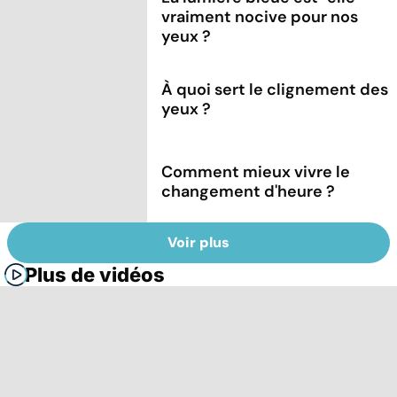
vraiment nocive pour nos
yeux ?
À quoi sert le clignement des
yeux ?
Comment mieux vivre le
changement d'heure ?
Voir plus
Plus de vidéos