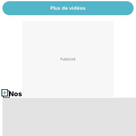
Plus de vidéos
Nos fiches santé