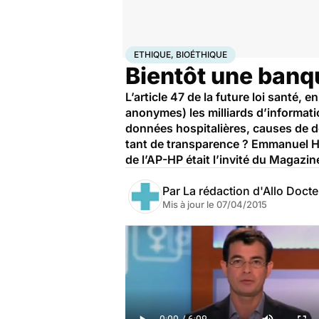
Accueil
Santé
Ethique, Bioéthique
ETHIQUE, BIOÉTHIQUE
Bientôt une banq
L’article 47 de la future loi santé,
anonymes) les milliards d’informati
données hospitalières, causes de dé
tant de transparence ? Emmanuel Hir
de l’AP-HP était l’invité du Magazi
Par
La rédaction d'Allo Doct
Mis à jour le
07/04/2015