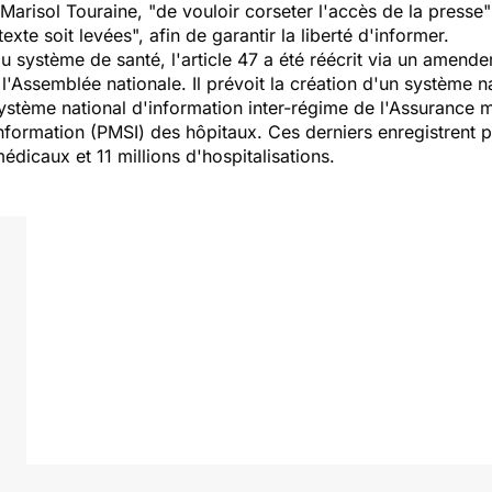
 Marisol Touraine, "de vouloir corseter l'accès de la presse
xte soit levées", afin de garantir la liberté d'informer.
u système de santé, l'article 47 a été réécrit via un amen
l'Assemblée nationale. Il prévoit la création d'un système 
stème national d'information inter-régime de l'Assurance 
formation (PMSI) des hôpitaux. Ces derniers enregistrent prè
édicaux et 11 millions d'hospitalisations.