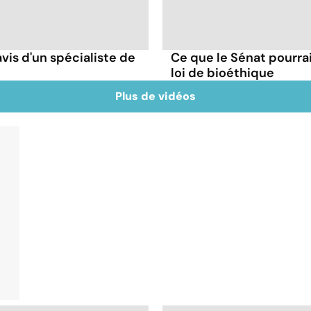
avis d'un spécialiste de
Ce que le Sénat pourrai
loi de bioéthique
Plus de vidéos