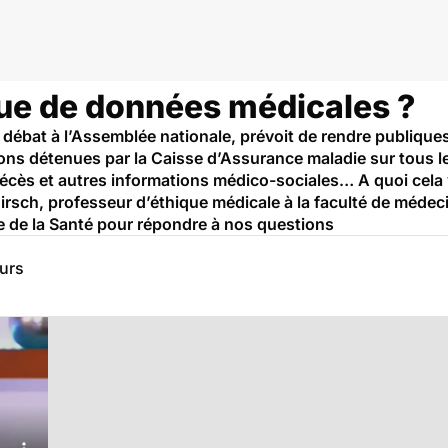
ue de données médicales ?
 en débat à l’Assemblée nationale, prévoit de rendre publiqu
ons détenues par la Caisse d’Assurance maladie sur tous les
cès et autres informations médico-sociales… A quoi cela va-
sch, professeur d’éthique médicale à la faculté de médeci
ne de la Santé pour répondre à nos questions
eurs