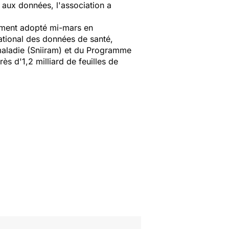
" aux données, l'association a
dement adopté mi-mars en
national des données de santé,
maladie (Sniiram) et du Programme
s d'1,2 milliard de feuilles de