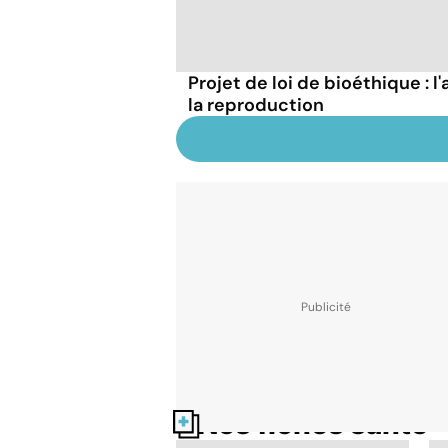
Projet de loi de bioéthique : l'
la reproduction
Nos fiches santé