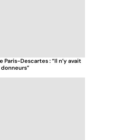
Paris-Descartes : “Il n’y avait
s donneurs”