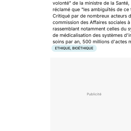
volonté" de la ministre de la Santé,
réclamé que "les ambiguïtés de ce te
Critiqué par de nombreux acteurs d
commission des Affaires sociales à 
rassemblant notamment celles du sy
de médicalisation des systèmes d'in
soins par an, 500 millions d'actes m
ETHIQUE, BIOÉTHIQUE