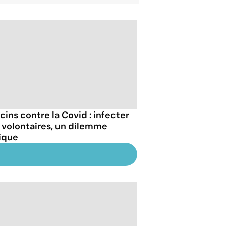
cins contre la Covid : infecter
 volontaires, un dilemme
ique