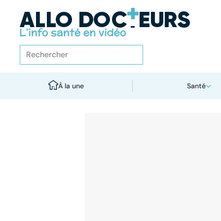
À la une
Santé