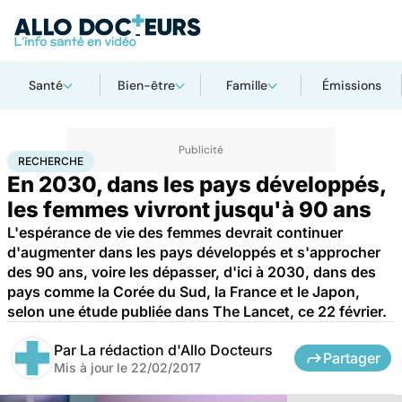
Santé
Bien-être
Famille
Émissions
Accueil
Santé
Maladies
Recherche
RECHERCHE
En 2030, dans les pays développés,
les femmes vivront jusqu'à 90 ans
L'espérance de vie des femmes devrait continuer
d'augmenter dans les pays développés et s'approcher
des 90 ans, voire les dépasser, d'ici à 2030, dans des
pays comme la Corée du Sud, la France et le Japon,
selon une étude publiée dans The Lancet, ce 22 février.
Par
La rédaction d'Allo Docteurs
Partager
Mis à jour le
22/02/2017