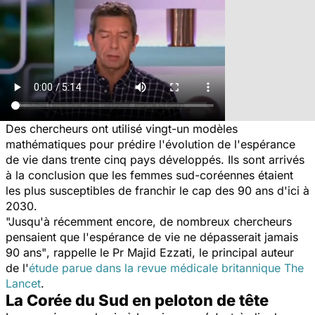
Des chercheurs ont utilisé vingt-un modèles
mathématiques pour prédire l'évolution de l'espérance
de vie dans trente cinq pays développés. Ils sont arrivés
à la conclusion que les femmes sud-coréennes étaient
les plus susceptibles de franchir le cap des 90 ans d'ici à
2030.
"Jusqu'à récemment encore, de nombreux chercheurs
pensaient que l'espérance de vie ne dépasserait jamais
90 ans"
, rappelle le Pr Majid Ezzati, le principal auteur
de l'
étude parue dans la revue médicale britannique
The
Lancet
.
La Corée du Sud en peloton de tête