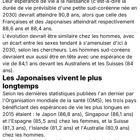
Leur espérance de vie à la naissance (c'est-à-dire la
durée de vie prévisible d'une petite sud-coréenne née en
2030) devrait atteindre 90,8 ans, alors que celle des
Françaises et des Japonaises atteindrait respectivement
88,6 ans et 88,4 ans.
L'évolution devrait être similaire chez les hommes, avec
un écart entre les sexes tendant à s'amenuiser d'ici à
2030, selon les chercheurs. Les hommes sud-coréens
devraient eux aussi être en tête avec une espérance de
vie de 84,1 ans devant les Australiens et les Suisses (84
ans).
Les Japonaises vivent le plus
longtemps
Selon les dernières statistiques publiées l'an dernier par
l'Organisation mondiale de la santé (OMS), les trois pays
bénéficiant des espérances de vie les plus longues en
2015 étaient : le Japon (86,8 ans), Singapour (86,1 ans)
et l'Espagne (85,5 ans) chez les femmes, et la Suisse
(81,3 ans), l'Islande (81,2 ans) et l'Australie (80,9 ans)
chez les hommes.