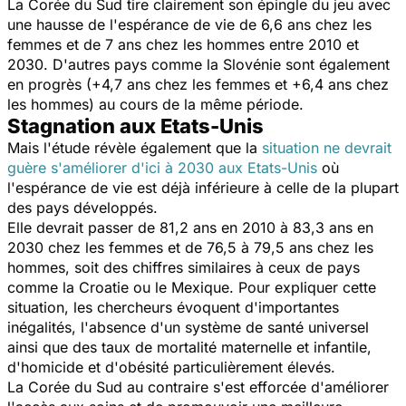
La Corée du Sud tire clairement son épingle du jeu avec
une hausse de l'espérance de vie de 6,6 ans chez les
femmes et de 7 ans chez les hommes entre 2010 et
2030. D'autres pays comme la Slovénie sont également
en progrès (+4,7 ans chez les femmes et +6,4 ans chez
les hommes) au cours de la même période.
Stagnation aux Etats-Unis
Mais l'étude révèle également que la
situation ne devrait
guère s'améliorer d'ici à 2030 aux Etats-Unis
où
l'espérance de vie est déjà inférieure à celle de la plupart
des pays développés.
Elle devrait passer de 81,2 ans en 2010 à 83,3 ans en
2030 chez les femmes et de 76,5 à 79,5 ans chez les
hommes, soit des chiffres similaires à ceux de pays
comme la Croatie ou le Mexique. Pour expliquer cette
situation, les chercheurs évoquent d'importantes
inégalités, l'absence d'un système de santé universel
ainsi que des taux de mortalité maternelle et infantile,
d'homicide et d'obésité particulièrement élevés.
La Corée du Sud au contraire s'est efforcée d'améliorer