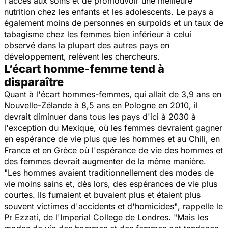
l'accès aux soins et de promouvoir une meilleure
nutrition chez les enfants et les adolescents. Le pays a
également moins de personnes en surpoids et un taux de
tabagisme chez les femmes bien inférieur à celui
observé dans la plupart des autres pays en
développement, relèvent les chercheurs.
L’écart homme-femme tend à
disparaître
Quant à l'écart hommes-femmes, qui allait de 3,9 ans en
Nouvelle-Zélande à 8,5 ans en Pologne en 2010, il
devrait diminuer dans tous les pays d'ici à 2030 à
l'exception du Mexique, où les femmes devraient gagner
en espérance de vie plus que les hommes et au Chili, en
France et en Grèce où l'espérance de vie des hommes et
des femmes devrait augmenter de la même manière.
"Les hommes avaient traditionnellement des modes de
vie moins sains et, dès lors, des espérances de vie plus
courtes. Ils fumaient et buvaient plus et étaient plus
souvent victimes d'accidents et d'homicides"
, rappelle le
Pr Ezzati, de l'Imperial College de Londres.
"Mais les