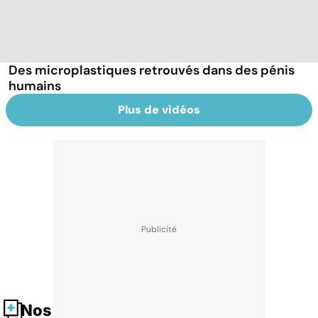
Des microplastiques retrouvés dans des pénis
humains
Plus de vidéos
Nos fiches santé