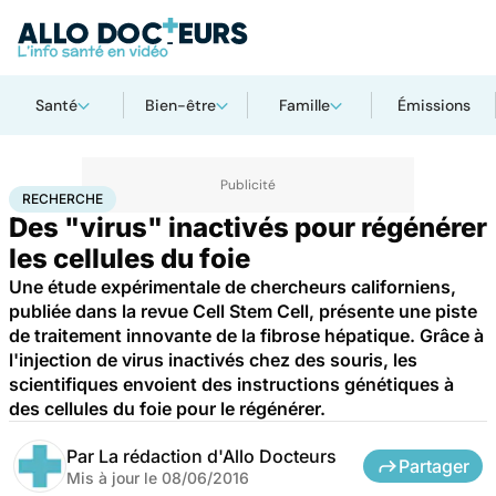
Santé
Bien-être
Famille
Émissions
Accueil
Santé
Maladies
Recherche
RECHERCHE
Des "virus" inactivés pour régénérer
les cellules du foie
Une étude expérimentale de chercheurs californiens,
publiée dans la revue Cell Stem Cell, présente une piste
de traitement innovante de la fibrose hépatique. Grâce à
l'injection de virus inactivés chez des souris, les
scientifiques envoient des instructions génétiques à
des cellules du foie pour le régénérer.
Par
La rédaction d'Allo Docteurs
Partager
Mis à jour le
08/06/2016