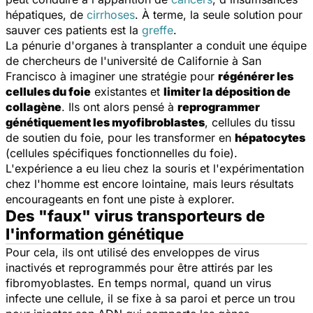
hépatiques, de
cirrhoses
. À terme, la seule solution pour
sauver ces patients est la
greffe
.
La pénurie d'organes à transplanter a conduit une équipe
de chercheurs de l'université de Californie à San
Francisco à imaginer une stratégie pour
régénérer les
cellules du foie
existantes et
limiter la déposition de
collagène
. Ils ont alors pensé à
reprogrammer
génétiquement les myofibroblastes
, cellules du tissu
de soutien du foie, pour les transformer en
hépatocytes
(cellules spécifiques fonctionnelles du foie).
L'expérience a eu lieu chez la souris et l'expérimentation
chez l'homme est encore lointaine, mais leurs résultats
encourageants en font une piste à explorer.
Des "faux" virus transporteurs de
l'information génétique
Pour cela, ils ont utilisé des enveloppes de virus
inactivés et reprogrammés pour être attirés par les
fibromyoblastes. En temps normal, quand un virus
infecte une cellule, il se fixe à sa paroi et perce un trou