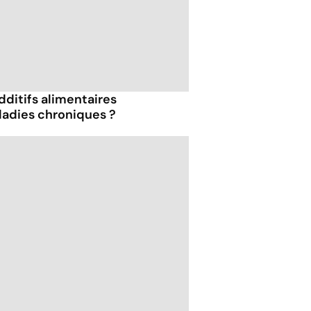
dditifs alimentaires
ladies chroniques ?