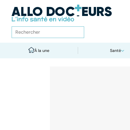
À la une
Santé