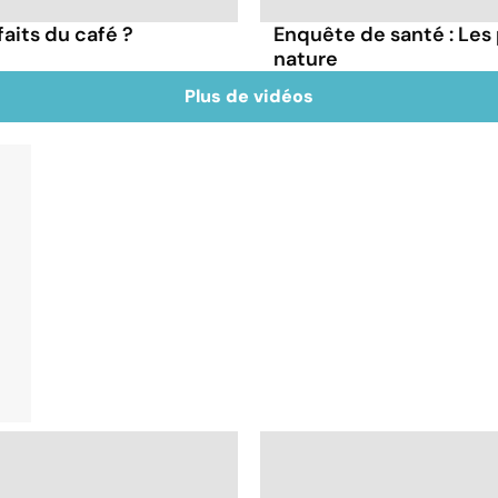
faits du café ?
Enquête de santé : Les
nature
Plus de vidéos