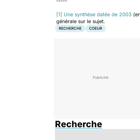
-----
[1]
Une synthèse datée de 2003
(en
générale sur le sujet.
RECHERCHE
COEUR
Recherche