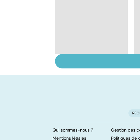
Tout savoir sur le
cerveau
REC
Qui sommes-nous ?
Gestion des c
Mentions légales
Politiques de c