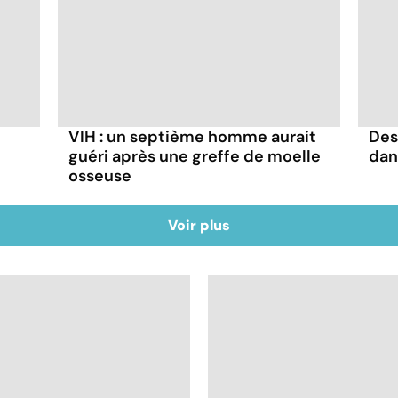
VIH : un septième homme aurait
Des
guéri après une greffe de moelle
dan
osseuse
Voir plus