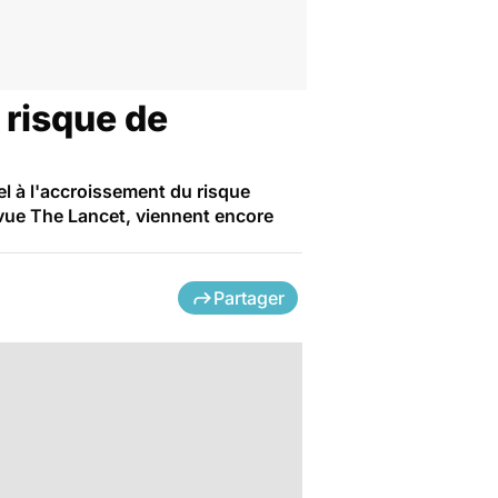
 risque de
l à l'accroissement du risque
evue The Lancet, viennent encore
Partager