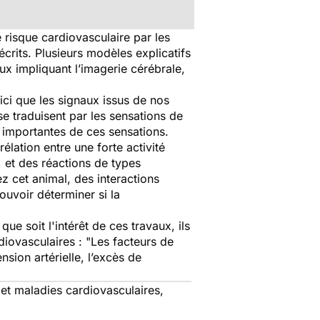
 risque cardiovasculaire par les
crits. Plusieurs modèles explicatifs
ux impliquant l’imagerie cérébrale,
ici que les signaux issus de nos
e traduisent par les sensations de
ns importantes de ces sensations.
élation entre une forte activité
 et des réactions de types
z cet animal, des interactions
ouvoir déterminer si la
ue soit l'intérêt de ces travaux, ils
rdiovasculaires :
"Les facteurs de
sion artérielle, l’excès de
et maladies cardiovasculaires,