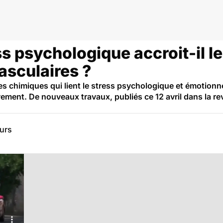
 psychologique accroit-il le
asculaires ?
chimiques qui lient le stress psychologique et émotionne
vement. De nouveaux travaux, publiés ce 12 avril dans la r
eurs