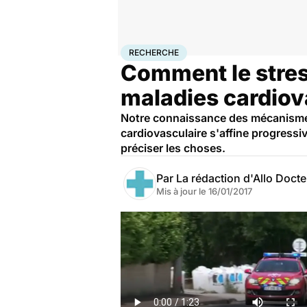
Accueil
Santé
Maladies
Recherche
RECHERCHE
Comment le stress
maladies cardiov
Notre connaissance des mécanismes 
cardiovasculaire s'affine progressi
préciser les choses.
Par
La rédaction d'Allo Doct
Mis à jour le
16/01/2017