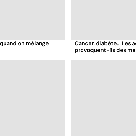
s quand on mélange
Cancer, diabète... Les a
provoquent-ils des ma