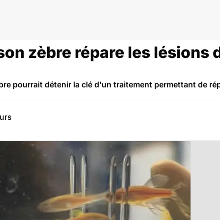
on zèbre répare les lésions 
bre pourrait détenir la clé d'un traitement permettant de ré
eurs