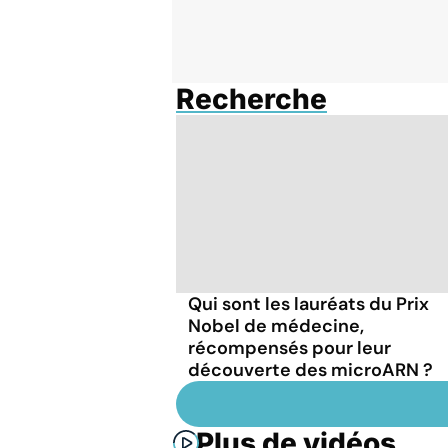
Recherche
Qui sont les lauréats du Prix
Nobel de médecine,
récompensés pour leur
découverte des microARN ?
Plus de vidéos