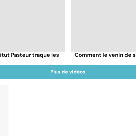
itut Pasteur traque les
Comment le venin de s
Plus de vidéos