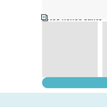
Nos fiches santé
Tout savoir sur le
cerveau