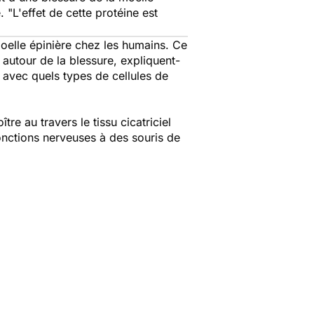
é.
"L'effet de cette protéine est
moelle épinière chez les humains. Ce
autour de la blessure, expliquent-
 avec quels types de cellules de
e au travers le tissu cicatriciel
fonctions nerveuses à des souris de