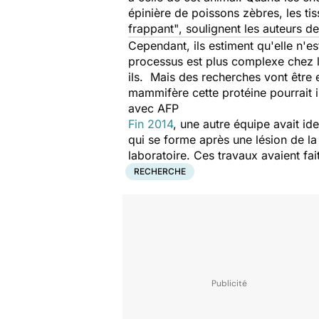
épinière de poissons zèbres, les ti
frappant"
, soulignent les auteurs de
Cependant, ils estiment qu'elle n'e
processus est plus complexe chez l
ils. Mais des recherches vont être 
mammifère cette protéine pourrait 
avec AFP
Fin 2014
, une autre équipe avait id
qui se forme après une lésion de la 
laboratoire. Ces travaux avaient fai
RECHERCHE