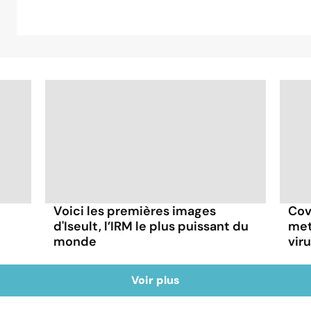
Voici les premières images
Cov
d'Iseult, l’IRM le plus puissant du
met
monde
vir
Voir plus