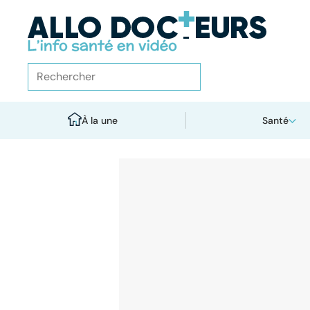
À la une
Santé