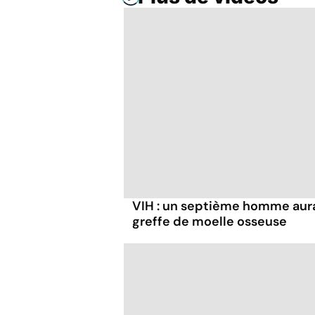
VIH : un septième homme aura
greffe de moelle osseuse