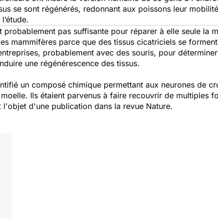
ssus se sont régénérés, redonnant aux poissons leur mobilit
 l’étude.
st probablement pas suffisante pour réparer à elle seule la 
es mammifères parce que des tissus cicatriciels se forment 
entreprises, probablement avec des souris, pour déterminer
induire une régénérescence des tissus.
entifié un composé chimique permettant aux neurones de croîtr
moelle. Ils étaient parvenus à faire recouvrir de multiples 
t l'objet d'une publication dans la revue
Nature
.