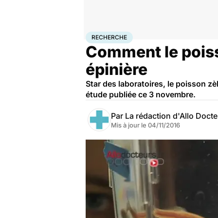
Accueil
Santé
Maladies
Recherche
RECHERCHE
Comment le poiss
épinière
Star des laboratoires, le poisson zè
étude publiée ce 3 novembre.
Par
La rédaction d'Allo Doct
Mis à jour le
04/11/2016