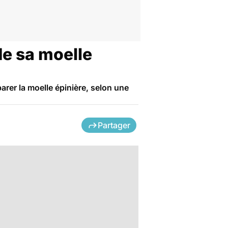
de sa moelle
parer la moelle épinière, selon une
Partager