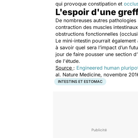
qui provoque constipation et
occlus
L'espoir d'une gref
De nombreuses autres pathologies r
contraction des muscles intestinaux
obstructions fonctionnelles (occlusi
Le mini-intestin pourrait également
à savoir quel sera l’impact d’un fut
jour de faire pousser une section d’
de l'étude.
Source
:
Engineered human pluripote
al. Nature Medicine, novembre 201
INTESTINS ET ESTOMAC