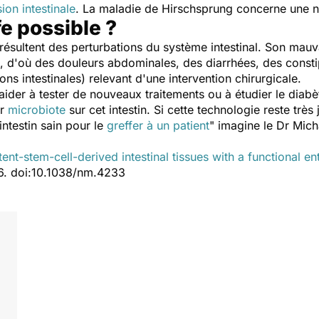
ion intestinale
. La maladie de Hirschsprung concerne une n
fe possible ?
ésultent des perturbations du système intestinal. Son mauv
, d'où des douleurs abdominales, des diarrhées, des consti
ons intestinales) relevant d'une intervention chirurgicale.
 aider à tester de nouveaux traitements ou à étudier le diab
ur
microbiote
sur cet intestin. Si cette technologie reste très
intestin sain pour le
greffer à un patient
" imagine le Dr Mic
nt-stem-cell-derived intestinal tissues with a functional e
6. doi:10.1038/nm.4233