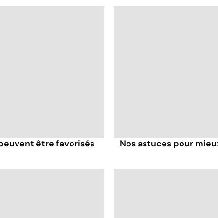
 peuvent être favorisés
Nos astuces pour mieux