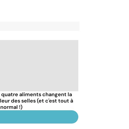
 quatre aliments changent la
eur des selles (et c'est tout à
 normal !)