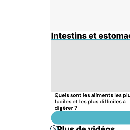
Intestins et estoma
Quels sont les aliments les pl
faciles et les plus difficiles à
digérer ?
Plus de vidéos