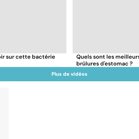
oir sur cette bactérie
Quels sont les meilleur
brûlures d'estomac ?
Plus de vidéos