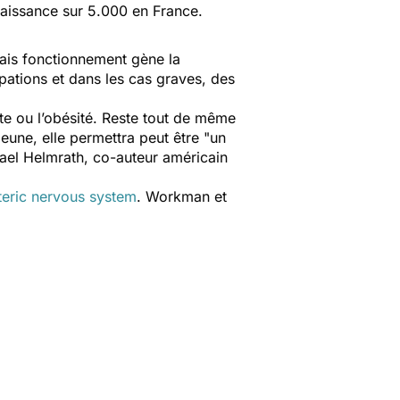
aissance sur 5.000 en France.
ais fonctionnement gène la
pations et dans les cas graves, des
ète ou l’obésité. Reste tout de même
 jeune, elle permettra peut être "
un
hael Helmrath, co-auteur américain
nteric nervous system
. Workman et