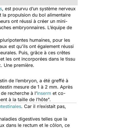
s
, est pourvu d’un système nerveux
la propulsion du bol alimentaire
eurs ont réussi à créer un mini-
souches embryonnaires. L’équipe de
pluripotentes humaines, pour les
avaux est qu'ils ont également réussi
neurales. Puis, grâce à ces crêtes
et les ont incorporées dans le tissu
ux. Une première.
stin de l’embryon, a été greffé à
intestin mesure de 1 à 2 mm. Après
 de recherche à l’
Inserm
et co-
t à la taille de l’hôte
".
ntestinales
. Car il n’existait pas,
ladies digestives telles que la
x dans le rectum et le côlon, ce