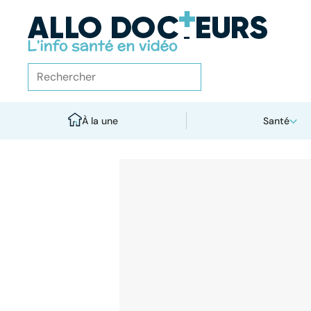
À la une
Santé