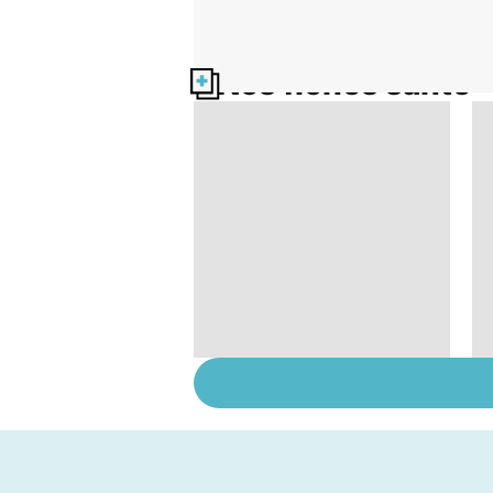
Nos fiches santé
Tout savoir sur nos
excréments