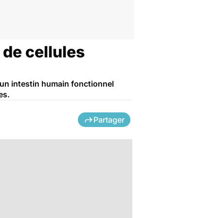
 de cellules
 un intestin humain fonctionnel
es.
Partager