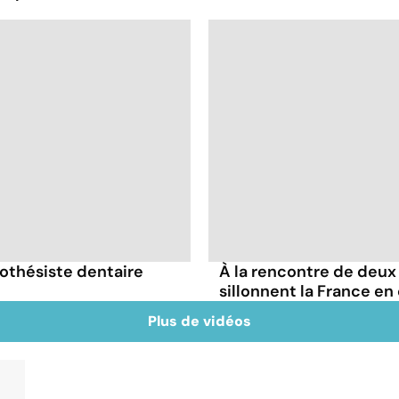
rothésiste dentaire
À la rencontre de deu
sillonnent la France e
Plus de vidéos