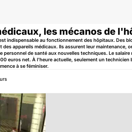
édicaux, les mécanos de l'hô
est indispensable au fonctionnement des hôpitaux. Des bloc
t des appareils médicaux. Ils assurent leur maintenance, o
 personnel de santé aux nouvelles techniques. Le salaire
.800 euros net. À l'heure actuelle, seulement un technicien
mence à se féminiser.
eurs