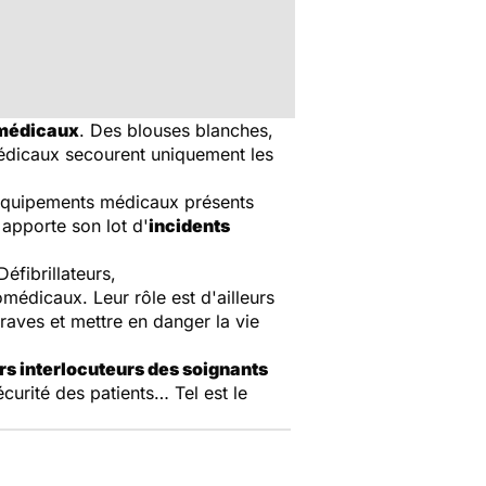
omédicaux
. Des blouses blanches,
édicaux secourent uniquement les
0 équipements médicaux présents
apporte son lot d'
incidents
 Défibrillateurs,
médicaux. Leur rôle est d'ailleurs
raves et mettre en danger la vie
s interlocuteurs des soignants
curité des patients… Tel est le