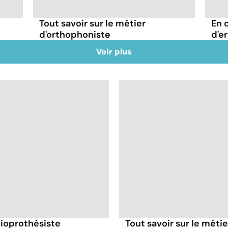
Tout savoir sur le métier
En 
d'orthophoniste
d'e
Voir plus
dioprothésiste
Tout savoir sur le métie