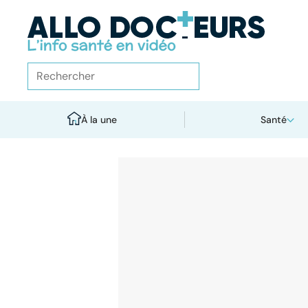
À la une
Santé