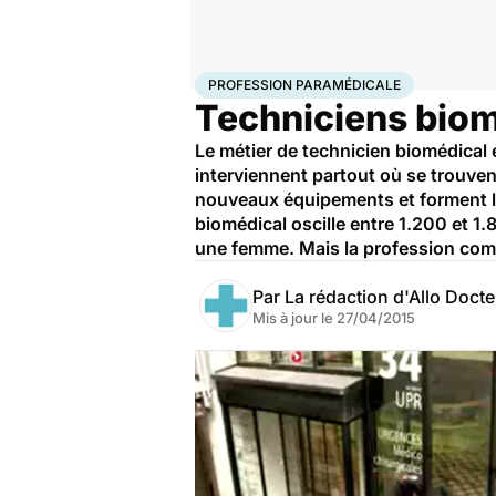
Accueil
Santé
Profession paramédicale
PROFESSION PARAMÉDICALE
Techniciens biom
Le métier de technicien biomédical 
interviennent partout où se trouven
nouveaux équipements et forment le
biomédical oscille entre 1.200 et 1
une femme. Mais la profession com
Par
La rédaction d'Allo Doct
Mis à jour le
27/04/2015