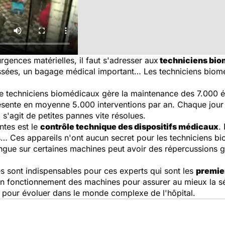
rgences matérielles, il faut s'adresser aux
techniciens bi
sées, un bagage médical important… Les techniciens biom
e de techniciens biomédicaux gère la maintenance des 7.00
résente en moyenne 5.000 interventions par an. Chaque jour 
l s'agit de petites pannes vite résolues.
ntes est le
contrôle technique des dispositifs médicaux
.
 Ces appareils n'ont aucun secret pour les techniciens bio
ngue sur certaines machines peut avoir des répercussions g
s sont indispensables pour ces experts qui sont les
premier
bon fonctionnement des machines pour assurer au mieux la sé
 pour évoluer dans le monde complexe de l'hôpital.