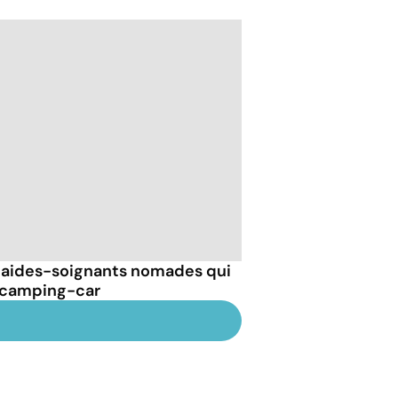
x aides-soignants nomades qui
n camping-car