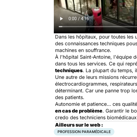
Dans les hôpitaux, pour toutes les u
des connaissances techniques pous
machines en souffrance.
À l'hôpital Saint-Antoine, l'équip
dans tous les services. Ce qui rep
techniques
. La plupart du temps, i
Une autre de leurs missions récurre
électrocardiogrammes, respirateurs…
déterminant. Car une panne trop lo
des patients.
Autonomie et patience… ces qualité
en cas de problème
. Garantir le 
credo des techniciens biomédicaux
Ailleurs sur le web :
PROFESSION PARAMÉDICALE