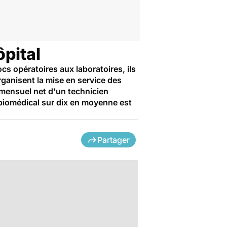
pital
s opératoires aux laboratoires, ils
rganisent la mise en service des
 mensuel net d'un technicien
 biomédical sur dix en moyenne est
Partager