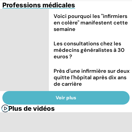
Professions médicales
Voici pourquoi les "infirmiers
en colère" manifestent cette
semaine
Les consultations chez les
médecins généralistes à 30
euros ?
Près d'une infirmière sur deux
quitte l'hôpital après dix ans
de carrière
Voir plus
Plus de vidéos