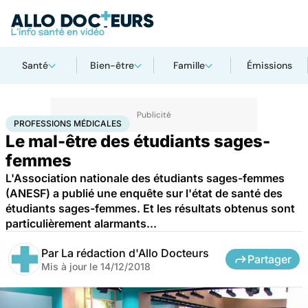
Santé
Bien-être
Famille
Émissions
Accueil
Santé
Professions médicales
PROFESSIONS MÉDICALES
Le mal-être des étudiants sages-
femmes
L'Association nationale des étudiants sages-femmes
(ANESF) a publié une enquête sur l'état de santé des
étudiants sages-femmes. Et les résultats obtenus sont
particulièrement alarmants...
Par
La rédaction d'Allo Docteurs
Partager
Mis à jour le
14/12/2018