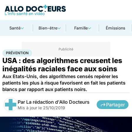
Santé
Bien-être
Famille
Émissions
Accueil
Santé
Maladies
Prévention
PRÉVENTION
USA : des algorithmes creusent les
inégalités raciales face aux soins
Aux Etats-Unis, des algorithmes censés repérer les
patients les plus à risque favorisent en fait les patients
blancs par rapport aux patients noirs.
Par
La rédaction d'Allo Docteurs
Partager
Mis à jour le
25/10/2019