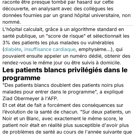
raconte être presque tombé par hasard sur cette
découverte, en analysant avec des collègues les
données fournies par un grand hôpital universitaire, non
nommé.
L'hôpital calculait, grâce à un algorithme standard en
santé publique, un "score de risque" et sélectionnait les
3% des patients les plus malades ou vulnérables
(
diabète
,
insuffisance cardiaque
, emphysème...), qui
pouvaient ensuite appeler un numéro dédié, obtenir des
rendez-vous le même jour ou être suivis à domicile.
Les patients blancs privilégiés dans le
programme
"Des patients blancs doublent des patients noirs plus
malades pour entrer dans le programme
", a expliqué
Ziad Obermeyer à l'AFP.
Et cet état de fait a forcément des conséquences sur
l’évolution de la santé de chacun. "
Sur deux patients, un
Noir et un Blanc, avec exactement le même score, le
patient noir était en réalité plus susceptible d'avoir plus
de problèmes de santé au cours de l'année suivante que