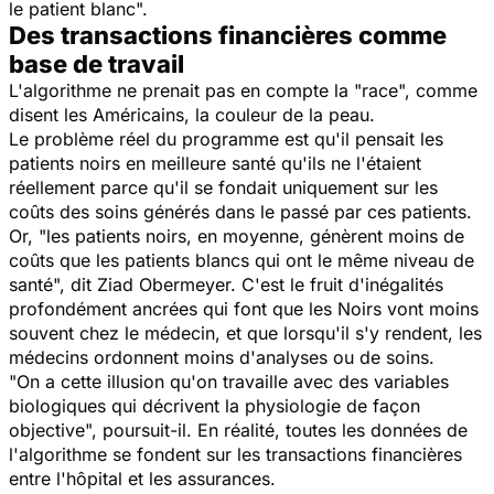
le patient blanc".
Des transactions financières comme
base de travail
L'algorithme ne prenait pas en compte la "race", comme
disent les Américains, la couleur de la peau.
Le problème réel du programme est qu'il pensait les
patients noirs en meilleure santé qu'ils ne l'étaient
réellement parce qu'il se fondait uniquement sur les
coûts des soins générés dans le passé par ces patients.
Or,
"les patients noirs, en moyenne, génèrent moins de
coûts que les patients blancs qui ont le même niveau de
santé
", dit Ziad Obermeyer. C'est le fruit d'inégalités
profondément ancrées qui font que les Noirs vont moins
souvent chez le médecin, et que lorsqu'il s'y rendent, les
médecins ordonnent moins d'analyses ou de soins.
"On a cette illusion qu'on travaille avec des variables
biologiques qui décrivent la physiologie de façon
objective
", poursuit-il. En réalité, toutes les données de
l'algorithme se fondent sur les transactions financières
entre l'hôpital et les assurances.