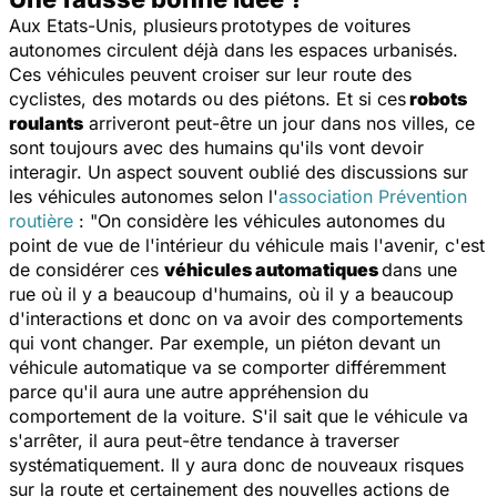
Aux Etats-Unis, plusieurs
prototypes de voitures
autonomes circulent déjà dans les espaces urbanisés.
Ces véhicules peuvent croiser sur leur route des
cyclistes, des motards ou des piétons. Et si ces
robots
roulants
arriveront peut-être un jour dans nos villes, ce
sont toujours avec des humains qu'ils vont devoir
interagir. Un aspect souvent oublié des discussions sur
les véhicules autonomes selon l'
association Prévention
routière
: "
On considère les véhicules autonomes du
point de vue de l'intérieur du véhicule mais l'avenir, c'est
de considérer ces
véhicules automatiques
dans une
rue où il y a beaucoup d'humains, où il y a beaucoup
d'interactions et donc on va avoir des comportements
qui vont changer. Par exemple, un piéton devant un
véhicule automatique va se comporter différemment
parce qu'il aura une autre appréhension du
comportement de la voiture. S'il sait que le véhicule va
s'arrêter, il aura peut-être tendance à traverser
systématiquement. Il y aura donc de nouveaux risques
sur la route et certainement des nouvelles actions de