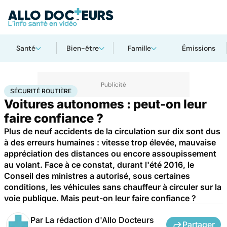
Santé
Bien-être
Famille
Émissions
Accueil
Santé
Sécurité routière
SÉCURITÉ ROUTIÈRE
Voitures autonomes : peut-on leur
faire confiance ?
Plus de neuf accidents de la circulation sur dix sont dus
à des erreurs humaines : vitesse trop élevée, mauvaise
appréciation des distances ou encore assoupissement
au volant. Face à ce constat, durant l'été 2016, le
Conseil des ministres a autorisé, sous certaines
conditions, les véhicules sans chauffeur à circuler sur la
voie publique. Mais peut-on leur faire confiance ?
Par
La rédaction d'Allo Docteurs
Partager