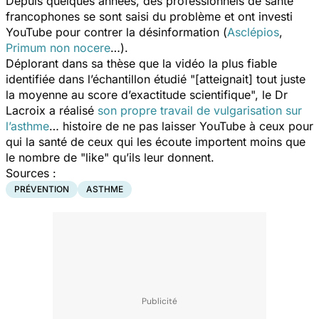
Depuis quelques années, des professionnels de santé
francophones se sont saisi du problème et ont investi
YouTube pour contrer la désinformation (
Asclépios
,
Primum non nocere
…).
Déplorant dans sa thèse que la vidéo la plus fiable
identifiée dans l’échantillon étudié "[atteignait] tout juste
la moyenne au score d’exactitude scientifique", le Dr
Lacroix a réalisé
son propre travail de vulgarisation sur
l’asthme
… histoire de ne pas laisser YouTube à ceux pour
qui la santé de ceux qui les écoute importent moins que
le nombre de "like" qu’ils leur donnent.
Sources :
PRÉVENTION
ASTHME