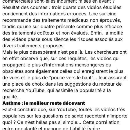
commerciales sont-elles indûment mises en avant ?
Résultat des courses : trois quarts des vidéos étudiées
contiennent des informations erronées. Une sur cinq
recommande des traitements médicaux non éprouvés,
tandis qu’une sur quatre présente comme plus efficace
des traitements coûteux et non évalués. Enfin, la moitié
des vidéos passe sous silence les risques associés aux
divers traitements proposés.
Mais le plus désespérant n’est pas là. Les chercheurs ont
en effet observé que, sur ces requêtes, les vidéos qui
propagent le plus d’informations mensongères ou
obsolétes sont également celles qui enregistrent le plus
de vues et le plus de "pouce vers le haut"… leur assurant
une place de choix dans les suggestions du moteur de
recherche YouTube, qui assimile la popularité à la
qualité…
Asthme : le meilleur reste décevant
Faut-il conclure que, sur YouTube, toutes les vidéos très
populaires sur les questions de santé racontent n’importe
quoi ? Ce n’est hélas pas si simple… Cette corrélation
entre popularité et manque de fiabilité (voire