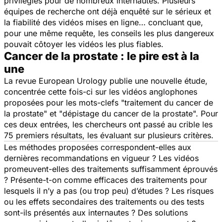
privilégiés pour de nombreux internautes. Plusieurs
équipes de recherche ont déjà enquêté sur le sérieux et
la fiabilité des vidéos mises en ligne… concluant que,
pour une même requête, les conseils les plus dangereux
pouvait côtoyer les vidéos les plus fiables.
Cancer de la prostate : le pire est à la
une
La revue
European Urology
publie une nouvelle étude,
concentrée cette fois-ci sur les vidéos anglophones
proposées pour les mots-clefs "traitement du cancer de
la prostate" et "dépistage du cancer de la prostate". Pour
ces deux entrées, les chercheurs ont passé au crible les
75 premiers résultats, les évaluant sur plusieurs critères.
Les méthodes proposées correspondent-elles aux
dernières recommandations en vigueur ? Les vidéos
promeuvent-elles des traitements suffisamment éprouvés
? Présente-t-on comme efficaces des traitements pour
lesquels il n’y a pas (ou trop peu) d’études ? Les risques
ou les effets secondaires des traitements ou des tests
sont-ils présentés aux internautes ? Des solutions