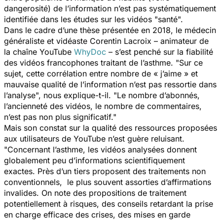
dangerosité) de l’information n’est pas systématiquement
identifiée dans les études sur les vidéos "santé".
Dans le cadre d’une thèse présentée en 2018, le médecin
généraliste et vidéaste Corentin Lacroix – animateur de
la chaîne YouTube
WhyDoc
– s’est penché sur la fiabilité
des vidéos francophones traitant de l’asthme. "Sur ce
sujet, cette corrélation entre nombre de « j’aime » et
mauvaise qualité de l’information n’est pas ressortie dans
l’analyse", nous explique-t-il. "Le nombre d’abonnés,
l’ancienneté des vidéos, le nombre de commentaires,
n’est pas non plus significatif."
Mais son constat sur la qualité des ressources proposées
aux utilisateurs de YouTube n’est guère reluisant.
"Concernant l’asthme, les vidéos analysées donnent
globalement peu d’informations scientifiquement
exactes. Près d’un tiers proposent des traitements non
conventionnels, le plus souvent assorties d’affirmations
invalides. On note des propositions de traitement
potentiellement à risques, des conseils retardant la prise
en charge efficace des crises, des mises en garde