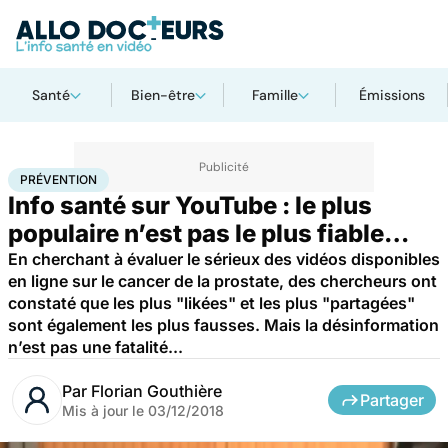
Santé
Bien-être
Famille
Émissions
Accueil
Santé
Maladies
Prévention
PRÉVENTION
Info santé sur YouTube : le plus
populaire n’est pas le plus fiable…
En cherchant à évaluer le sérieux des vidéos disponibles
en ligne sur le cancer de la prostate, des chercheurs ont
constaté que les plus "likées" et les plus "partagées"
sont également les plus fausses. Mais la désinformation
n’est pas une fatalité...
Par
Florian Gouthière
Partager
Mis à jour le
03/12/2018