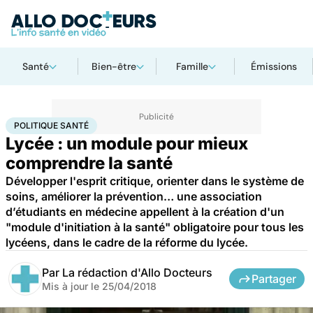
Santé
Bien-être
Famille
Émissions
Accueil
Santé
Société
Santé publique
Politique santé
POLITIQUE SANTÉ
Lycée : un module pour mieux
comprendre la santé
Développer l'esprit critique, orienter dans le système de
soins, améliorer la prévention… une association
d’étudiants en médecine appellent à la création d'un
"module d'initiation à la santé" obligatoire pour tous les
lycéens, dans le cadre de la réforme du lycée.
Par
La rédaction d'Allo Docteurs
Partager
Mis à jour le
25/04/2018