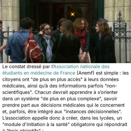
Le constat dressé par l’
Association nationale des
étudiants en médecine de France
(Anemf) est simple : les
citoyens ont "de plus en plus accès" à leurs données
médicales, ainsi qu’à des informations parfois "non-
scientifiques". Chacun devrait apprendre à s’orienter
dans un système "de plus en plus complexe", savoir
prendre part aux décisions médicales qui le concernent
et, parfois, être intégré aux "instances décisionnelles".
L’association appelle donc à créer, dans les lycées, un
"module d'initiation à la santé" obligatoire qui répondrait
à "trois objectifs" :