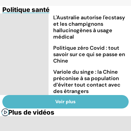
Politique santé
L'Australie autorise l'ecstasy
et les champignons
hallucinogènes à usage
médical
Politique zéro Covid : tout
savoir sur ce qui se passe en
Chine
Variole du singe : la Chine
préconise à sa population
d’éviter tout contact avec
des étrangers
Voir plus
Plus de vidéos