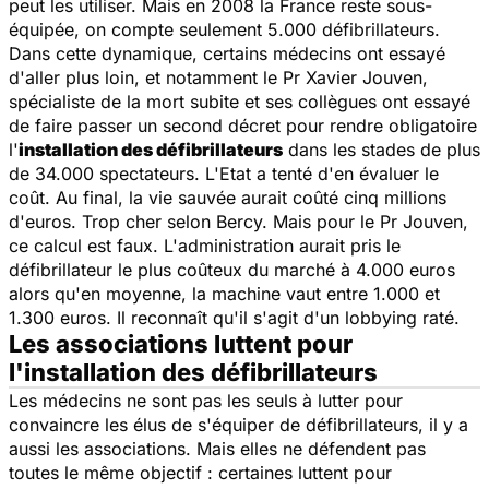
peut les utiliser. Mais en 2008 la France reste sous-
équipée, on compte seulement 5.000 défibrillateurs.
Dans cette dynamique, certains médecins ont essayé
d'aller plus loin, et notamment le Pr Xavier Jouven,
spécialiste de la mort subite et ses collègues ont essayé
de faire passer un second décret pour rendre obligatoire
l'
installation des défibrillateurs
dans les stades de plus
de 34.000 spectateurs. L'Etat a tenté d'en évaluer le
coût. Au final, la vie sauvée aurait coûté cinq millions
d'euros. Trop cher selon Bercy. Mais pour le Pr Jouven,
ce calcul est faux. L'administration aurait pris le
défibrillateur le plus coûteux du marché à 4.000 euros
alors qu'en moyenne, la machine vaut entre 1.000 et
1.300 euros. Il reconnaît qu'il s'agit d'un lobbying raté.
Les associations luttent pour
l'installation des défibrillateurs
Les médecins ne sont pas les seuls à lutter pour
convaincre les élus de s'équiper de défibrillateurs, il y a
aussi les associations. Mais elles ne défendent pas
toutes le même objectif : certaines luttent pour