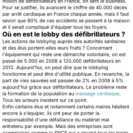
million de défibrillateurs en France, on sent le business.
Pour se justifier, ils avancent le chiffre de 40.000 décès
par arrêt cardiaque en France chaque année, mais il faut
savoir que 80% de ces accidents se passent à la maison
et il serait compliqué d'équiper tous les foyers.
Où en est le lobby des défibrillateurs ?
Les actions de lobbying auprès des autorités sanitaires
et des élus portent-elles leurs fruits ? Concernant
l'équipement qui reste une démarche volontaire, on est
passé de 5.000 en 2008 à 120.000 défibrillateurs en
2012. Aujourd'hui, on peut dire que le lobbying
fonctionne et peut être d'utilité publique. En revanche, la
part de vies sauvées est passée de 2% en 2008 à 5%
aujourd'hui grâce aux défibrillateurs. Le problème reste
la formation de la population au
massage cardiaque
.
Tous les acteurs insistent sur ce point.
Enfin certains élus et notamment certains maires hésitent
encore à s'équiper, ils ont peur de porter la
responsabilité d'une défaillance du matériel mal
entretenu par exemple. Mais des entreprises sont
exemplaires comme la SNCF qui a équipé tous les trains.