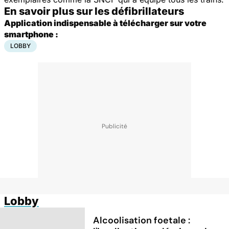
En savoir plus sur les défibrillateurs
Application indispensable à télécharger sur votre
smartphone :
LOBBY
Lobby
Alcoolisation foetale :