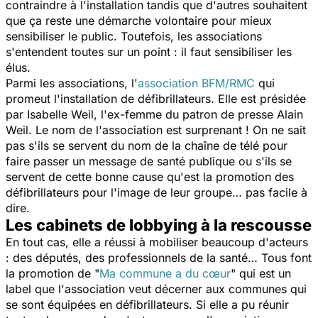
contraindre à l'installation tandis que d'autres souhaitent
que ça reste une démarche volontaire pour mieux
sensibiliser le public. Toutefois, les associations
s'entendent toutes sur un point : il faut sensibiliser les
élus.
Parmi les associations, l'
association BFM/RMC
qui
promeut l'installation de défibrillateurs. Elle est présidée
par Isabelle Weil, l'ex-femme du patron de presse Alain
Weil. Le nom de l'association est surprenant ! On ne sait
pas s'ils se servent du nom de la chaîne de télé pour
faire passer un message de santé publique ou s'ils se
servent de cette bonne cause qu'est la promotion des
défibrillateurs pour l'image de leur groupe… pas facile à
dire.
Les cabinets de lobbying à la rescousse
En tout cas, elle a réussi à mobiliser beaucoup d'acteurs
: des députés, des professionnels de la santé… Tous font
la promotion de "
Ma commune a du cœur
" qui est un
label que l'association veut décerner aux communes qui
se sont équipées en défibrillateurs. Si elle a pu réunir