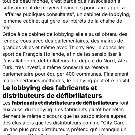
tout ce beau monde, c'est parce que l'association a
suffisamment de moyens financiers pour faire appel à
"affaires publiques consultants", un cabinet de lobbying,
le même cabinet qui gère les intérêts de la chaîne de
télé.
Grâce à ce cabinet de lobbying elle a aussi obtenu des
rendez-vous avec des parlementaires, des maires de
grandes villes et même avec Thierry Rey, le conseiller
sport de François Hollande, afin de les sensibiliser à
l'installation de défibrillateurs. Le député du Nord, Alex
Türk, très investi, a même consacré sa réserve
parlementaire pour équiper 400 communes. Finalement,
malgré certaines méthodes, le lobbying peut être positif.
Le lobbying des fabricants et
distributeurs de défibrillateurs
Les
fabricants et distributeurs de défibrillateurs
font
eux aussi du lobbying. Les fabricants plutôt honnêtes
tiennent le même discours que les associations auprès
des élus alors que les distributeurs comme "City Care",
un des plus gros distributeurs prétend qu'il manque un